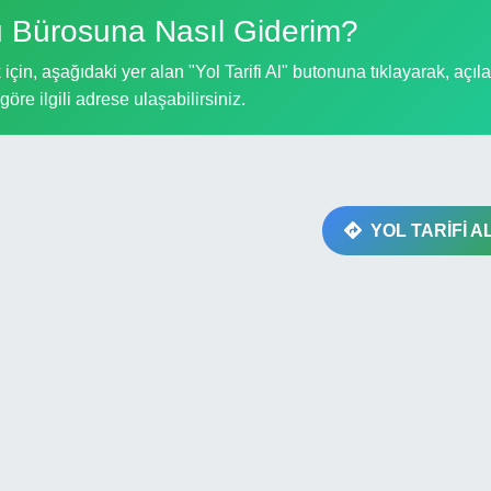
 Bürosuna Nasıl Giderim?
in, aşağıdaki yer alan "Yol Tarifi Al" butonuna tıklayarak, açıl
göre ilgili adrese ulaşabilirsiniz.
YOL TARİFİ A