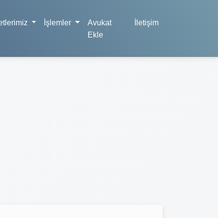
tlerimiz
İşlemler
Avukat
İletişim
Ekle