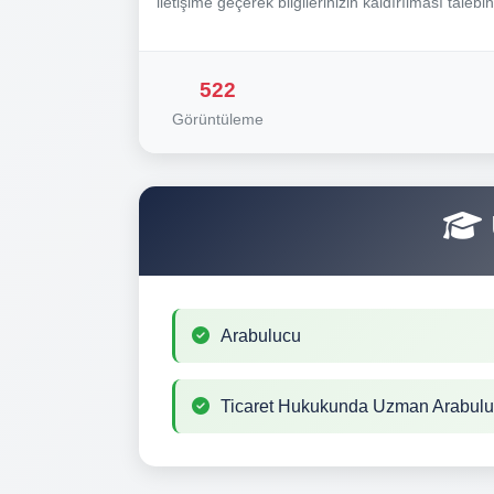
iletişime geçerek bilgilerinizin kaldırılması talebi
522
Görüntüleme
Arabulucu
Ticaret Hukukunda Uzman Arabul