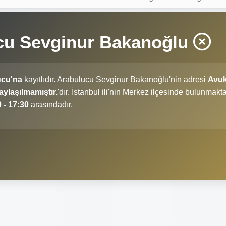
cu Sevginur Bakanoğlu
ucu'na
kayıtlıdır. Arabulucu Sevginur Bakanoğlu'nin adresi
Avuk
ylaşılmamıştır.
'dır. İstanbul ili'nin Merkez ilçesinde bulunmakta
 - 17:30
arasındadır.