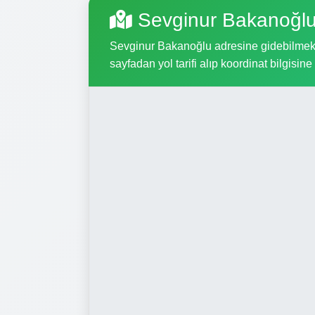
Sevginur Bakanoğlu
Sevginur Bakanoğlu adresine gidebilmek iç
sayfadan yol tarifi alıp koordinat bilgisine 