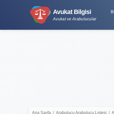
Avukat Bilgisi
B
Avukat ve Arabulucular
Ana Sayfa
Arabulucu Arabulucu Listesi
A