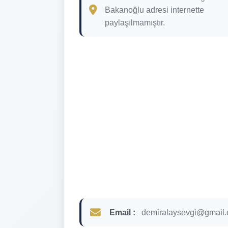
Bakanoğlu adresi internette
paylaşılmamıştır.
Email :
demiralaysevgi@gmail