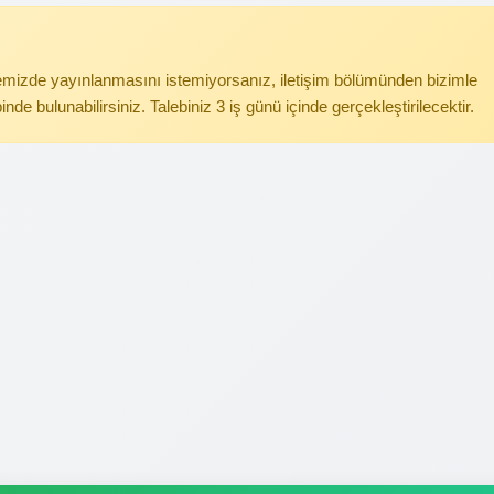
itemizde yayınlanmasını istemiyorsanız, iletişim bölümünden bizimle
binde bulunabilirsiniz. Talebiniz 3 iş günü içinde gerçekleştirilecektir.