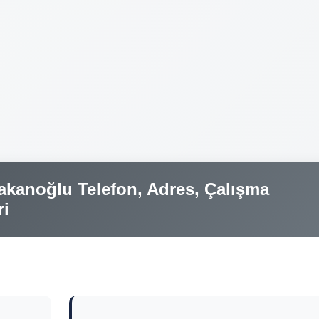
kanoğlu Telefon, Adres, Çalışma
ri