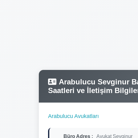
Arabulucu Sevginur Ba
Saatleri ve İletişim Bilgile
Arabulucu Avukatları
Büro Adres :
Avukat Sevginur