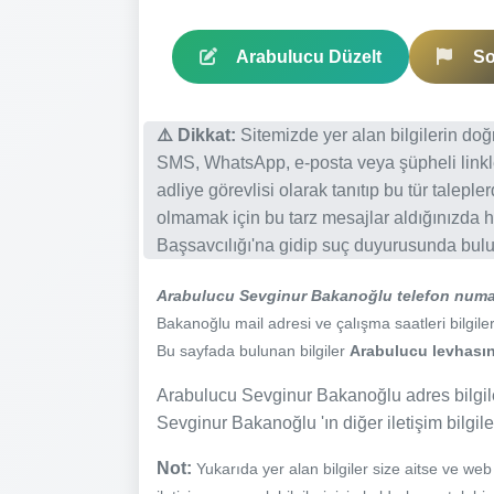
Arabulucu Düzelt
So
⚠️ Dikkat:
Sitemizde yer alan bilgilerin do
SMS, WhatsApp, e-posta veya şüpheli linkl
adliye görevlisi olarak tanıtıp bu tür talepl
olmamak için bu tarz mesajlar aldığınızda h
Başsavcılığı'na gidip suç duyurusunda bulun
Arabulucu Sevginur Bakanoğlu telefon numa
Bakanoğlu mail adresi ve çalışma saatleri bilgiler
Bu sayfada bulunan bilgiler
Arabulucu levhasınd
Arabulucu Sevginur Bakanoğlu adres bilgile
Sevginur Bakanoğlu 'ın diğer iletişim bilgile
Not:
Yukarıda yer alan bilgiler size aitse ve we