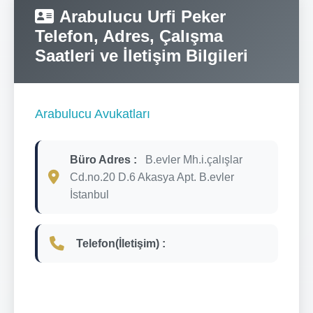
Arabulucu Urfi Peker
Telefon, Adres, Çalışma
Saatleri ve İletişim Bilgileri
Arabulucu Avukatları
Büro Adres :
B.evler Mh.i.çalışlar
Cd.no.20 D.6 Akasya Apt. B.evler
İstanbul
Telefon(İletişim) :