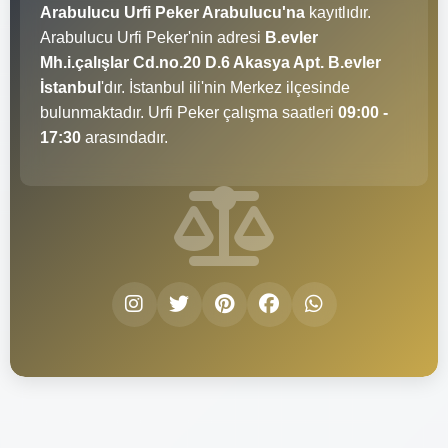
Arabulucu Urfi Peker Arabulucu'na
kayıtlıdır.
Arabulucu Urfi Peker'nin adresi
B.evler
Mh.i.çalışlar Cd.no.20 D.6 Akasya Apt. B.evler
İstanbul
'dır. İstanbul ili'nin Merkez ilçesinde
bulunmaktadır. Urfi Peker çalışma saatleri
09:00 -
17:30
arasındadır.