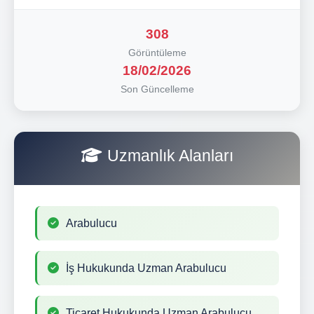
308
Görüntüleme
18/02/2026
Son Güncelleme
Uzmanlık Alanları
Arabulucu
İş Hukukunda Uzman Arabulucu
Ticaret Hukukunda Uzman Arabulucu