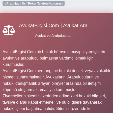
#Arabulucu Urfi Peker Telefon Numarası
AvukatBilgisi.Com | Avukat Ara
Avukat ve Arabulucular
AvukatBilgisi.Com,bir hukuk bürosu olmayıp ziyaretçilerin
avukat ve arabulucu bulmasına yardımcı olmak için
kurulmuştur.
AvukatBilgisi.Com herhangi bir hukuki destek veya avukatlık
hizmeti sunmamaktadır. Avukatların, Arabulucuların ve
hukuki danışmanlık arayan bireyler arasında bir iletişim
köprüsü oluşturmak amacıyla kurulmuştur.
Ziyaretçilerin sitemiz üzerinden edindikleri hukuki bilgileri,
tavsiye olarak kabul etmemeli ve bu bilgilere dayanarak
hukuki işlem başlatmamalıdır. Sitemiz üzerinde ki