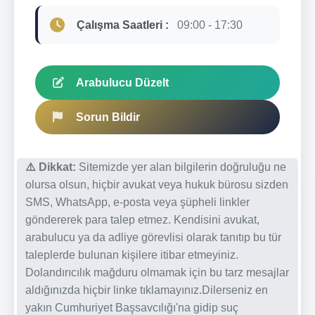
Çalışma Saatleri :
09:00 - 17:30
Arabulucu Düzelt
Sorun Bildir
⚠️ Dikkat:
Sitemizde yer alan bilgilerin doğruluğu ne
olursa olsun, hiçbir avukat veya hukuk bürosu sizden
SMS, WhatsApp, e-posta veya şüpheli linkler
göndererek para talep etmez. Kendisini avukat,
arabulucu ya da adliye görevlisi olarak tanıtıp bu tür
taleplerde bulunan kişilere itibar etmeyiniz.
Dolandırıcılık mağduru olmamak için bu tarz mesajlar
aldığınızda hiçbir linke tıklamayınız.Dilerseniz en
yakın Cumhuriyet Başsavcılığı'na gidip suç