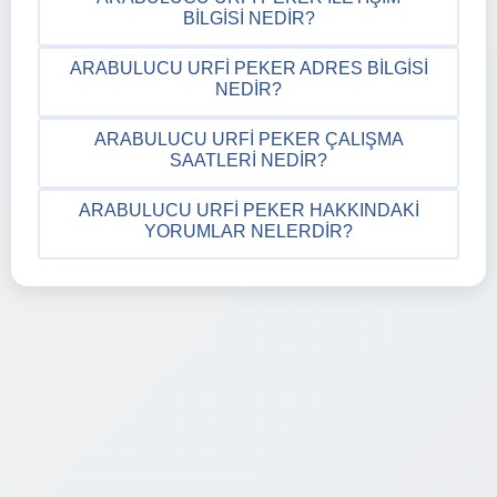
BILGISI NEDIR?
ARABULUCU URFI PEKER ADRES BILGISI
NEDIR?
ARABULUCU URFI PEKER ÇALIŞMA
SAATLERI NEDIR?
ARABULUCU URFI PEKER HAKKINDAKI
YORUMLAR NELERDIR?