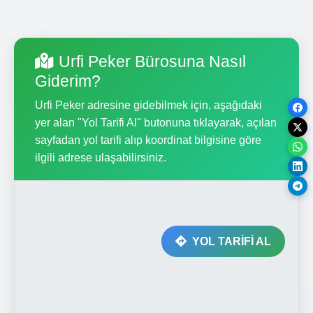
Urfi Peker Bürosuna Nasıl
Giderim?
Urfi Peker adresine gidebilmek için, aşağıdaki
yer alan "Yol Tarifi Al" butonuna tıklayarak, açılan
sayfadan yol tarifi alıp koordinat bilgisine göre
ilgili adrese ulaşabilirsiniz.
YOL TARİFİ AL