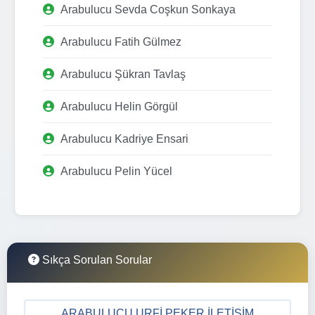
Arabulucu Sevda Coşkun Sonkaya
Arabulucu Fatih Gülmez
Arabulucu Şükran Tavlaş
Arabulucu Helin Görgül
Arabulucu Kadriye Ensari
Arabulucu Pelin Yücel
Sıkça Sorulan Sorular
ARABULUCU URFI PEKER İLETIŞIM