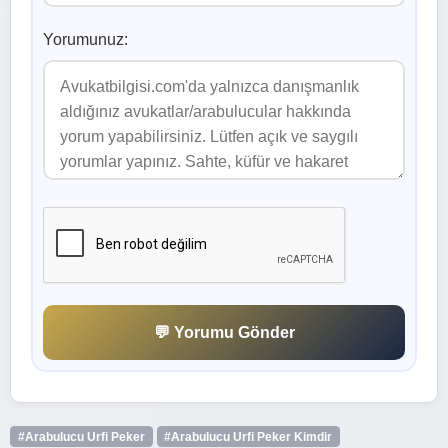
Yorumunuz:
💬 Yorumu Gönder
#Arabulucu Urfi Peker
#Arabulucu Urfi Peker Kimdir