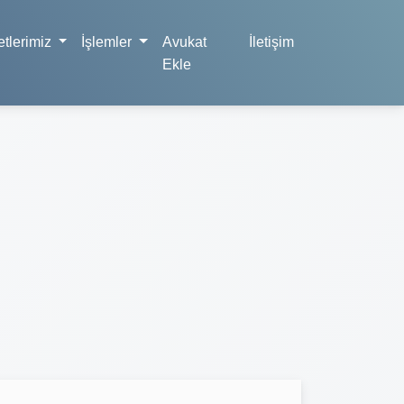
tlerimiz
İşlemler
Avukat
İletişim
Ekle