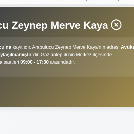
cu Zeynep Merve Kaya
cu'na
kayıtlıdır. Arabulucu Zeynep Merve Kaya'nin adresi
Avuk
laşılmamıştır.
'dır. Gaziantep ili'nin Merkez ilçesinde
a saatleri
09:00 - 17:30
arasındadır.