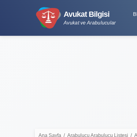
Avukat Bilgisi
B
Avukat ve Arabulucular
Ana Sayfa
Arabulucu Arabulucu Listesi
A