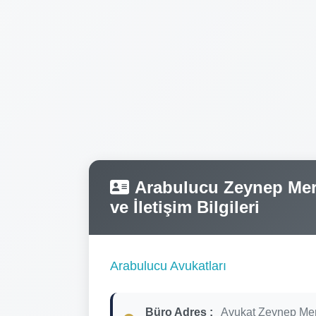
Arabulucu Zeynep Merv
ve İletişim Bilgileri
Arabulucu Avukatları
Büro Adres :
Avukat Zeynep Me