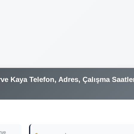
e Kaya Telefon, Adres, Çalışma Saatle
rve