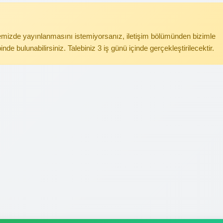
itemizde yayınlanmasını istemiyorsanız, iletişim bölümünden bizimle
binde bulunabilirsiniz. Talebiniz 3 iş günü içinde gerçekleştirilecektir.