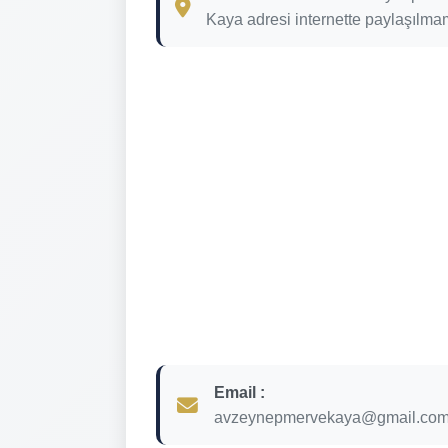
Kaya adresi internette paylaşılmam
Email :
avzeynepmervekaya@gmail.co