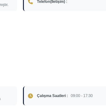
Telefon(İletişim) :
ıştır.
Çalışma Saatleri :
09:00 - 17:30
m