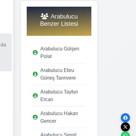
Arabulucu
Benzer Listesi
 da
Arabulucu Gülşen
Polat
Arabulucu Ebru
Güneş Tanrıvere
Arabulucu Tayfun
Ercan
Arabulucu Hakan
Gencer
Arabulucu Serpil