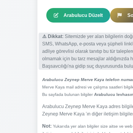
Arabulucu Düzelt
So
⚠️ Dikkat:
Sitemizde yer alan bilgilerin do
SMS, WhatsApp, e-posta veya şüpheli linkl
adliye görevlisi olarak tanıtıp bu tür talepl
olmamak için bu tarz mesajlar aldığınızda h
Başsavcılığı'na gidip suç duyurusunda bulun
Arabulucu Zeynep Merve Kaya telefon numar
Merve Kaya mail adresi ve çalışma saatleri bilgile
Bu sayfada bulunan bilgiler
Arabulucu levhasınd
Arabulucu Zeynep Merve Kaya adres bilgile
Zeynep Merve Kaya 'ın diğer iletişim bilgile
Not:
Yukarıda yer alan bilgiler size aitse ve we