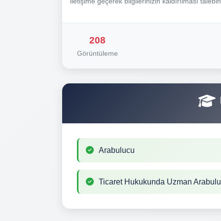
iletişime geçerek bilgilerinizin kaldırılması talebi
208
Görüntüleme
Arabulucu
Ticaret Hukukunda Uzman Arabul