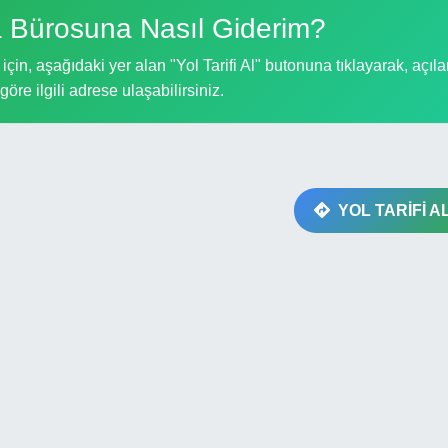
 Bürosuna Nasıl Giderim?
n, aşağıdaki yer alan "Yol Tarifi Al" butonuna tıklayarak, açıla
göre ilgili adrese ulaşabilirsiniz.
YOL TARİFİ A