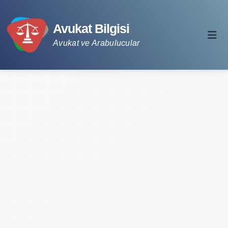
Avukat Bilgisi
Avukat ve Arabulucular