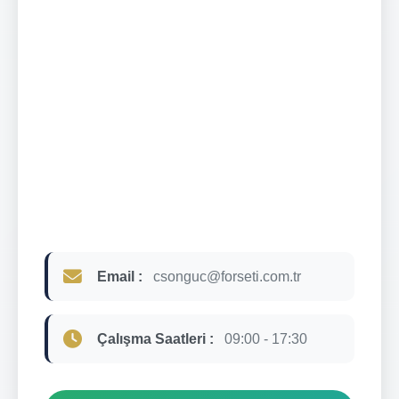
Email :
csonguc@forseti.com.tr
Çalışma Saatleri :
09:00 - 17:30