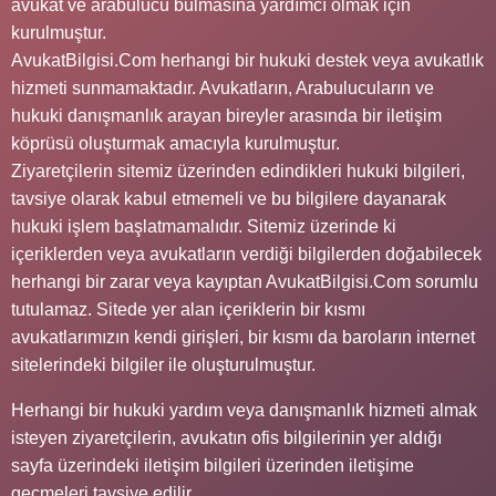
avukat ve arabulucu bulmasına yardımcı olmak için
kurulmuştur.
AvukatBilgisi.Com herhangi bir hukuki destek veya avukatlık
hizmeti sunmamaktadır. Avukatların, Arabulucuların ve
hukuki danışmanlık arayan bireyler arasında bir iletişim
köprüsü oluşturmak amacıyla kurulmuştur.
Ziyaretçilerin sitemiz üzerinden edindikleri hukuki bilgileri,
tavsiye olarak kabul etmemeli ve bu bilgilere dayanarak
hukuki işlem başlatmamalıdır. Sitemiz üzerinde ki
içeriklerden veya avukatların verdiği bilgilerden doğabilecek
herhangi bir zarar veya kayıptan AvukatBilgisi.Com sorumlu
tutulamaz. Sitede yer alan içeriklerin bir kısmı
avukatlarımızın kendi girişleri, bir kısmı da baroların internet
sitelerindeki bilgiler ile oluşturulmuştur.
Herhangi bir hukuki yardım veya danışmanlık hizmeti almak
isteyen ziyaretçilerin, avukatın ofis bilgilerinin yer aldığı
sayfa üzerindeki iletişim bilgileri üzerinden iletişime
geçmeleri tavsiye edilir.