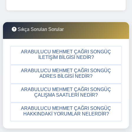
Sıkça Sorulan Sorular
ARABULUCU MEHMET ÇAĞRI SONGÜÇ
İLETIŞIM BILGISI NEDIR?
ARABULUCU MEHMET ÇAĞRI SONGÜÇ
ADRES BILGISI NEDIR?
ARABULUCU MEHMET ÇAĞRI SONGÜÇ
ÇALIŞMA SAATLERI NEDIR?
ARABULUCU MEHMET ÇAĞRI SONGÜÇ
HAKKINDAKI YORUMLAR NELERDIR?