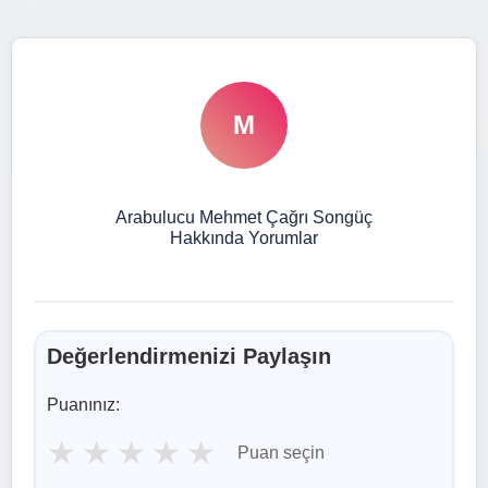
M
Arabulucu Mehmet Çağrı Songüç
Hakkında Yorumlar
Değerlendirmenizi Paylaşın
Puanınız:
★
★
★
★
★
Puan seçin