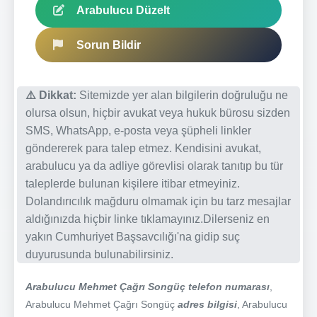
Arabulucu Düzelt
Sorun Bildir
⚠️ Dikkat:
Sitemizde yer alan bilgilerin doğruluğu ne
olursa olsun, hiçbir avukat veya hukuk bürosu sizden
SMS, WhatsApp, e-posta veya şüpheli linkler
göndererek para talep etmez. Kendisini avukat,
arabulucu ya da adliye görevlisi olarak tanıtıp bu tür
taleplerde bulunan kişilere itibar etmeyiniz.
Dolandırıcılık mağduru olmamak için bu tarz mesajlar
aldığınızda hiçbir linke tıklamayınız.Dilerseniz en
yakın Cumhuriyet Başsavcılığı'na gidip suç
duyurusunda bulunabilirsiniz.
Arabulucu Mehmet Çağrı Songüç telefon numarası
,
Arabulucu Mehmet Çağrı Songüç
adres bilgisi
, Arabulucu