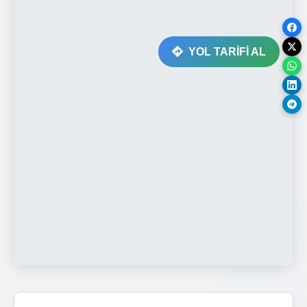
YOL TARİFİ AL