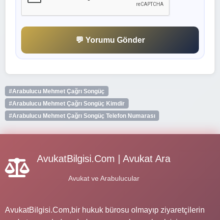
💬 Yorumu Gönder
#Arabulucu Mehmet Çağrı Songüç
#Arabulucu Mehmet Çağrı Songüç Kimdir
#Arabulucu Mehmet Çağrı Songüç Telefon Numarası
AvukatBilgisi.Com | Avukat Ara
Avukat ve Arabulucular
AvukatBilgisi.Com,bir hukuk bürosu olmayıp ziyaretçilerin