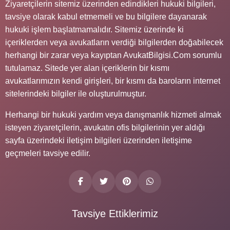
Ziyaretçilerin sitemiz üzerinden edindikleri hukuki bilgileri,
tavsiye olarak kabul etmemeli ve bu bilgilere dayanarak
hukuki işlem başlatmamalıdır. Sitemiz üzerinde ki
içeriklerden veya avukatların verdiği bilgilerden doğabilecek
herhangi bir zarar veya kayıptan AvukatBilgisi.Com sorumlu
tutulamaz. Sitede yer alan içeriklerin bir kısmı
avukatlarımızın kendi girişleri, bir kısmı da baroların internet
sitelerindeki bilgiler ile oluşturulmuştur.
Herhangi bir hukuki yardım veya danışmanlık hizmeti almak
isteyen ziyaretçilerin, avukatın ofis bilgilerinin yer aldığı
sayfa üzerindeki iletişim bilgileri üzerinden iletişime
geçmeleri tavsiye edilir.
Tavsiye Ettiklerimiz