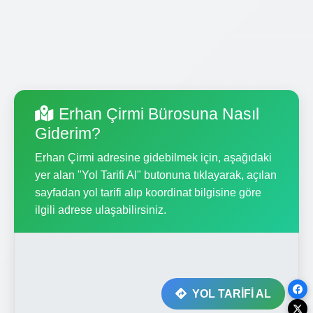
Erhan Çirmi Bürosuna Nasıl
Giderim?
Erhan Çirmi adresine gidebilmek için, aşağıdaki
yer alan "Yol Tarifi Al" butonuna tıklayarak, açılan
sayfadan yol tarifi alıp koordinat bilgisine göre
ilgili adrese ulaşabilirsiniz.
YOL TARİFİ AL