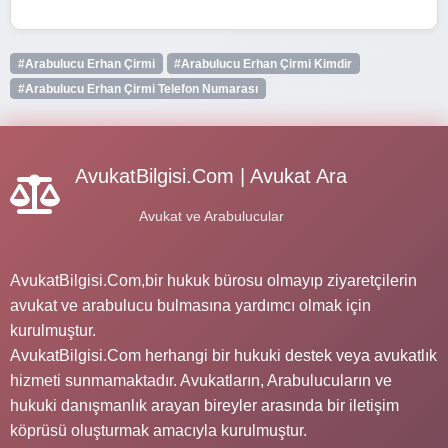
#Arabulucu Erhan Çirmi
#Arabulucu Erhan Çirmi Kimdir
#Arabulucu Erhan Çirmi Telefon Numarası
AvukatBilgisi.Com | Avukat Ara
Avukat ve Arabulucular
AvukatBilgisi.Com,bir hukuk bürosu olmayıp ziyaretçilerin
avukat ve arabulucu bulmasına yardımcı olmak için
kurulmuştur.
AvukatBilgisi.Com herhangi bir hukuki destek veya avukatlık
hizmeti sunmamaktadır. Avukatların, Arabulucuların ve
hukuki danışmanlık arayan bireyler arasında bir iletişim
köprüsü oluşturmak amacıyla kurulmuştur.