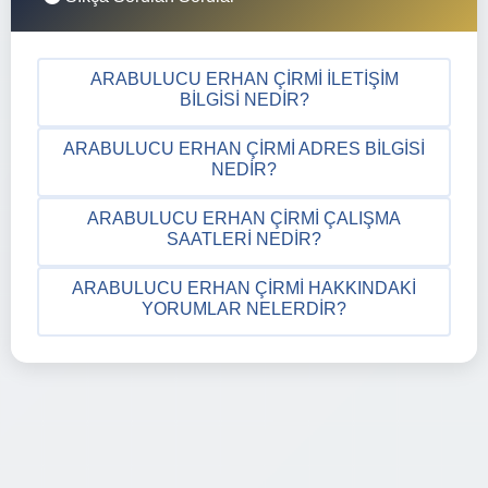
ARABULUCU ERHAN ÇIRMI İLETIŞIM
BILGISI NEDIR?
ARABULUCU ERHAN ÇIRMI ADRES BILGISI
NEDIR?
ARABULUCU ERHAN ÇIRMI ÇALIŞMA
SAATLERI NEDIR?
ARABULUCU ERHAN ÇIRMI HAKKINDAKI
YORUMLAR NELERDIR?