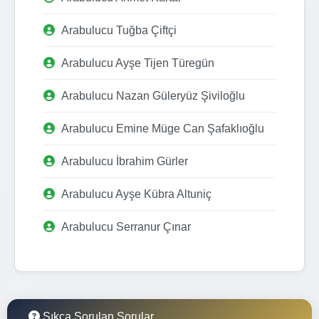
Arabulucu Tuğba Çiftçi
Arabulucu Ayşe Tijen Türegün
Arabulucu Nazan Güleryüz Şiviloğlu
Arabulucu Emine Müge Can Şafaklıoğlu
Arabulucu İbrahim Gürler
Arabulucu Ayşe Kübra Altuniç
Arabulucu Serranur Çınar
Sıkça Sorulan Sorular