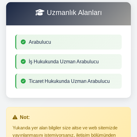
Uzmanlık Alanları
Arabulucu
İş Hukukunda Uzman Arabulucu
Ticaret Hukukunda Uzman Arabulucu
Not:
Yukarıda yer alan bilgiler size aitse ve web sitemizde
yayınlanmasını istemiyorsanız, iletişim bölümünden