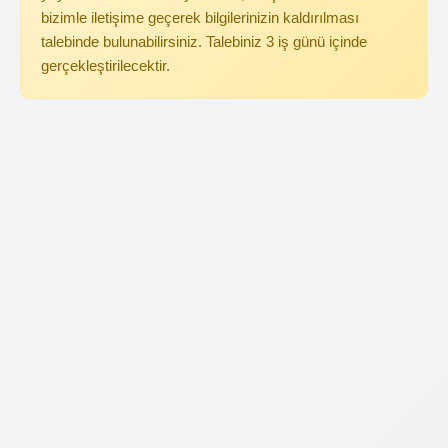
bizimle iletişime geçerek bilgilerinizin kaldırılması
talebinde bulunabilirsiniz. Talebiniz 3 iş günü içinde
gerçekleştirilecektir.