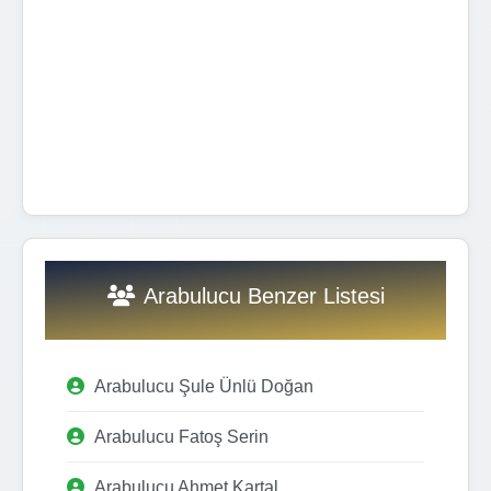
Arabulucu Benzer Listesi
Arabulucu Şule Ünlü Doğan
Arabulucu Fatoş Serin
Arabulucu Ahmet Kartal