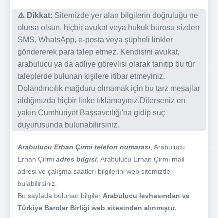
⚠️ Dikkat:
Sitemizde yer alan bilgilerin doğruluğu ne
olursa olsun, hiçbir avukat veya hukuk bürosu sizden
SMS, WhatsApp, e-posta veya şüpheli linkler
göndererek para talep etmez. Kendisini avukat,
arabulucu ya da adliye görevlisi olarak tanıtıp bu tür
taleplerde bulunan kişilere itibar etmeyiniz.
Dolandırıcılık mağduru olmamak için bu tarz mesajlar
aldığınızda hiçbir linke tıklamayınız.Dilerseniz en
yakın Cumhuriyet Başsavcılığı'na gidip suç
duyurusunda bulunabilirsiniz.
Arabulucu Erhan Çirmi telefon numarası
, Arabulucu
Erhan Çirmi
adres bilgisi
, Arabulucu Erhan Çirmi mail
adresi ve çalışma saatleri bilgilerini web sitemizde
bulabilirsiniz.
Bu sayfada bulunan bilgiler
Arabulucu levhasından ve
Türkiye Barolar Birliği web sitesinden alınmıştır.