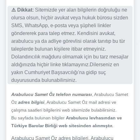
⚠️ Dikkat:
Sitemizde yer alan bilgilerin doğruluğu ne
olursa olsun, hiçbir avukat veya hukuk bürosu sizden
SMS, WhatsApp, e-posta veya şüpheli linkler
göndererek para talep etmez. Kendisini avukat,
arabulucu ya da adliye görevlisi olarak tanıtıp bu tür
taleplerde bulunan kişilere itibar etmeyiniz.
Dolandırıcılık mağduru olmamak için bu tarz mesajlar
aldığınızda hiçbir linke tıklamayınız.Dilerseniz en
yakın Cumhuriyet Başsavcılığı'na gidip suç
duyurusunda bulunabilirsiniz.
Arabulucu Samet Öz telefon numarası
, Arabulucu Samet
Öz
adres bilgisi
, Arabulucu Samet Öz mail adresi ve
çalışma saatleri bilgilerini web sitemizde bulabilirsiniz.
Bu sayfada bulunan bilgiler
Arabulucu levhasından ve
Türkiye Barolar Birliği web sitesinden alınmıştır.
Arabulucu Samet Öz adres bilgileri, Arabulucu