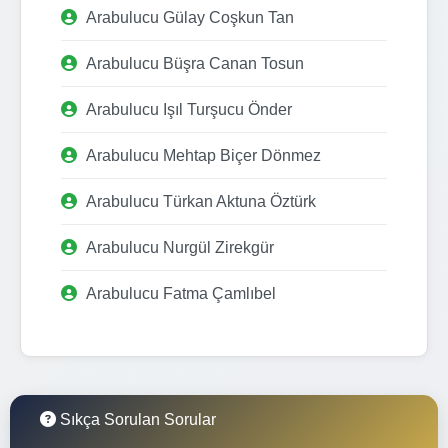
Arabulucu Gülay Coşkun Tan
Arabulucu Büşra Canan Tosun
Arabulucu Işıl Turşucu Önder
Arabulucu Mehtap Biçer Dönmez
Arabulucu Türkan Aktuna Öztürk
Arabulucu Nurgül Zirekgür
Arabulucu Fatma Çamlıbel
Sıkça Sorulan Sorular