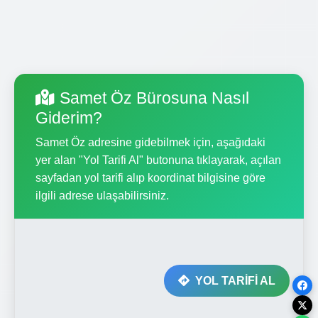
Samet Öz Bürosuna Nasıl
Giderim?
Samet Öz adresine gidebilmek için, aşağıdaki
yer alan "Yol Tarifi Al" butonuna tıklayarak, açılan
sayfadan yol tarifi alıp koordinat bilgisine göre
ilgili adrese ulaşabilirsiniz.
YOL TARİFİ AL