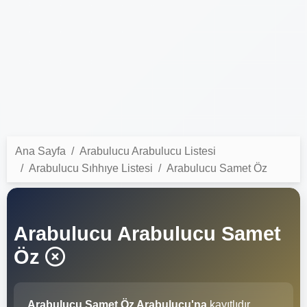
Ana Sayfa
Arabulucu Arabulucu Listesi
Arabulucu Sıhhıye Listesi
Arabulucu Samet Öz
Arabulucu Arabulucu Samet
Öz
Arabulucu Samet Öz Arabulucu'na
kayıtlıdır.