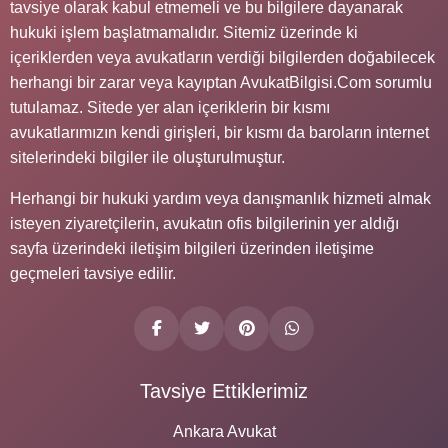
tavsiye olarak kabul etmemeli ve bu bilgilere dayanarak
hukuki işlem başlatmamalıdır. Sitemiz üzerinde ki
içeriklerden veya avukatların verdiği bilgilerden doğabilecek
herhangi bir zarar veya kayıptan AvukatBilgisi.Com sorumlu
tutulamaz. Sitede yer alan içeriklerin bir kısmı
avukatlarımızın kendi girişleri, bir kısmı da baroların internet
sitelerindeki bilgiler ile oluşturulmuştur.
Herhangi bir hukuki yardım veya danışmanlık hizmeti almak
isteyen ziyaretçilerin, avukatın ofis bilgilerinin yer aldığı
sayfa üzerindeki iletişim bilgileri üzerinden iletişime
geçmeleri tavsiye edilir.
Tavsiye Ettiklerimiz
Ankara Avukat