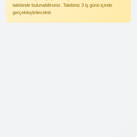
talebinde bulunabilirsiniz. Talebiniz 3 iş günü içinde
gerçekleştirilecektir.