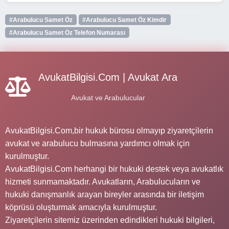
#Arabulucu Samet Öz
#Arabulucu Samet Öz Kimdir
#Arabulucu Samet Öz Telefon Numarası
AvukatBilgisi.Com | Avukat Ara
Avukat ve Arabulucular
AvukatBilgisi.Com,bir hukuk bürosu olmayıp ziyaretçilerin
avukat ve arabulucu bulmasına yardımcı olmak için
kurulmuştur.
AvukatBilgisi.Com herhangi bir hukuki destek veya avukatlık
hizmeti sunmamaktadır. Avukatların, Arabulucuların ve
hukuki danışmanlık arayan bireyler arasında bir iletişim
köprüsü oluşturmak amacıyla kurulmuştur.
Ziyaretçilerin sitemiz üzerinden edindikleri hukuki bilgileri,