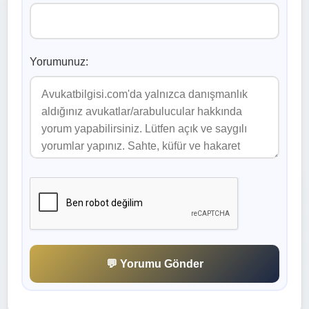
Yorumunuz:
💬 Yorumu Gönder