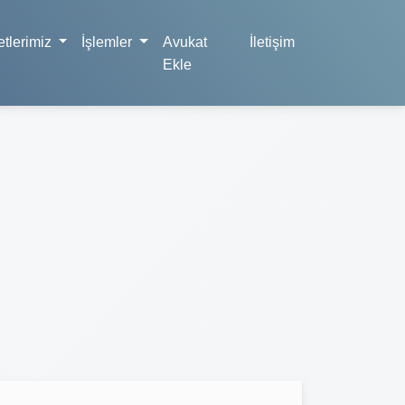
tlerimiz
İşlemler
Avukat
İletişim
Ekle