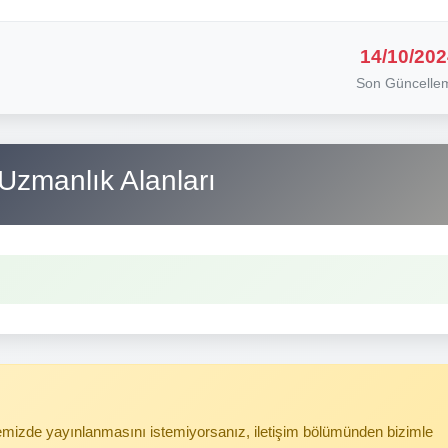
14/10/202
Son Güncelle
Uzmanlık Alanları
itemizde yayınlanmasını istemiyorsanız, iletişim bölümünden bizimle