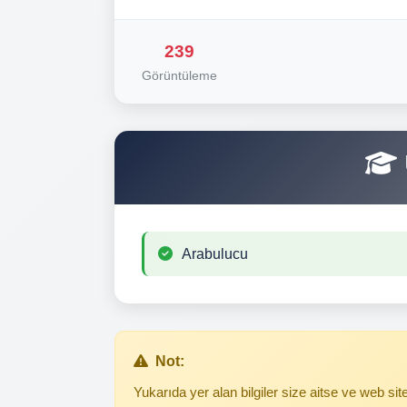
239
Görüntüleme
Arabulucu
Not:
Yukarıda yer alan bilgiler size aitse ve web s