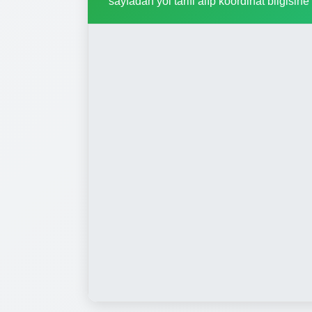
sayfadan yol tarifi alıp koordinat bilgisine 