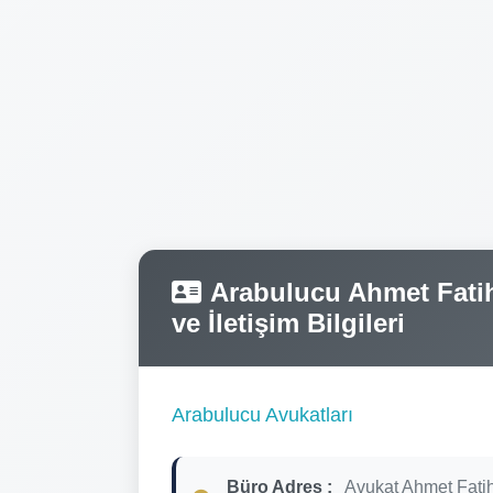
Arabulucu Ahmet Fatih
ve İletişim Bilgileri
Arabulucu Avukatları
Büro Adres :
Avukat Ahmet Fati