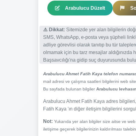
Arabulucu Düzelt
So
⚠️ Dikkat:
Sitemizde yer alan bilgilerin do
SMS, WhatsApp, e-posta veya şüpheli linkl
adliye görevlisi olarak tanıtıp bu tür talepl
olmamak için bu tarz mesajlar aldığınızda h
Başsavcılığı'na gidip suç duyurusunda bulun
Arabulucu Ahmet Fatih Kaya telefon numara
mail adresi ve çalışma saatleri bilgilerini web site
Bu sayfada bulunan bilgiler
Arabulucu levhasınd
Arabulucu Ahmet Fatih Kaya adres bilgileri
Fatih Kaya 'ın diğer iletişim bilgilerini sorg
Not:
Yukarıda yer alan bilgiler size aitse ve we
iletişime geçerek bilgilerinizin kaldırılması talebi