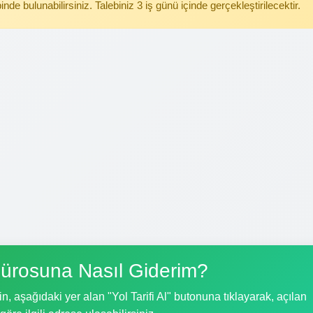
binde bulunabilirsiniz. Talebiniz 3 iş günü içinde gerçekleştirilecektir.
ürosuna Nasıl Giderim?
, aşağıdaki yer alan "Yol Tarifi Al" butonuna tıklayarak, açılan