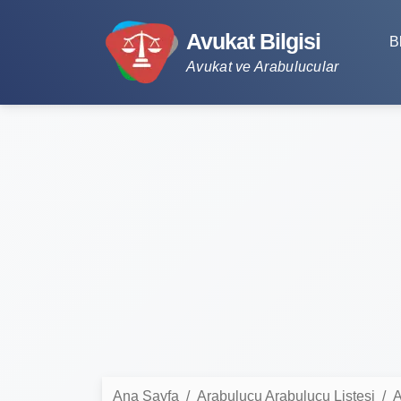
Avukat Bilgisi
B
Avukat ve Arabulucular
Ana Sayfa
Arabulucu Arabulucu Listesi
A