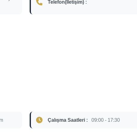
Telefon(İletişim) :
om
Çalışma Saatleri :
09:00 - 17:30