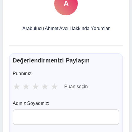
A
Arabulucu Ahmet Avcı Hakkında Yorumlar
Değerlendirmenizi Paylaşın
Puanınız:
★
★
★
★
★
Puan seçin
Adınız Soyadınız: