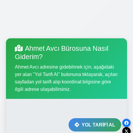
Ahmet Avcı Bürosuna Nasıl
Giderim?
Ahmet Avcı adresine gidebilmek için, aşağıdaki
yer alan "Yol Tarifi Al" butonuna tıklayarak, açılan
sayfadan yol tarifi alıp koordinat bilgisine göre
ilgili adrese ulaşabilirsiniz.
YOL TARİFİ AL