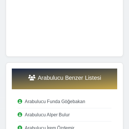
Arabulucu Benzer Listesi
Arabulucu Funda Göğebakan
Arabulucu Alper Bulur
Arabulucu İrem Özdemir