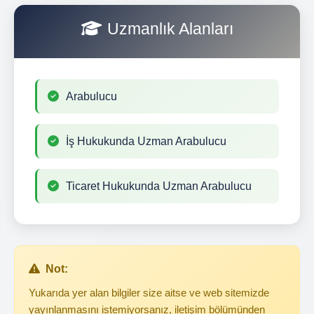
Uzmanlık Alanları
Arabulucu
İş Hukukunda Uzman Arabulucu
Ticaret Hukukunda Uzman Arabulucu
Not:
Yukarıda yer alan bilgiler size aitse ve web sitemizde
yayınlanmasını istemiyorsanız, iletişim bölümünden