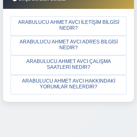
ARABULUCU AHMET AVCI İLETIŞIM BILGISI
NEDIR?
ARABULUCU AHMET AVCI ADRES BILGISI
NEDIR?
ARABULUCU AHMET AVCI ÇALIŞMA
SAATLERI NEDIR?
ARABULUCU AHMET AVCI HAKKINDAKI
YORUMLAR NELERDIR?