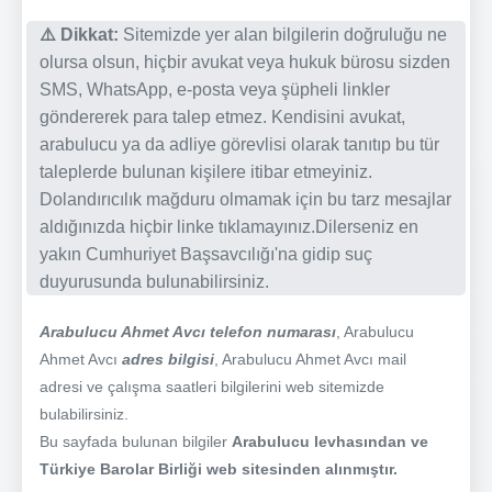
⚠️ Dikkat:
Sitemizde yer alan bilgilerin doğruluğu ne
olursa olsun, hiçbir avukat veya hukuk bürosu sizden
SMS, WhatsApp, e-posta veya şüpheli linkler
göndererek para talep etmez. Kendisini avukat,
arabulucu ya da adliye görevlisi olarak tanıtıp bu tür
taleplerde bulunan kişilere itibar etmeyiniz.
Dolandırıcılık mağduru olmamak için bu tarz mesajlar
aldığınızda hiçbir linke tıklamayınız.Dilerseniz en
yakın Cumhuriyet Başsavcılığı'na gidip suç
duyurusunda bulunabilirsiniz.
Arabulucu Ahmet Avcı telefon numarası
, Arabulucu
Ahmet Avcı
adres bilgisi
, Arabulucu Ahmet Avcı mail
adresi ve çalışma saatleri bilgilerini web sitemizde
bulabilirsiniz.
Bu sayfada bulunan bilgiler
Arabulucu levhasından ve
Türkiye Barolar Birliği web sitesinden alınmıştır.