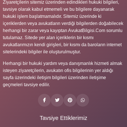
Ziyaretçilerin sitemiz üzerinden edindikleri hukuki bilgileri,
tavsiye olarak kabul etmemeli ve bu bilgilere dayanarak
hukuki işlem başlatmamalıdır. Sitemiz üzerinde ki
içeriklerden veya avukatların verdiği bilgilerden doğabilecek
herhangi bir zarar veya kayıptan AvukatBilgisi.Com sorumlu
tutulamaz. Sitede yer alan içeriklerin bir kısmı
avukatlarımızın kendi girişleri, bir kısmı da baroların internet
sitelerindeki bilgiler ile oluşturulmuştur.
Herhangi bir hukuki yardım veya danışmanlık hizmeti almak
isteyen ziyaretçilerin, avukatın ofis bilgilerinin yer aldığı
sayfa üzerindeki iletişim bilgileri üzerinden iletişime
geçmeleri tavsiye edilir.
Tavsiye Ettiklerimiz