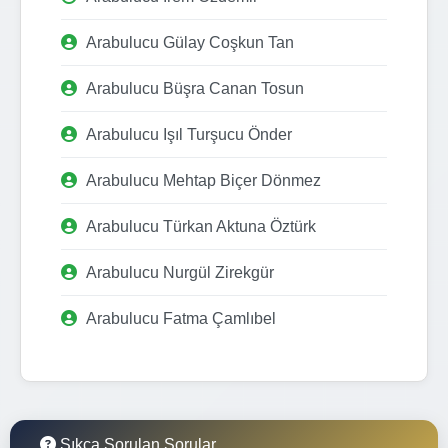
Arabulucu Gülay Coşkun Tan
Arabulucu Büşra Canan Tosun
Arabulucu Işıl Turşucu Önder
Arabulucu Mehtap Biçer Dönmez
Arabulucu Türkan Aktuna Öztürk
Arabulucu Nurgül Zirekgür
Arabulucu Fatma Çamlıbel
Sıkça Sorulan Sorular