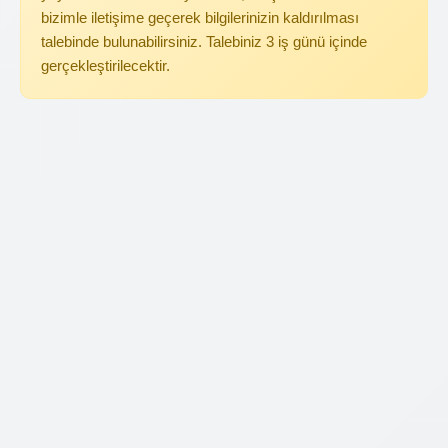
bizimle iletişime geçerek bilgilerinizin kaldırılması
talebinde bulunabilirsiniz. Talebiniz 3 iş günü içinde
gerçekleştirilecektir.