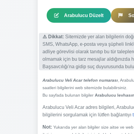
Arabulucu Düzelt
So
⚠️ Dikkat:
Sitemizde yer alan bilgilerin do
SMS, WhatsApp, e-posta veya şüpheli linkl
adliye görevlisi olarak tanıtıp bu tür talepl
olmamak için bu tarz mesajlar aldığınızda h
Başsavcılığı'na gidip suç duyurusunda bulun
Arabulucu Veli Acar telefon numarası
, Arabul
saatleri bilgilerini web sitemizde bulabilirsiniz.
Bu sayfada bulunan bilgiler
Arabulucu levhasınd
Arabulucu Veli Acar adres bilgileri, Arabuluc
bilgilerini sorgulamak için lütfen bağlantıyı
Not:
Yukarıda yer alan bilgiler size aitse ve we