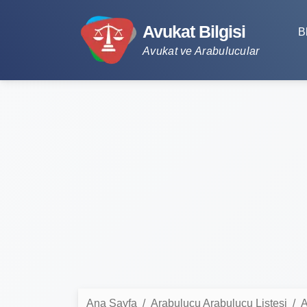
Avukat Bilgisi
B
Avukat ve Arabulucular
Ana Sayfa
Arabulucu Arabulucu Listesi
A