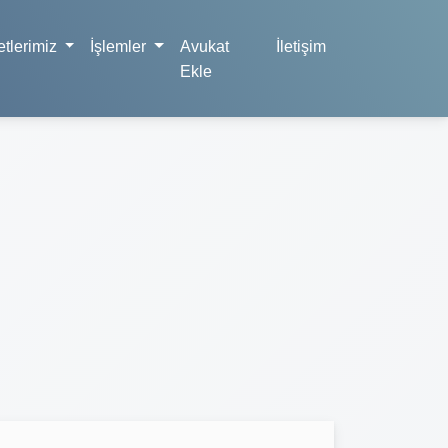
tlerimiz
İşlemler
Avukat
İletişim
Ekle