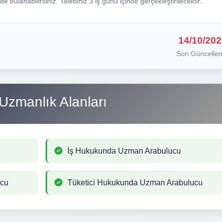
nde bulanabilirsiniz. Talebiniz 3 iş günü içinde gerçekleştirilecektir.
14/10/202
Son Güncelle
Uzmanlık Alanları
İş Hukukunda Uzman Arabulucu
ucu
Tüketici Hukukunda Uzman Arabulucu