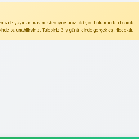
itemizde yayınlanmasını istemiyorsanız, iletişim bölümünden bizimle
binde bulunabilirsiniz. Talebiniz 3 iş günü içinde gerçekleştirilecektir.