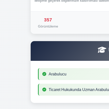
iletişime geçerek bilgilerinizin kaldırılması talebi
357
Görüntüleme
Arabulucu
Ticaret Hukukunda Uzman Arabul