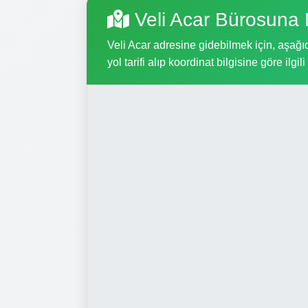
Veli Acar Bürosuna 
Veli Acar adresine gidebilmek için, aşağıd
yol tarifi alıp koordinat bilgisine göre ilgil