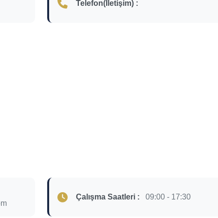
Telefon(İletişim) :
Çalışma Saatleri :
09:00 - 17:30
om