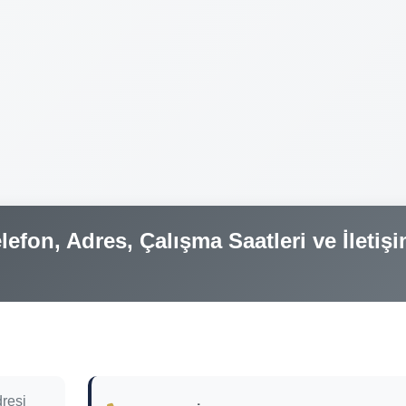
lefon, Adres, Çalışma Saatleri ve İletiş
dresi