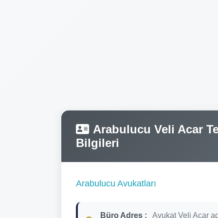
Arabulucu Veli Acar Te
Bilgileri
Arabulucu Avukatları
Büro Adres :
Avukat Veli Acar a