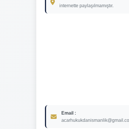
internette paylaşılmamıştır.
Email :
acarhukukdanismanlik@gmail.c