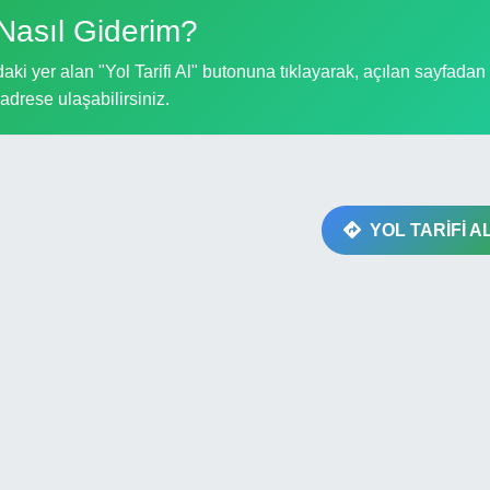
Nasıl Giderim?
aki yer alan "Yol Tarifi Al" butonuna tıklayarak, açılan sayfadan
i adrese ulaşabilirsiniz.
YOL TARİFİ A