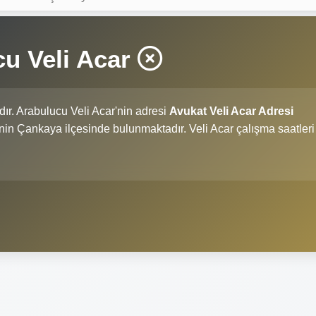
u Veli Acar
ıdır. Arabulucu Veli Acar'nin adresi
Avukat Veli Acar Adresi
li'nin Çankaya ilçesinde bulunmaktadır. Veli Acar çalışma saatleri