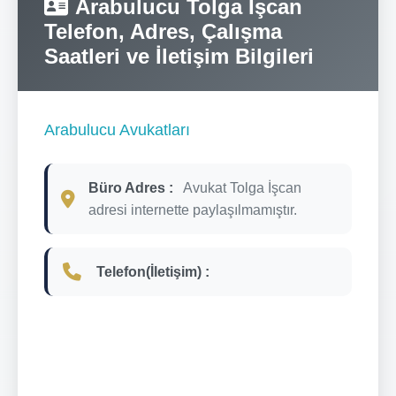
Arabulucu Tolga İşcan
Telefon, Adres, Çalışma
Saatleri ve İletişim Bilgileri
Arabulucu Avukatları
Büro Adres :
Avukat Tolga İşcan
adresi internette paylaşılmamıştır.
Telefon(İletişim) :