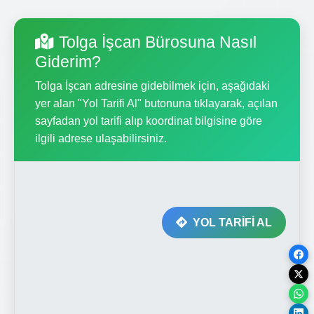
Tolga İşcan Bürosuna Nasıl
Giderim?
Tolga İşcan adresine gidebilmek için, aşağıdaki
yer alan "Yol Tarifi Al" butonuna tıklayarak, açılan
sayfadan yol tarifi alıp koordinat bilgisine göre
ilgili adrese ulaşabilirsiniz.
YOL TARİFİ AL