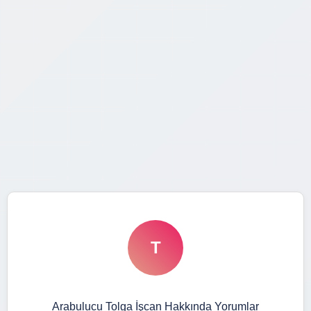
T
Arabulucu Tolga İşcan Hakkında Yorumlar