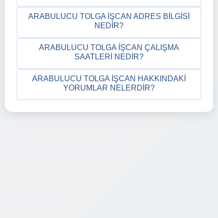
ARABULUCU TOLGA İŞCAN ADRES BILGISI
NEDIR?
ARABULUCU TOLGA İŞCAN ÇALIŞMA
SAATLERI NEDIR?
ARABULUCU TOLGA İŞCAN HAKKINDAKI
YORUMLAR NELERDIR?