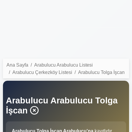
Ana Sayfa
Arabulucu Arabulucu Listesi
Arabulucu Çerkezköy Listesi
Arabulucu Tolga İşcan
Arabulucu Arabulucu Tolga
İşcan
Arabulucu Tolga İşcan Arabulucu'na
kayıtlıdır.