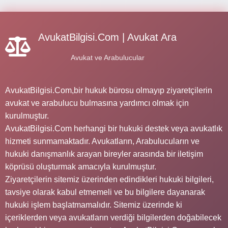
AvukatBilgisi.Com | Avukat Ara
Avukat ve Arabulucular
AvukatBilgisi.Com,bir hukuk bürosu olmayıp ziyaretçilerin
avukat ve arabulucu bulmasına yardımcı olmak için
kurulmuştur.
AvukatBilgisi.Com herhangi bir hukuki destek veya avukatlık
hizmeti sunmamaktadır. Avukatların, Arabulucuların ve
hukuki danışmanlık arayan bireyler arasında bir iletişim
köprüsü oluşturmak amacıyla kurulmuştur.
Ziyaretçilerin sitemiz üzerinden edindikleri hukuki bilgileri,
tavsiye olarak kabul etmemeli ve bu bilgilere dayanarak
hukuki işlem başlatmamalıdır. Sitemiz üzerinde ki
içeriklerden veya avukatların verdiği bilgilerden doğabilecek