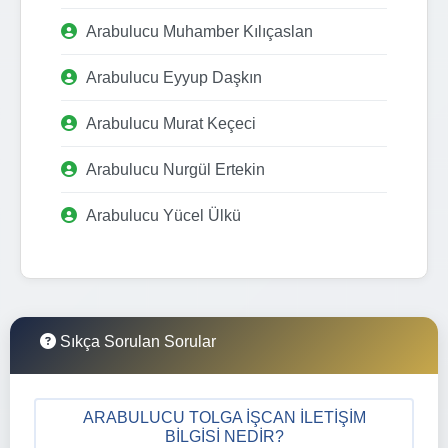
Arabulucu Muhamber Kılıçaslan
Arabulucu Eyyup Daşkın
Arabulucu Murat Keçeci
Arabulucu Nurgül Ertekin
Arabulucu Yücel Ülkü
Sıkça Sorulan Sorular
ARABULUCU TOLGA İŞCAN İLETIŞIM
BILGISI NEDIR?