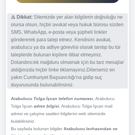
⚠️ Dikkat:
Sitemizde yer alan bilgilerin doğruluğu ne
olursa olsun, hiçbir avukat veya hukuk bürosu sizden
SMS, WhatsApp, e-posta veya şüpheli linkler
göndererek para talep etmez. Kendisini avukat,
arabulucu ya da adliye görevlisi olarak tanıtıp bu tür
taleplerde bulunan kişilere itibar etmeyiniz.
Dolandırıcılık mağduru olmamak için bu tarz mesajlar
aldığınızda hiçbir linke tıklamayınız.Dilerseniz en
yakın Cumhuriyet Başsavcılığı'na gidip suç
duyurusunda bulunabilirsiniz.
Arabulucu Tolga İşcan telefon numarası
, Arabulucu
Tolga İşcan
adres bilgisi
, Arabulucu Tolga İşcan mail
adresi ve çalışma saatleri bilgilerini web sitemizde
bulabilirsiniz.
Bu sayfada bulunan bilgiler
Arabulucu levhasından ve