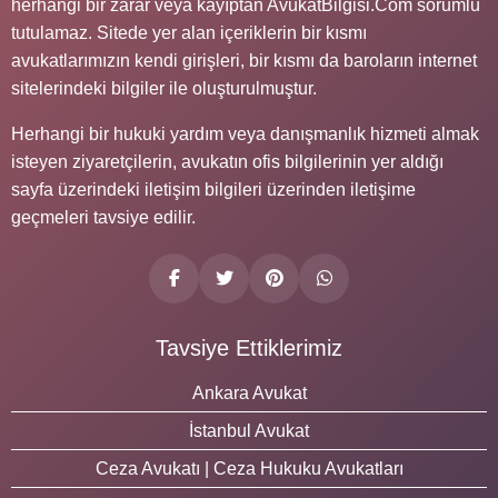
herhangi bir zarar veya kayıptan AvukatBilgisi.Com sorumlu
tutulamaz. Sitede yer alan içeriklerin bir kısmı
avukatlarımızın kendi girişleri, bir kısmı da baroların internet
sitelerindeki bilgiler ile oluşturulmuştur.
Herhangi bir hukuki yardım veya danışmanlık hizmeti almak
isteyen ziyaretçilerin, avukatın ofis bilgilerinin yer aldığı
sayfa üzerindeki iletişim bilgileri üzerinden iletişime
geçmeleri tavsiye edilir.
Tavsiye Ettiklerimiz
Ankara Avukat
İstanbul Avukat
Ceza Avukatı | Ceza Hukuku Avukatları