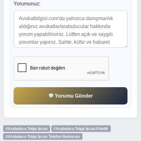
Yorumunuz:
💬 Yorumu Gönder
#Arabulucu Tolga İşcan
#Arabulucu Tolga İşcan Kimdir
#Arabulucu Tolga İşcan Telefon Numarası