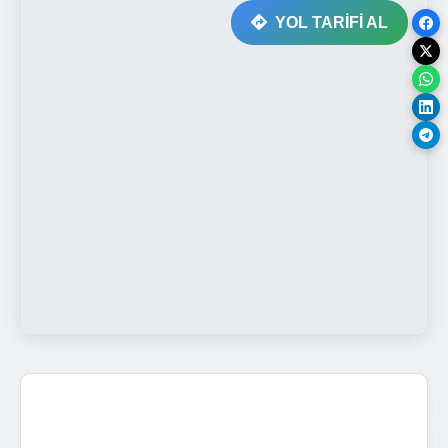
YOL TARİFİ AL