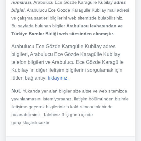
numarası
, Arabulucu Ece Gözde Karagülle Kubilay
adres
bilgisi
, Arabulucu Ece Gözde Karagülle Kubilay mail adresi
ve çalışma saatleri bilgilerini web sitemizde bulabilirsiniz.
Bu sayfada bulunan bilgiler
Arabulucu levhasından ve
Türkiye Barolar Birliği web sitesinden alınmıştır.
Arabulucu Ece Gözde Karagülle Kubilay adres
bilgileri, Arabulucu Ece Gözde Karagülle Kubilay
telefon bilgileri ve Arabulucu Ece Gözde Karagülle
Kubilay 'ın diğer iletişim bilgilerini sorgulamak için
lütfen bağlantıyı
tıklayınız.
Not:
Yukarıda yer alan bilgiler size aitse ve web sitemizde
yayınlanmasını istemiyorsanız, iletişim bölümünden bizimle
iletişime geçerek bilgilerinizin kaldırılması talebinde
bulanabilirsiniz. Talebiniz 3 iş günü içinde
gerçekleştirilecektir.