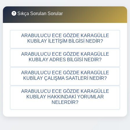
Sıkça Sorulan Sorular
ARABULUCU ECE GÖZDE KARAGÜLLE
KUBILAY İLETIŞIM BILGISI NEDIR?
ARABULUCU ECE GÖZDE KARAGÜLLE
KUBILAY ADRES BILGISI NEDIR?
ARABULUCU ECE GÖZDE KARAGÜLLE
KUBILAY ÇALIŞMA SAATLERI NEDIR?
ARABULUCU ECE GÖZDE KARAGÜLLE
KUBILAY HAKKINDAKI YORUMLAR
NELERDIR?