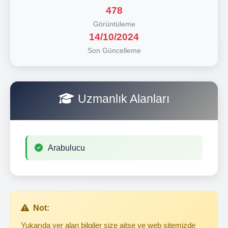
478
Görüntüleme
14/10/2024
Son Güncelleme
Uzmanlık Alanları
Arabulucu
Not:
Yukarıda yer alan bilgiler size aitse ve web sitemizde