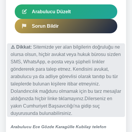
Arabulucu Düzelt
Sorun Bildir
⚠️ Dikkat:
Sitemizde yer alan bilgilerin doğruluğu ne
olursa olsun, hiçbir avukat veya hukuk bürosu sizden
SMS, WhatsApp, e-posta veya şüpheli linkler
göndererek para talep etmez. Kendisini avukat,
arabulucu ya da adliye görevlisi olarak tanıtıp bu tür
taleplerde bulunan kişilere itibar etmeyiniz.
Dolandırıcılık mağduru olmamak için bu tarz mesajlar
aldığınızda hiçbir linke tıklamayınız.Dilerseniz en
yakın Cumhuriyet Başsavcılığı'na gidip suç
duyurusunda bulunabilirsiniz.
Arabulucu Ece Gözde Karagülle Kubilay telefon