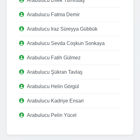
Arabulucu Dilek Yumrutaş
Arabulucu Fatma Demir
Arabulucu Iraz Süreyya Gübbük
Arabulucu Sevda Coşkun Sonkaya
Arabulucu Fatih Gülmez
Arabulucu Şükran Tavlaş
Arabulucu Helin Görgül
Arabulucu Kadriye Ensari
Arabulucu Pelin Yücel