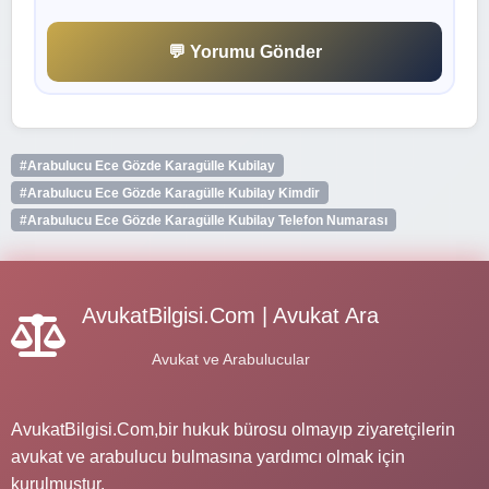
💬 Yorumu Gönder
#Arabulucu Ece Gözde Karagülle Kubilay
#Arabulucu Ece Gözde Karagülle Kubilay Kimdir
#Arabulucu Ece Gözde Karagülle Kubilay Telefon Numarası
AvukatBilgisi.Com | Avukat Ara
Avukat ve Arabulucular
AvukatBilgisi.Com,bir hukuk bürosu olmayıp ziyaretçilerin
avukat ve arabulucu bulmasına yardımcı olmak için
kurulmuştur.