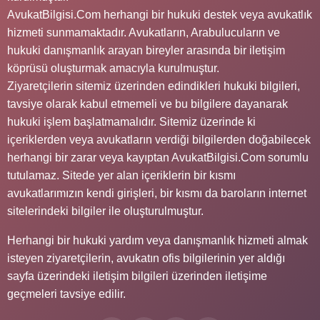
AvukatBilgisi.Com herhangi bir hukuki destek veya avukatlık
hizmeti sunmamaktadır. Avukatların, Arabulucuların ve
hukuki danışmanlık arayan bireyler arasında bir iletişim
köprüsü oluşturmak amacıyla kurulmuştur.
Ziyaretçilerin sitemiz üzerinden edindikleri hukuki bilgileri,
tavsiye olarak kabul etmemeli ve bu bilgilere dayanarak
hukuki işlem başlatmamalıdır. Sitemiz üzerinde ki
içeriklerden veya avukatların verdiği bilgilerden doğabilecek
herhangi bir zarar veya kayıptan AvukatBilgisi.Com sorumlu
tutulamaz. Sitede yer alan içeriklerin bir kısmı
avukatlarımızın kendi girişleri, bir kısmı da baroların internet
sitelerindeki bilgiler ile oluşturulmuştur.
Herhangi bir hukuki yardım veya danışmanlık hizmeti almak
isteyen ziyaretçilerin, avukatın ofis bilgilerinin yer aldığı
sayfa üzerindeki iletişim bilgileri üzerinden iletişime
geçmeleri tavsiye edilir.