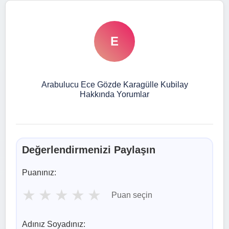
E
Arabulucu Ece Gözde Karagülle Kubilay
Hakkında Yorumlar
Değerlendirmenizi Paylaşın
Puanınız:
★
★
★
★
★
Puan seçin
Adınız Soyadınız: