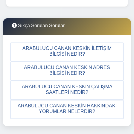
Sıkça Sorulan Sorular
ARABULUCU CANAN KESKIN İLETIŞIM
BILGISI NEDIR?
ARABULUCU CANAN KESKIN ADRES
BILGISI NEDIR?
ARABULUCU CANAN KESKIN ÇALIŞMA
SAATLERI NEDIR?
ARABULUCU CANAN KESKIN HAKKINDAKI
YORUMLAR NELERDIR?