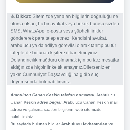
⚠️ Dikkat:
Sitemizde yer alan bilgilerin doğruluğu ne
olursa olsun, hiçbir avukat veya hukuk bürosu sizden
SMS, WhatsApp, e-posta veya şüpheli linkler
göndererek para talep etmez. Kendisini avukat,
arabulucu ya da adliye görevlisi olarak tanıtıp bu tür
taleplerde bulunan kişilere itibar etmeyiniz.
Dolandırıcılık mağduru olmamak için bu tarz mesajlar
aldığınızda hiçbir linke tıklamayınız.Dilerseniz en
yakın Cumhuriyet Başsavcılığı'na gidip suç
duyurusunda bulunabilirsiniz.
Arabulucu Canan Keskin telefon numarası
, Arabulucu
Canan Keskin
adres bilgisi
, Arabulucu Canan Keskin mail
adresi ve çalışma saatleri bilgilerini web sitemizde
bulabilirsiniz.
Bu sayfada bulunan bilgiler
Arabulucu levhasından ve