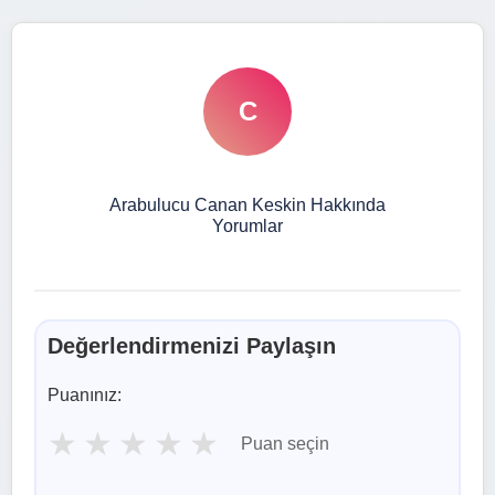
C
Arabulucu Canan Keskin Hakkında
Yorumlar
Değerlendirmenizi Paylaşın
Puanınız:
★
★
★
★
★
Puan seçin