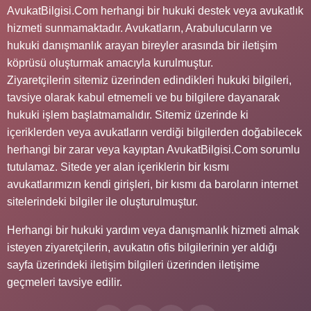
AvukatBilgisi.Com herhangi bir hukuki destek veya avukatlık
hizmeti sunmamaktadır. Avukatların, Arabulucuların ve
hukuki danışmanlık arayan bireyler arasında bir iletişim
köprüsü oluşturmak amacıyla kurulmuştur.
Ziyaretçilerin sitemiz üzerinden edindikleri hukuki bilgileri,
tavsiye olarak kabul etmemeli ve bu bilgilere dayanarak
hukuki işlem başlatmamalıdır. Sitemiz üzerinde ki
içeriklerden veya avukatların verdiği bilgilerden doğabilecek
herhangi bir zarar veya kayıptan AvukatBilgisi.Com sorumlu
tutulamaz. Sitede yer alan içeriklerin bir kısmı
avukatlarımızın kendi girişleri, bir kısmı da baroların internet
sitelerindeki bilgiler ile oluşturulmuştur.
Herhangi bir hukuki yardım veya danışmanlık hizmeti almak
isteyen ziyaretçilerin, avukatın ofis bilgilerinin yer aldığı
sayfa üzerindeki iletişim bilgileri üzerinden iletişime
geçmeleri tavsiye edilir.