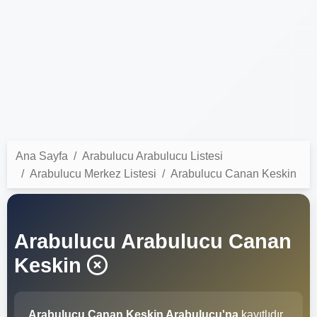
Ana Sayfa
Arabulucu Arabulucu Listesi
Arabulucu Merkez Listesi
Arabulucu Canan Keskin
Arabulucu Arabulucu Canan
Keskin
Arabulucu Canan Keskin Arabulucu'na
kayıtlıdır.