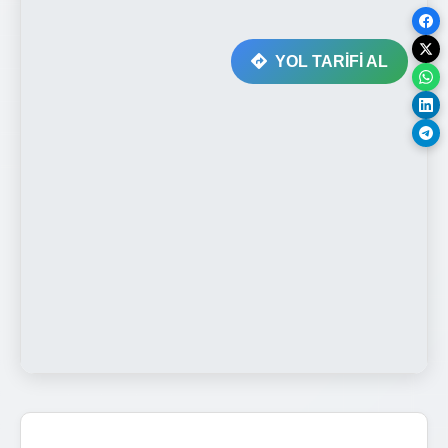
YOL TARİFİ AL