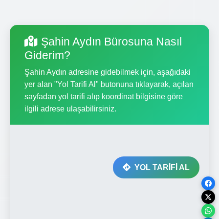
Şahin Aydın Bürosuna Nasıl
Giderim?
Şahin Aydın adresine gidebilmek için, aşağıdaki
yer alan "Yol Tarifi Al" butonuna tıklayarak, açılan
sayfadan yol tarifi alıp koordinat bilgisine göre
ilgili adrese ulaşabilirsiniz.
YOL TARİFİ AL