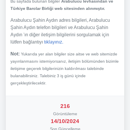
Bu sayfada bulunan bilgiler
Arabulucu levhasından ve
Türkiye Barolar Birliği web sitesinden alınmıştır.
Arabulucu Şahin Aydın adres bilgileri, Arabulucu
Şahin Aydın telefon bilgileri ve Arabulucu Şahin
Aydın 'ın diğer iletişim bilgilerini sorgulamak için
lütfen bağlantıyı
tıklayınız.
Not:
Yukarıda yer alan bilgiler size aitse ve web sitemizde
yayınlanmasını istemiyorsanız, iletişim bölümünden bizimle
iletişime geçerek bilgilerinizin kaldırılması talebinde
bulanabilirsiniz. Talebiniz 3 iş günü içinde
gerçekleştirilecektir.
216
Görüntüleme
14/10/2024
Son Güncelleme