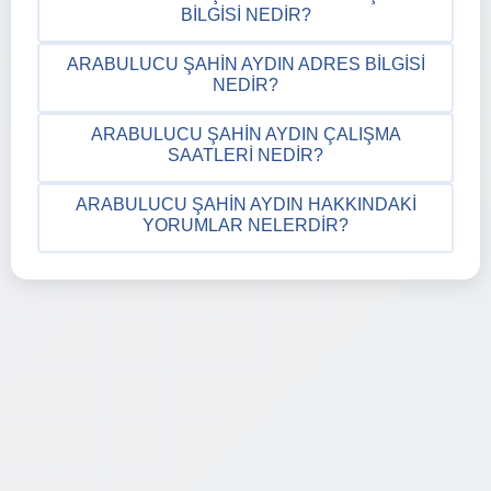
BILGISI NEDIR?
ARABULUCU ŞAHIN AYDIN ADRES BILGISI
NEDIR?
ARABULUCU ŞAHIN AYDIN ÇALIŞMA
SAATLERI NEDIR?
ARABULUCU ŞAHIN AYDIN HAKKINDAKI
YORUMLAR NELERDIR?