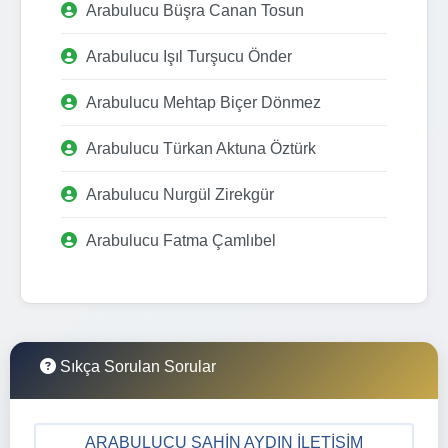
Arabulucu Büşra Canan Tosun
Arabulucu Işıl Turşucu Önder
Arabulucu Mehtap Biçer Dönmez
Arabulucu Türkan Aktuna Öztürk
Arabulucu Nurgül Zirekgür
Arabulucu Fatma Çamlıbel
Sıkça Sorulan Sorular
ARABULUCU ŞAHIN AYDIN İLETIŞIM