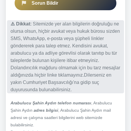
Sorun Bildir
⚠️ Dikkat:
Sitemizde yer alan bilgilerin doğruluğu ne
olursa olsun, hiçbir avukat veya hukuk bürosu sizden
SMS, WhatsApp, e-posta veya şüpheli linkler
göndererek para talep etmez. Kendisini avukat,
arabulucu ya da adliye görevlisi olarak tanıtıp bu tür
taleplerde bulunan kişilere itibar etmeyiniz.
Dolandırıcılık mağduru olmamak için bu tarz mesajlar
aldığınızda hiçbir linke tıklamayınız.Dilerseniz en
yakın Cumhuriyet Başsavcılığı'na gidip suç
duyurusunda bulunabilirsiniz.
Arabulucu Şahin Aydın telefon numarası
, Arabulucu
Şahin Aydın
adres bilgisi
, Arabulucu Şahin Aydın mail
adresi ve çalışma saatleri bilgilerini web sitemizde
bulabilirsiniz.