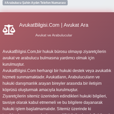
#Arabulucu Şahin Aydın Telefon Numarası
AvukatBilgisi.Com | Avukat Ara
Avukat ve Arabulucular
AvukatBilgisi.Com,bir hukuk bürosu olmayıp ziyaretçilerin
avukat ve arabulucu bulmasına yardımcı olmak için
kurulmuştur.
AvukatBilgisi.Com herhangi bir hukuki destek veya avukatlık
hizmeti sunmamaktadır. Avukatların, Arabulucuların ve
hukuki danışmanlık arayan bireyler arasında bir iletişim
köprüsü oluşturmak amacıyla kurulmuştur.
Ziyaretçilerin sitemiz üzerinden edindikleri hukuki bilgileri,
tavsiye olarak kabul etmemeli ve bu bilgilere dayanarak
hukuki işlem başlatmamalıdır. Sitemiz üzerinde ki