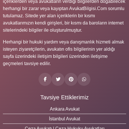
içeriklerden veya avukatların verdiği bilgilerden doğabilecek
herhangi bir zarar veya kayıptan AvukatBilgisi.Com sorumlu
tutulamaz. Sitede yer alan içeriklerin bir kısmı
avukatlarımızın kendi girişleri, bir kısmı da baroların internet
sitelerindeki bilgiler ile oluşturulmuştur.
Herhangi bir hukuki yardım veya danışmanlık hizmeti almak
isteyen ziyaretçilerin, avukatın ofis bilgilerinin yer aldığı
sayfa üzerindeki iletişim bilgileri üzerinden iletişime
geçmeleri tavsiye edilir.
Tavsiye Ettiklerimiz
Ankara Avukat
İstanbul Avukat
Ceza Avukatı | Ceza Hukuku Avukatları