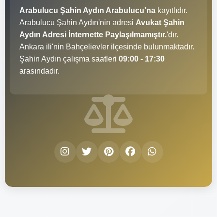
Arabulucu Şahin Aydın Arabulucu'na
kayıtlıdır.
Arabulucu Şahin Aydın'nin adresi
Avukat Şahin
Aydın Adresi İnternette Paylaşılmamıştır.
'dır.
Ankara ili'nin Bahçelievler ilçesinde bulunmaktadır.
Şahin Aydın çalışma saatleri
09:00 - 17:30
arasındadır.