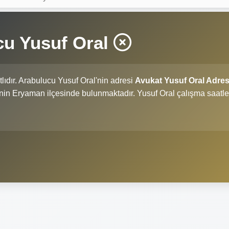
cu Yusuf Oral
tlıdır. Arabulucu Yusuf Oral'nin adresi
Avukat Yusuf Oral Adres
li'nin Eryaman ilçesinde bulunmaktadır. Yusuf Oral çalışma saatle