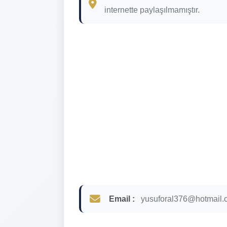
internette paylaşılmamıştır.
Email :
yusuforal376@hotmail.