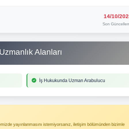
14/10/202
Son Güncelle
Uzmanlık Alanları
İş Hukukunda Uzman Arabulucu
itemizde yayınlanmasını istemiyorsanız, iletişim bölümünden bizimle