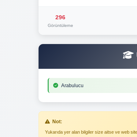
296
Görüntüleme
Arabulucu
Not:
Yukarıda yer alan bilgiler size aitse ve web s