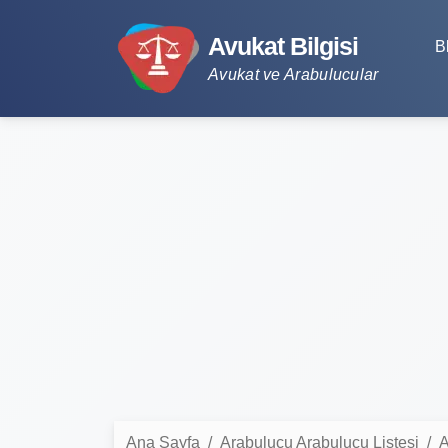
Avukat Bilgisi
B
Avukat ve Arabulucular
Ana Sayfa
Arabulucu Arabulucu Listesi
A