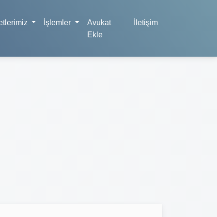
tlerimiz
İşlemler
Avukat
İletişim
Ekle