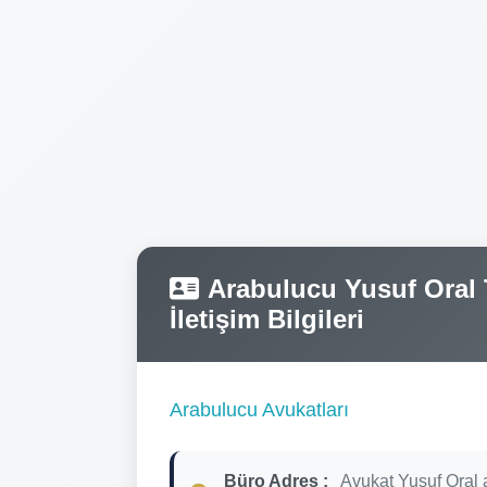
Arabulucu Yusuf Oral T
İletişim Bilgileri
Arabulucu Avukatları
Büro Adres :
Avukat Yusuf Oral 