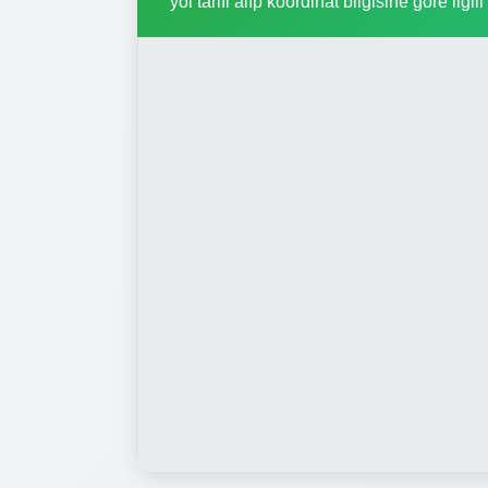
yol tarifi alıp koordinat bilgisine göre ilgil