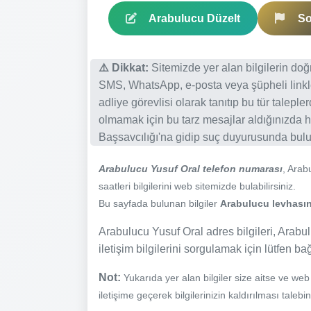
Arabulucu Düzelt
So
⚠️ Dikkat:
Sitemizde yer alan bilgilerin do
SMS, WhatsApp, e-posta veya şüpheli linkl
adliye görevlisi olarak tanıtıp bu tür talepl
olmamak için bu tarz mesajlar aldığınızda h
Başsavcılığı'na gidip suç duyurusunda bulun
Arabulucu Yusuf Oral telefon numarası
, Arab
saatleri bilgilerini web sitemizde bulabilirsiniz.
Bu sayfada bulunan bilgiler
Arabulucu levhasınd
Arabulucu Yusuf Oral adres bilgileri, Arabul
iletişim bilgilerini sorgulamak için lütfen ba
Not:
Yukarıda yer alan bilgiler size aitse ve we
iletişime geçerek bilgilerinizin kaldırılması talebi