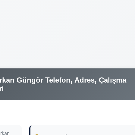
rkan Güngör Telefon, Adres, Çalışma
ri
erkan