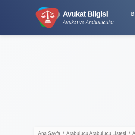
Avukat Bilgisi
B
Avukat ve Arabulucular
Ana Sayfa
Arabulucu Arabulucu Listesi
A