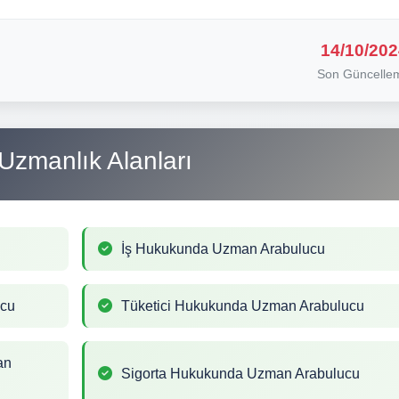
14/10/202
Son Güncelle
Uzmanlık Alanları
İş Hukukunda Uzman Arabulucu
ucu
Tüketici Hukukunda Uzman Arabulucu
an
Sigorta Hukukunda Uzman Arabulucu