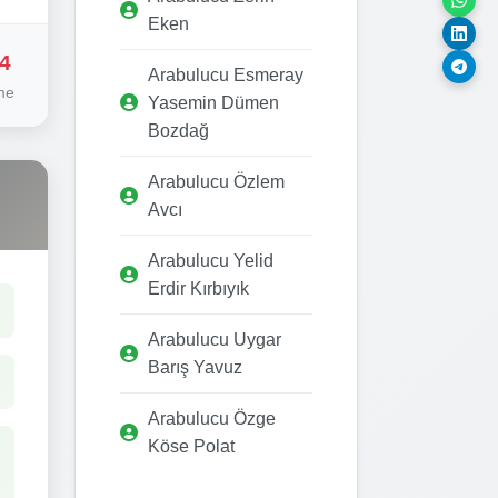
Eken
4
Arabulucu Esmeray
me
Yasemin Dümen
Bozdağ
Arabulucu Özlem
Avcı
Arabulucu Yelid
Erdir Kırbıyık
Arabulucu Uygar
Barış Yavuz
Arabulucu Özge
Köse Polat