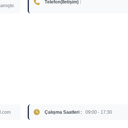
Telefon(İletişim) :
amıştır.
l.com
Çalışma Saatleri :
09:00 - 17:30