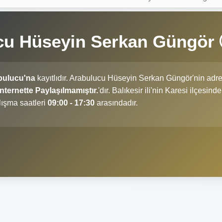
cu Hüseyin Serkan Güngör
bulucu'na
kayıtlıdır. Arabulucu Hüseyin Serkan Güngör'nin adre
ternette Paylaşılmamıştır.
'dır. Balıkesir ili'nin Karesi ilçesinde
ışma saatleri
09:00 - 17:30
arasındadır.