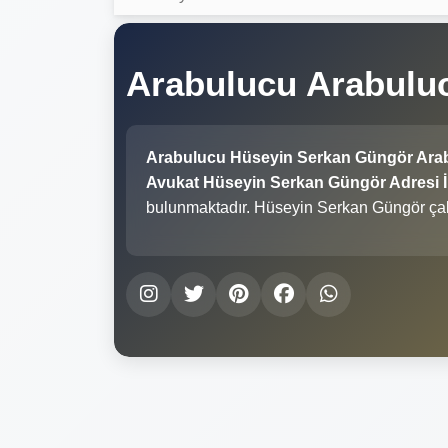
Arabulucu Arabulu
Arabulucu Hüseyin Serkan Güngör Ara
Avukat Hüseyin Serkan Güngör Adresi İn
bulunmaktadır. Hüseyin Serkan Güngör çal