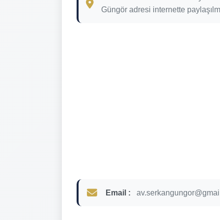
Güngör adresi internette paylaşılm
Email :
av.serkangungor@gmai