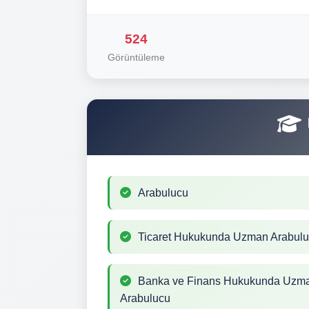
524
Görüntüleme
Arabulucu
Ticaret Hukukunda Uzman Arabul
Banka ve Finans Hukukunda Uzm
Arabulucu