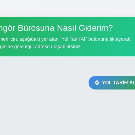
gör Bürosuna Nasıl Giderim?
 için, aşağıdaki yer alan "Yol Tarifi Al" butonuna tıklayarak,
gisine göre ilgili adrese ulaşabilirsiniz.
YOL TARİFİ A