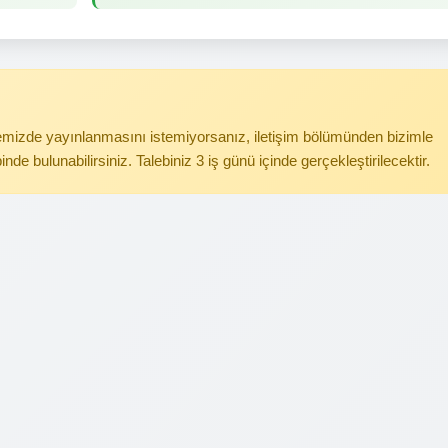
itemizde yayınlanmasını istemiyorsanız, iletişim bölümünden bizimle
binde bulunabilirsiniz. Talebiniz 3 iş günü içinde gerçekleştirilecektir.