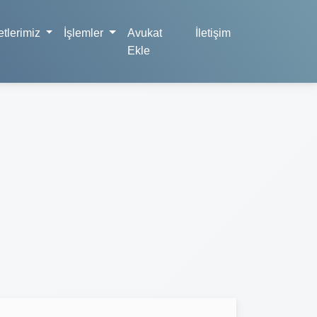
tlerimiz
İşlemler
Avukat
İletişim
Ekle