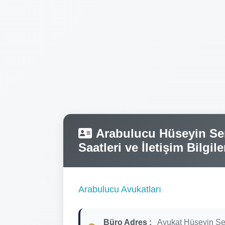
Arabulucu Hüseyin Se
Saatleri ve İletişim Bilgile
Arabulucu Avukatları
Büro Adres :
Avukat Hüseyin S