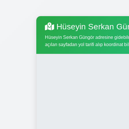
Hüseyin Serkan Gün
Hüseyin Serkan Güngör adresine gidebilmek
açılan sayfadan yol tarifi alıp koordinat bil