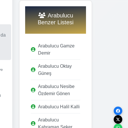
Arabulucu
Benzer Listesi
 da
Arabulucu Gamze
Demir
Arabulucu Oktay
ve
Güneş
Arabulucu Nesibe
Özdemir Gönen
n
Arabulucu Halil Kalli
Arabulucu
Kahraman Şeker