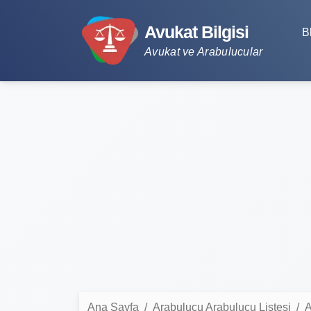
Avukat Bilgisi
B
Avukat ve Arabulucular
Ana Sayfa
Arabulucu Arabulucu Listesi
A