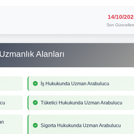
14/10/202
Son Güncelle
Uzmanlık Alanları
İş Hukukunda Uzman Arabulucu
ucu
Tüketici Hukukunda Uzman Arabulucu
an
Sigorta Hukukunda Uzman Arabulucu