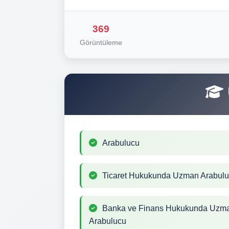
369
Görüntüleme
Arabulucu
Ticaret Hukukunda Uzman Arabul
Banka ve Finans Hukukunda Uzm
Arabulucu