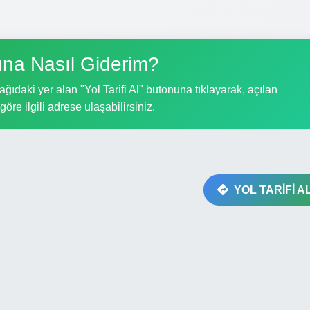
na Nasıl Giderim?
ıdaki yer alan "Yol Tarifi Al" butonuna tıklayarak, açılan
göre ilgili adrese ulaşabilirsiniz.
YOL TARİFİ A