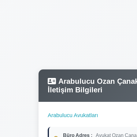
Arabulucu Ozan Çanak 
İletişim Bilgileri
Arabulucu Avukatları
Büro Adres :
Avukat Ozan Çanak