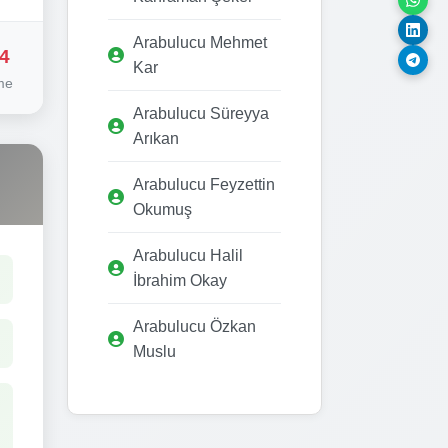
Arabulucu Mehmet
4
Kar
me
Arabulucu Süreyya
Arıkan
Arabulucu Feyzettin
Okumuş
Arabulucu Halil
İbrahim Okay
Arabulucu Özkan
Muslu