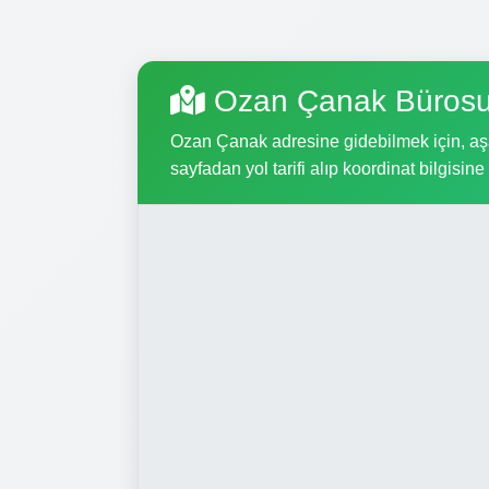
Ozan Çanak Bürosu
Ozan Çanak adresine gidebilmek için, aşağ
sayfadan yol tarifi alıp koordinat bilgisine 