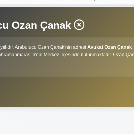
ucu Ozan Çanak
yıtlıdır. Arabulucu Ozan Çanak'nin adresi
Avukat Ozan Çanak
Kahramanmaraş ili'nin Merkez ilçesinde bulunmaktadır. Ozan Ça