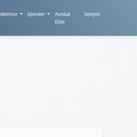
tlerimiz
İşlemler
Avukat
İletişim
Ekle