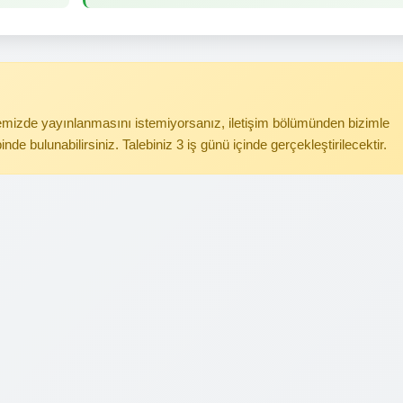
itemizde yayınlanmasını istemiyorsanız, iletişim bölümünden bizimle
binde bulunabilirsiniz. Talebiniz 3 iş günü içinde gerçekleştirilecektir.