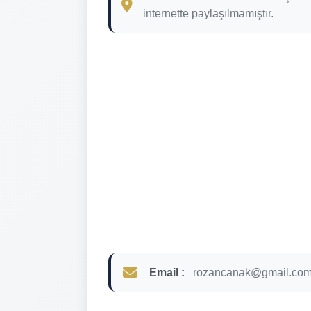
internette paylaşılmamıştır.
Email :
rozancanak@gmail.co