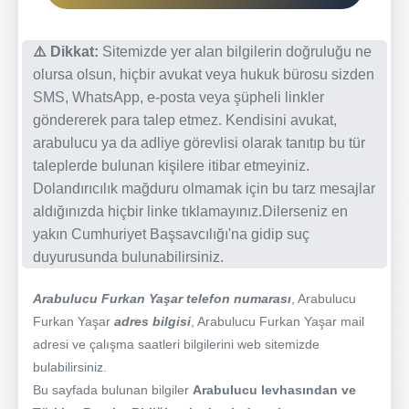
⚠️ Dikkat:
Sitemizde yer alan bilgilerin doğruluğu ne
olursa olsun, hiçbir avukat veya hukuk bürosu sizden
SMS, WhatsApp, e-posta veya şüpheli linkler
göndererek para talep etmez. Kendisini avukat,
arabulucu ya da adliye görevlisi olarak tanıtıp bu tür
taleplerde bulunan kişilere itibar etmeyiniz.
Dolandırıcılık mağduru olmamak için bu tarz mesajlar
aldığınızda hiçbir linke tıklamayınız.Dilerseniz en
yakın Cumhuriyet Başsavcılığı'na gidip suç
duyurusunda bulunabilirsiniz.
Arabulucu Furkan Yaşar telefon numarası
, Arabulucu
Furkan Yaşar
adres bilgisi
, Arabulucu Furkan Yaşar mail
adresi ve çalışma saatleri bilgilerini web sitemizde
bulabilirsiniz.
Bu sayfada bulunan bilgiler
Arabulucu levhasından ve