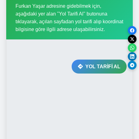
Furkan Yaşar adresine gidebilmek için,
aşağıdaki yer alan "Yol Tarifi Al" butonuna
tıklayarak, açılan sayfadan yol tarifi alıp koordinat
bilgisine göre ilgili adrese ulaşabilirsiniz.
YOL TARİFİ AL