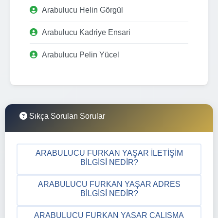
Arabulucu Helin Görgül
Arabulucu Kadriye Ensari
Arabulucu Pelin Yücel
Sıkça Sorulan Sorular
ARABULUCU FURKAN YAŞAR İLETIŞIM
BILGISI NEDIR?
ARABULUCU FURKAN YAŞAR ADRES
BILGISI NEDIR?
ARABULUCU FURKAN YAŞAR ÇALIŞMA