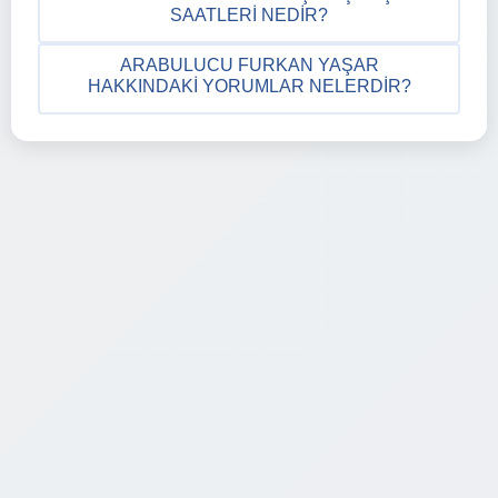
SAATLERI NEDIR?
ARABULUCU FURKAN YAŞAR
HAKKINDAKI YORUMLAR NELERDIR?