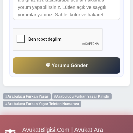
💬 Yorumu Gönder
#Arabulucu Furkan Yaşar
#Arabulucu Furkan Yaşar Kimdir
#Arabulucu Furkan Yaşar Telefon Numarası
AvukatBilgisi.Com | Avukat Ara