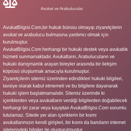
Avukat ve Arabulucular
AvukatBilgisi.Com,bir hukuk bürosu olmayıp ziyaretçilerin
avukat ve arabulucu bulmasına yardımcı olmak için
kurulmuştur.
AvukatBilgisi.Com herhangi bir hukuki destek veya avukatlık
hizmeti sunmamaktadır. Avukatların, Arabulucuların ve
hukuki danışmanlık arayan bireyler arasında bir iletişim
köprüsü oluşturmak amacıyla kurulmuştur.
Ziyaretçilerin sitemiz üzerinden edindikleri hukuki bilgileri,
tavsiye olarak kabul etmemeli ve bu bilgilere dayanarak
hukuki işlem başlatmamalıdır. Sitemiz üzerinde ki
içeriklerden veya avukatların verdiği bilgilerden doğabilecek
herhangi bir zarar veya kayıptan AvukatBilgisi.Com sorumlu
tutulamaz. Sitede yer alan içeriklerin bir kısmı
avukatlarımızın kendi girişleri, bir kısmı da baroların internet
sitelerindeki bilgiler ile oluşturulmuştur.