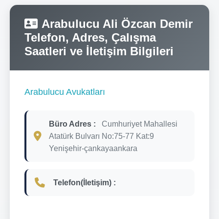
Arabulucu Ali Özcan Demir
Telefon, Adres, Çalışma
Saatleri ve İletişim Bilgileri
Arabulucu Avukatları
Büro Adres :
Cumhuriyet Mahallesi
Atatürk Bulvarı No:75-77 Kat:9
Yenişehir-çankayaankara
Telefon(İletişim) :