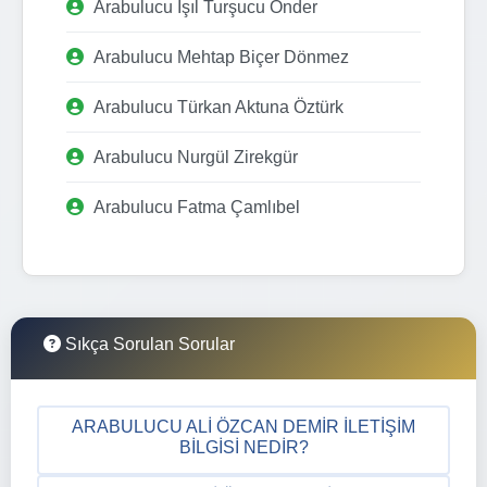
Arabulucu Işıl Turşucu Önder
Arabulucu Mehtap Biçer Dönmez
Arabulucu Türkan Aktuna Öztürk
Arabulucu Nurgül Zirekgür
Arabulucu Fatma Çamlıbel
Sıkça Sorulan Sorular
ARABULUCU ALI ÖZCAN DEMIR İLETIŞIM
BILGISI NEDIR?