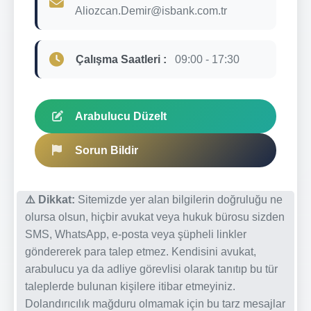
Aliozcan.Demir@isbank.com.tr
Çalışma Saatleri :
09:00 - 17:30
Arabulucu Düzelt
Sorun Bildir
⚠️ Dikkat:
Sitemizde yer alan bilgilerin doğruluğu ne
olursa olsun, hiçbir avukat veya hukuk bürosu sizden
SMS, WhatsApp, e-posta veya şüpheli linkler
göndererek para talep etmez. Kendisini avukat,
arabulucu ya da adliye görevlisi olarak tanıtıp bu tür
taleplerde bulunan kişilere itibar etmeyiniz.
Dolandırıcılık mağduru olmamak için bu tarz mesajlar