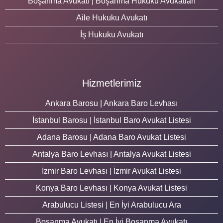
Boşanma Avukatı | Boşanma Hukuku Avukatları
Aile Hukuku Avukatı
İş Hukuku Avukatı
Hizmetlerimiz
Ankara Barosu | Ankara Baro Levhası
İstanbul Barosu | İstanbul Baro Avukat Listesi
Adana Barosu | Adana Baro Avukat Listesi
Antalya Baro Levhası | Antalya Avukat Listesi
İzmir Baro Levhası | İzmir Avukat Listesi
Konya Baro Levhası | Konya Avukat Listesi
Arabulucu Listesi | En İyi Arabulucu Ara
Boşanma Avukatı | En İyi Boşanma Avukatı