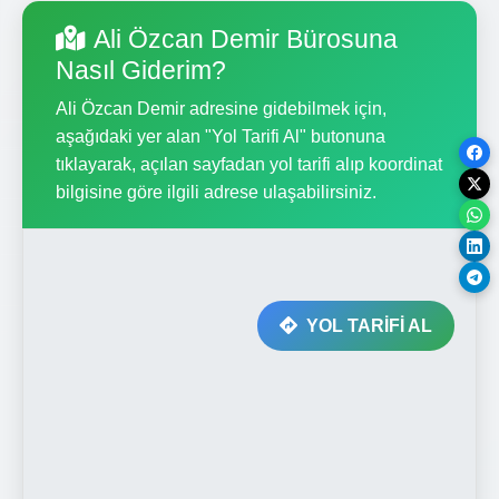
Ali Özcan Demir Bürosuna
Nasıl Giderim?
Ali Özcan Demir adresine gidebilmek için,
aşağıdaki yer alan "Yol Tarifi Al" butonuna
tıklayarak, açılan sayfadan yol tarifi alıp koordinat
bilgisine göre ilgili adrese ulaşabilirsiniz.
YOL TARİFİ AL