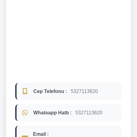
Cep Telefonu :
5327113620
Whatsapp Hattı :
5327113620
Email :