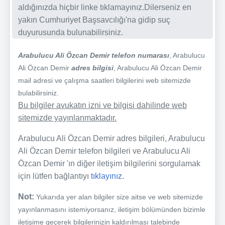
aldığınızda hiçbir linke tıklamayınız.Dilerseniz en
yakın Cumhuriyet Başsavcılığı'na gidip suç
duyurusunda bulunabilirsiniz.
Arabulucu Ali Özcan Demir telefon numarası
, Arabulucu
Ali Özcan Demir
adres bilgisi
, Arabulucu Ali Özcan Demir
mail adresi ve çalışma saatleri bilgilerini web sitemizde
bulabilirsiniz.
Bu bilgiler avukatın izni ve bilgisi dahilinde web
sitemizde yayınlanmaktadır.
Arabulucu Ali Özcan Demir adres bilgileri, Arabulucu
Ali Özcan Demir telefon bilgileri ve Arabulucu Ali
Özcan Demir 'ın diğer iletişim bilgilerini sorgulamak
için lütfen bağlantıyı
tıklayınız.
Not:
Yukarıda yer alan bilgiler size aitse ve web sitemizde
yayınlanmasını istemiyorsanız, iletişim bölümünden bizimle
iletişime geçerek bilgilerinizin kaldırılması talebinde