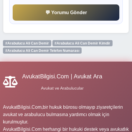
💬 Yorumu Gönder
#Arabulucu Ali Can Demir
#Arabulucu Ali Can Demir Kimdir
#Arabulucu Ali Can Demir Telefon Numarası
AvukatBilgisi.Com | Avukat Ara
Avukat ve Arabulucular
AvukatBilgisi.Com,bir hukuk bürosu olmayıp ziyaretçilerin
avukat ve arabulucu bulmasına yardımcı olmak için
kurulmuştur.
AvukatBilgisi.Com herhangi bir hukuki destek veya avukatlık