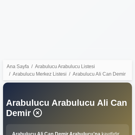
Ana Sayfa
Arabulucu Arabulucu Listesi
Arabulucu Merkez Listesi
Arabulucu Ali Can Demir
Arabulucu Arabulucu Ali Can
Demir
Arabulucu Ali Can Demir Arabulucu'na
kayıtlıdır.