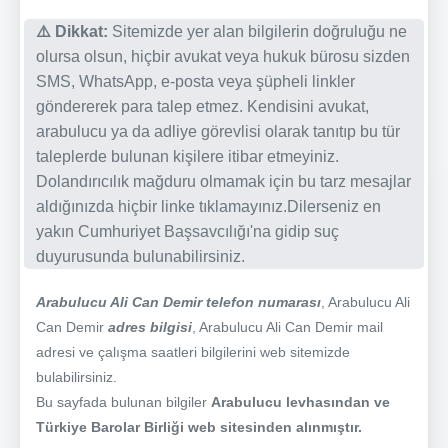
⚠️ Dikkat:
Sitemizde yer alan bilgilerin doğruluğu ne
olursa olsun, hiçbir avukat veya hukuk bürosu sizden
SMS, WhatsApp, e-posta veya şüpheli linkler
göndererek para talep etmez. Kendisini avukat,
arabulucu ya da adliye görevlisi olarak tanıtıp bu tür
taleplerde bulunan kişilere itibar etmeyiniz.
Dolandırıcılık mağduru olmamak için bu tarz mesajlar
aldığınızda hiçbir linke tıklamayınız.Dilerseniz en
yakın Cumhuriyet Başsavcılığı'na gidip suç
duyurusunda bulunabilirsiniz.
Arabulucu Ali Can Demir telefon numarası
, Arabulucu Ali
Can Demir
adres bilgisi
, Arabulucu Ali Can Demir mail
adresi ve çalışma saatleri bilgilerini web sitemizde
bulabilirsiniz.
Bu sayfada bulunan bilgiler
Arabulucu levhasından ve
Türkiye Barolar Birliği web sitesinden alınmıştır.