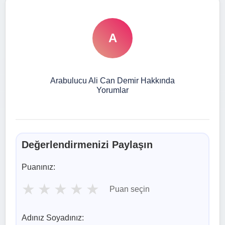
A
Arabulucu Ali Can Demir Hakkında
Yorumlar
Değerlendirmenizi Paylaşın
Puanınız:
★
★
★
★
★
Puan seçin
Adınız Soyadınız: