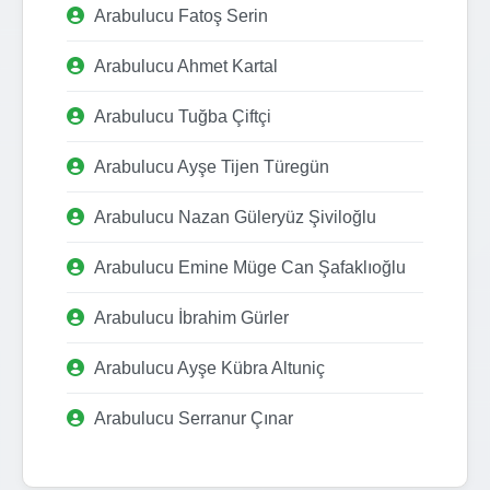
Arabulucu Fatoş Serin
Arabulucu Ahmet Kartal
Arabulucu Tuğba Çiftçi
Arabulucu Ayşe Tijen Türegün
Arabulucu Nazan Güleryüz Şiviloğlu
Arabulucu Emine Müge Can Şafaklıoğlu
Arabulucu İbrahim Gürler
Arabulucu Ayşe Kübra Altuniç
Arabulucu Serranur Çınar