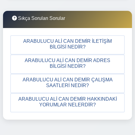
Sıkça Sorulan Sorular
ARABULUCU ALI CAN DEMIR İLETIŞIM
BILGISI NEDIR?
ARABULUCU ALI CAN DEMIR ADRES
BILGISI NEDIR?
ARABULUCU ALI CAN DEMIR ÇALIŞMA
SAATLERI NEDIR?
ARABULUCU ALI CAN DEMIR HAKKINDAKI
YORUMLAR NELERDIR?