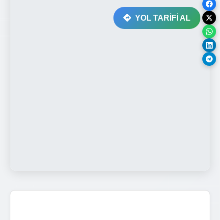
YOL TARİFİ AL