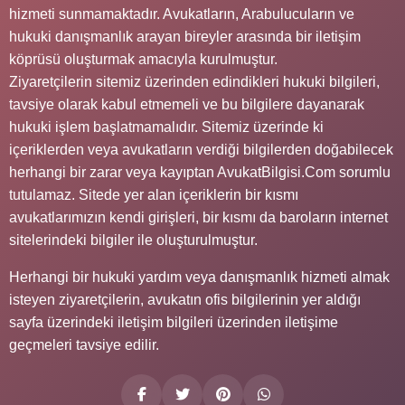
hizmeti sunmamaktadır. Avukatların, Arabulucuların ve
hukuki danışmanlık arayan bireyler arasında bir iletişim
köprüsü oluşturmak amacıyla kurulmuştur.
Ziyaretçilerin sitemiz üzerinden edindikleri hukuki bilgileri,
tavsiye olarak kabul etmemeli ve bu bilgilere dayanarak
hukuki işlem başlatmamalıdır. Sitemiz üzerinde ki
içeriklerden veya avukatların verdiği bilgilerden doğabilecek
herhangi bir zarar veya kayıptan AvukatBilgisi.Com sorumlu
tutulamaz. Sitede yer alan içeriklerin bir kısmı
avukatlarımızın kendi girişleri, bir kısmı da baroların internet
sitelerindeki bilgiler ile oluşturulmuştur.
Herhangi bir hukuki yardım veya danışmanlık hizmeti almak
isteyen ziyaretçilerin, avukatın ofis bilgilerinin yer aldığı
sayfa üzerindeki iletişim bilgileri üzerinden iletişime
geçmeleri tavsiye edilir.