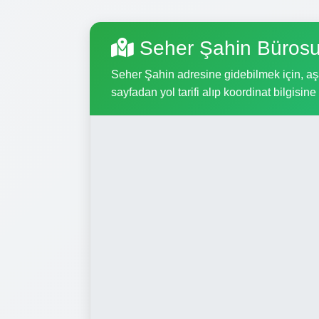
Seher Şahin Bürosu
Seher Şahin adresine gidebilmek için, aşağ
sayfadan yol tarifi alıp koordinat bilgisine 