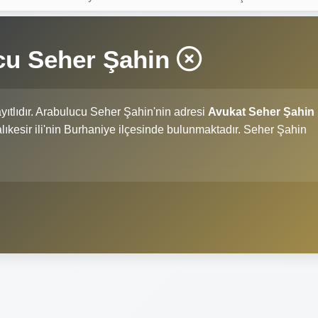
cu Seher Şahin
yıtlıdır. Arabulucu Seher Şahin'nin adresi
Avukat Seher Şahin
Balıkesir ili'nin Burhaniye ilçesinde bulunmaktadır. Seher Şahin