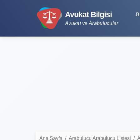
Avukat Bilgisi
B
Avukat ve Arabulucular
Ana Sayfa
Arabulucu Arabulucu Listesi
A