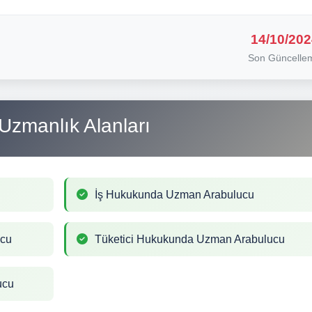
14/10/202
Son Güncelle
Uzmanlık Alanları
İş Hukukunda Uzman Arabulucu
ucu
Tüketici Hukukunda Uzman Arabulucu
ucu