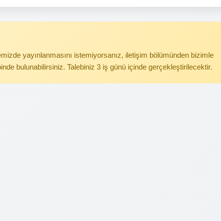
itemizde yayınlanmasını istemiyorsanız, iletişim bölümünden bizimle
binde bulunabilirsiniz. Talebiniz 3 iş günü içinde gerçekleştirilecektir.