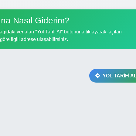
na Nasıl Giderim?
ıdaki yer alan "Yol Tarifi Al" butonuna tıklayarak, açılan
göre ilgili adrese ulaşabilirsiniz.
YOL TARİFİ A