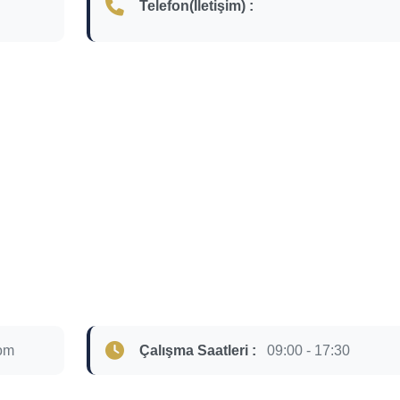
Telefon(İletişim) :
om
Çalışma Saatleri :
09:00 - 17:30