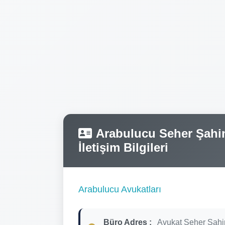
Arabulucu Seher Şahin
İletişim Bilgileri
Arabulucu Avukatları
Büro Adres :
Avukat Seher Şahi