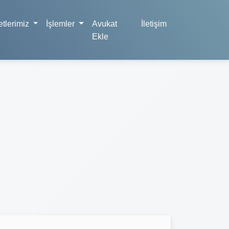
tlerimiz
İşlemler
Avukat
İletişim
Ekle