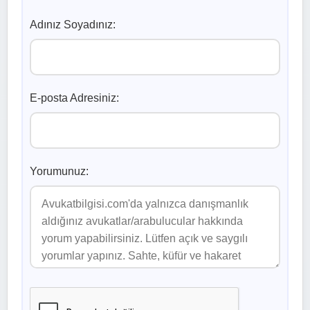
Adınız Soyadınız:
E-posta Adresiniz:
Yorumunuz: