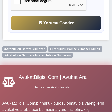
💬 Yorumu Gönder
#Arabulucu Gamze Yılmazer
#Arabulucu Gamze Yılmazer Kimdir
#Arabulucu Gamze Yılmazer Telefon Numarası
AvukatBilgisi.Com | Avukat Ara
Avukat ve Arabulucular
AvukatBilgisi.Com,bir hukuk bürosu olmayıp ziyaretçilerin
avukat ve arabulucu bulmasına yardımcı olmak için