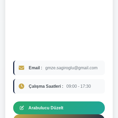
Email :
gmze.sagiroglu@gmail.com
Çalışma Saatleri :
09:00 - 17:30
Arabulucu Düzelt