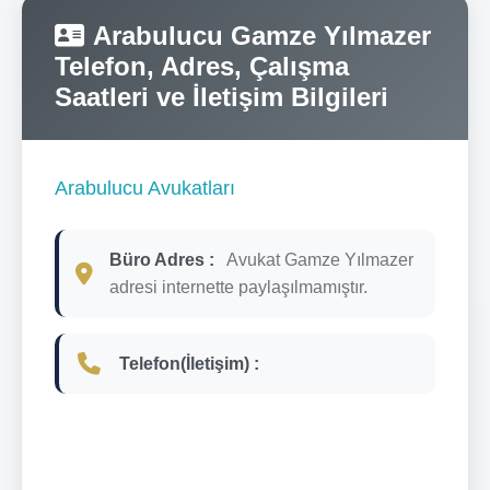
Arabulucu Gamze Yılmazer
Telefon, Adres, Çalışma
Saatleri ve İletişim Bilgileri
Arabulucu Avukatları
Büro Adres :
Avukat Gamze Yılmazer
adresi internette paylaşılmamıştır.
Telefon(İletişim) :