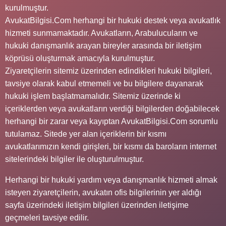
kurulmuştur.
AvukatBilgisi.Com herhangi bir hukuki destek veya avukatlık
hizmeti sunmamaktadır. Avukatların, Arabulucuların ve
hukuki danışmanlık arayan bireyler arasında bir iletişim
köprüsü oluşturmak amacıyla kurulmuştur.
Ziyaretçilerin sitemiz üzerinden edindikleri hukuki bilgileri,
tavsiye olarak kabul etmemeli ve bu bilgilere dayanarak
hukuki işlem başlatmamalıdır. Sitemiz üzerinde ki
içeriklerden veya avukatların verdiği bilgilerden doğabilecek
herhangi bir zarar veya kayıptan AvukatBilgisi.Com sorumlu
tutulamaz. Sitede yer alan içeriklerin bir kısmı
avukatlarımızın kendi girişleri, bir kısmı da baroların internet
sitelerindeki bilgiler ile oluşturulmuştur.
Herhangi bir hukuki yardım veya danışmanlık hizmeti almak
isteyen ziyaretçilerin, avukatın ofis bilgilerinin yer aldığı
sayfa üzerindeki iletişim bilgileri üzerinden iletişime
geçmeleri tavsiye edilir.