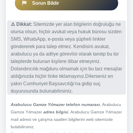
Sorun Bildir
⚠️ Dikkat:
Sitemizde yer alan bilgilerin doğruluğu ne
olursa olsun, hiçbir avukat veya hukuk bürosu sizden
SMS, WhatsApp, e-posta veya şüpheli linkler
göndererek para talep etmez. Kendisini avukat,
arabulucu ya da adliye görevlisi olarak tanıtıp bu tür
taleplerde bulunan kişilere itibar etmeyiniz.
Dolandırıcılık mağduru olmamak için bu tarz mesajlar
aldığınızda hiçbir linke tıklamayınız.Dilerseniz en
yakın Cumhuriyet Başsavcılığı'na gidip suç
duyurusunda bulunabilirsiniz.
Arabulucu Gamze Yılmazer telefon numarası
, Arabulucu
Gamze Yılmazer
adres bilgisi
, Arabulucu Gamze Yılmazer
mail adresi ve çalışma saatleri bilgilerini web sitemizde
bulabilirsiniz.