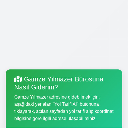
Gamze Yılmazer Bürosuna
Nasıl Giderim?
Gamze Yılmazer adresine gidebilmek için,
aşağıdaki yer alan "Yol Tarifi Al" butonuna
tıklayarak, açılan sayfadan yol tarifi alıp koordinat
bilgisine göre ilgili adrese ulaşabilirsiniz.