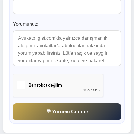
Yorumunuz:
💬 Yorumu Gönder