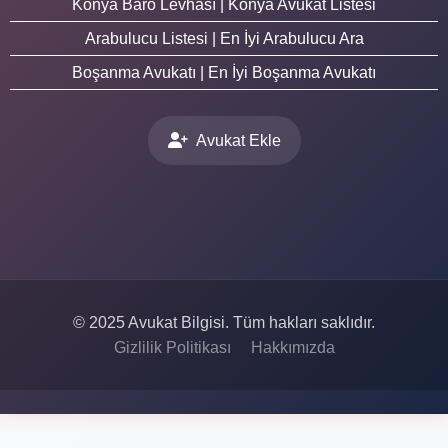
Konya Baro Levhası | Konya Avukat Listesi
Arabulucu Listesi | En İyi Arabulucu Ara
Boşanma Avukatı | En İyi Boşanma Avukatı
Avukat Ekle
© 2025 Avukat Bilgisi. Tüm hakları saklıdır.
Gizlilik Politikası
Hakkımızda