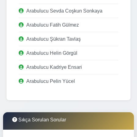
Arabulucu Sevda Coşkun Sonkaya
Arabulucu Fatih Gülmez
Arabulucu Şükran Tavlaş
Arabulucu Helin Görgül
Arabulucu Kadriye Ensari
Arabulucu Pelin Yücel
Sıkça Sorulan Sorular