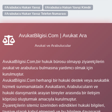
#Arabulucu Hakan Yavuz
#Arabulucu Hakan Yavuz Kimdir
#Arabulucu Hakan Yavuz Telefon Numarası
AvukatBilgisi.Com | Avukat Ara
Avukat ve Arabulucular
AvukatBilgisi.Com,bir hukuk bürosu olmayıp ziyaretçilerin
avukat ve arabulucu bulmasına yardımcı olmak için
kurulmuştur.
AvukatBilgisi.Com herhangi bir hukuki destek veya avukatlık
hizmeti sunmamaktadır. Avukatların, Arabulucuların ve
hukuki danışmanlık arayan bireyler arasında bir iletişim
köprüsü oluşturmak amacıyla kurulmuştur.
Ziyaretçilerin sitemiz üzerinden edindikleri hukuki bilgileri,
tavsiye olarak kabul etmemeli ve bu bilgilere dayanarak