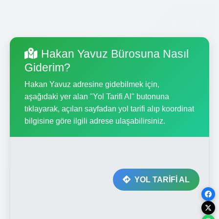
Hakan Yavuz Bürosuna Nasıl
Giderim?
Hakan Yavuz adresine gidebilmek için,
aşağıdaki yer alan "Yol Tarifi Al" butonuna
tıklayarak, açılan sayfadan yol tarifi alıp koordinat
bilgisine göre ilgili adrese ulaşabilirsiniz.
YOL TARİFİ AL