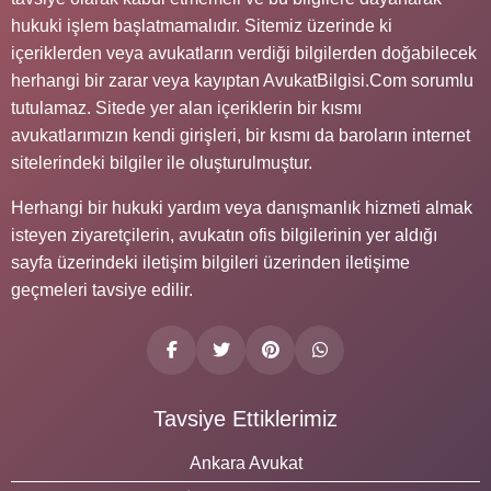
hukuki işlem başlatmamalıdır. Sitemiz üzerinde ki
içeriklerden veya avukatların verdiği bilgilerden doğabilecek
herhangi bir zarar veya kayıptan AvukatBilgisi.Com sorumlu
tutulamaz. Sitede yer alan içeriklerin bir kısmı
avukatlarımızın kendi girişleri, bir kısmı da baroların internet
sitelerindeki bilgiler ile oluşturulmuştur.
Herhangi bir hukuki yardım veya danışmanlık hizmeti almak
isteyen ziyaretçilerin, avukatın ofis bilgilerinin yer aldığı
sayfa üzerindeki iletişim bilgileri üzerinden iletişime
geçmeleri tavsiye edilir.
Tavsiye Ettiklerimiz
Ankara Avukat