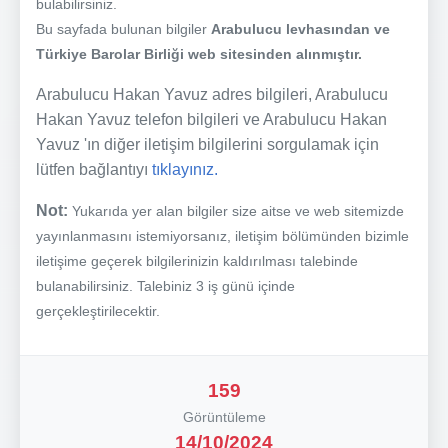
bulabilirsiniz.
Bu sayfada bulunan bilgiler
Arabulucu levhasından ve
Türkiye Barolar Birliği web sitesinden alınmıştır.
Arabulucu Hakan Yavuz adres bilgileri, Arabulucu
Hakan Yavuz telefon bilgileri ve Arabulucu Hakan
Yavuz 'ın diğer iletişim bilgilerini sorgulamak için
lütfen bağlantıyı
tıklayınız.
Not:
Yukarıda yer alan bilgiler size aitse ve web sitemizde
yayınlanmasını istemiyorsanız, iletişim bölümünden bizimle
iletişime geçerek bilgilerinizin kaldırılması talebinde
bulanabilirsiniz. Talebiniz 3 iş günü içinde
gerçekleştirilecektir.
159
Görüntüleme
14/10/2024