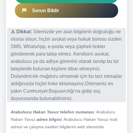
Sorun Bildir
⚠️ Dikkat:
Sitemizde yer alan bilgilerin doğruluğu ne
olursa olsun, hiçbir avukat veya hukuk bürosu sizden
SMS, WhatsApp, e-posta veya şüpheli linkler
göndererek para talep etmez. Kendisini avukat,
arabulucu ya da adliye görevlisi olarak tanıtıp bu tür
taleplerde bulunan kişilere itibar etmeyiniz.
Dolandırıcılık mağduru olmamak için bu tarz mesajlar
aldığınızda hiçbir linke tıklamayınız.Dilerseniz en
yakın Cumhuriyet Başsavcılığı'na gidip suç
duyurusunda bulunabilirsiniz.
Arabulucu Hakan Yavuz telefon numarası
, Arabulucu
Hakan Yavuz
adres bilgisi
, Arabulucu Hakan Yavuz mail
adresi ve çalışma saatleri bilgilerini web sitemizde