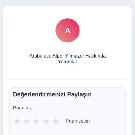
A
Arabulucu Alper Yılmazer Hakkında
Yorumlar
Değerlendirmenizi Paylaşın
Puanınız:
★
★
★
★
★
Puan seçin