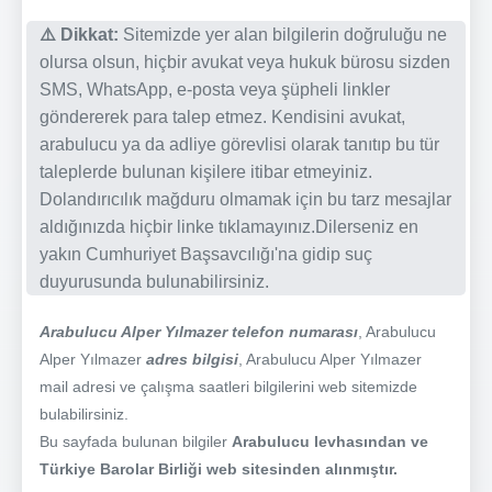
⚠️ Dikkat:
Sitemizde yer alan bilgilerin doğruluğu ne
olursa olsun, hiçbir avukat veya hukuk bürosu sizden
SMS, WhatsApp, e-posta veya şüpheli linkler
göndererek para talep etmez. Kendisini avukat,
arabulucu ya da adliye görevlisi olarak tanıtıp bu tür
taleplerde bulunan kişilere itibar etmeyiniz.
Dolandırıcılık mağduru olmamak için bu tarz mesajlar
aldığınızda hiçbir linke tıklamayınız.Dilerseniz en
yakın Cumhuriyet Başsavcılığı'na gidip suç
duyurusunda bulunabilirsiniz.
Arabulucu Alper Yılmazer telefon numarası
, Arabulucu
Alper Yılmazer
adres bilgisi
, Arabulucu Alper Yılmazer
mail adresi ve çalışma saatleri bilgilerini web sitemizde
bulabilirsiniz.
Bu sayfada bulunan bilgiler
Arabulucu levhasından ve
Türkiye Barolar Birliği web sitesinden alınmıştır.