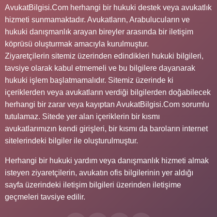
AvukatBilgisi.Com herhangi bir hukuki destek veya avukatlık
hizmeti sunmamaktadır. Avukatların, Arabulucuların ve
hukuki danışmanlık arayan bireyler arasında bir iletişim
köprüsü oluşturmak amacıyla kurulmuştur.
Ziyaretçilerin sitemiz üzerinden edindikleri hukuki bilgileri,
tavsiye olarak kabul etmemeli ve bu bilgilere dayanarak
hukuki işlem başlatmamalıdır. Sitemiz üzerinde ki
içeriklerden veya avukatların verdiği bilgilerden doğabilecek
herhangi bir zarar veya kayıptan AvukatBilgisi.Com sorumlu
tutulamaz. Sitede yer alan içeriklerin bir kısmı
avukatlarımızın kendi girişleri, bir kısmı da baroların internet
sitelerindeki bilgiler ile oluşturulmuştur.
Herhangi bir hukuki yardım veya danışmanlık hizmeti almak
isteyen ziyaretçilerin, avukatın ofis bilgilerinin yer aldığı
sayfa üzerindeki iletişim bilgileri üzerinden iletişime
geçmeleri tavsiye edilir.