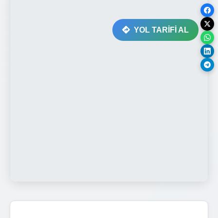
YOL TARİFİ AL