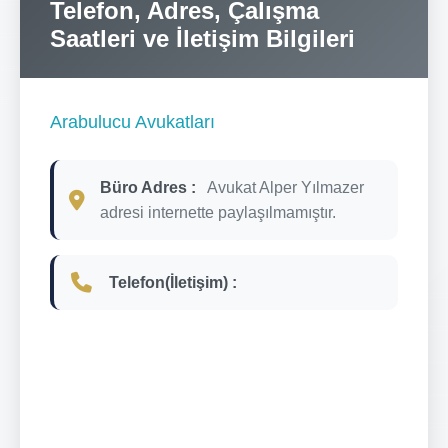
Telefon, Adres, Çalışma
Saatleri ve İletişim Bilgileri
Arabulucu Avukatları
Büro Adres :
Avukat Alper Yılmazer
adresi internette paylaşılmamıştır.
Telefon(İletişim) :