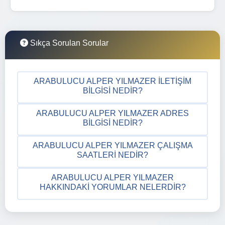
Sıkça Sorulan Sorular
ARABULUCU ALPER YILMAZER İLETIŞIM
BILGISI NEDIR?
ARABULUCU ALPER YILMAZER ADRES
BILGISI NEDIR?
ARABULUCU ALPER YILMAZER ÇALIŞMA
SAATLERI NEDIR?
ARABULUCU ALPER YILMAZER
HAKKINDAKI YORUMLAR NELERDIR?