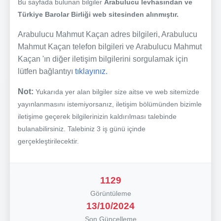
Bu sayfada bulunan bilgiler
Arabulucu levhasından ve
Türkiye Barolar Birliği web sitesinden alınmıştır.
Arabulucu Mahmut Kaçan adres bilgileri, Arabulucu
Mahmut Kaçan telefon bilgileri ve Arabulucu Mahmut
Kaçan 'ın diğer iletişim bilgilerini sorgulamak için
lütfen bağlantıyı
tıklayınız.
Not:
Yukarıda yer alan bilgiler size aitse ve web sitemizde
yayınlanmasını istemiyorsanız, iletişim bölümünden bizimle
iletişime geçerek bilgilerinizin kaldırılması talebinde
bulanabilirsiniz. Talebiniz 3 iş günü içinde
gerçekleştirilecektir.
1129
Görüntüleme
13/10/2024
Son Güncelleme