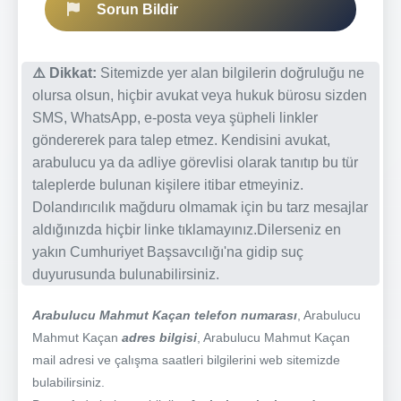
Sorun Bildir
⚠️ Dikkat:
Sitemizde yer alan bilgilerin doğruluğu ne
olursa olsun, hiçbir avukat veya hukuk bürosu sizden
SMS, WhatsApp, e-posta veya şüpheli linkler
göndererek para talep etmez. Kendisini avukat,
arabulucu ya da adliye görevlisi olarak tanıtıp bu tür
taleplerde bulunan kişilere itibar etmeyiniz.
Dolandırıcılık mağduru olmamak için bu tarz mesajlar
aldığınızda hiçbir linke tıklamayınız.Dilerseniz en
yakın Cumhuriyet Başsavcılığı'na gidip suç
duyurusunda bulunabilirsiniz.
Arabulucu Mahmut Kaçan telefon numarası
, Arabulucu
Mahmut Kaçan
adres bilgisi
, Arabulucu Mahmut Kaçan
mail adresi ve çalışma saatleri bilgilerini web sitemizde
bulabilirsiniz.