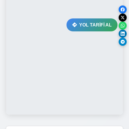
YOL TARİFİ AL