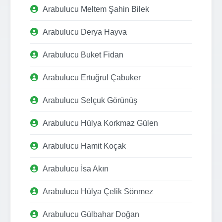
Arabulucu Meltem Şahin Bilek
Arabulucu Derya Hayva
Arabulucu Buket Fidan
Arabulucu Ertuğrul Çabuker
Arabulucu Selçuk Görünüş
Arabulucu Hülya Korkmaz Gülen
Arabulucu Hamit Koçak
Arabulucu İsa Akın
Arabulucu Hülya Çelik Sönmez
Arabulucu Gülbahar Doğan