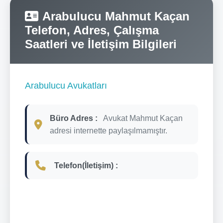
Arabulucu Mahmut Kaçan
Telefon, Adres, Çalışma
Saatleri ve İletişim Bilgileri
Arabulucu Avukatları
Büro Adres :
Avukat Mahmut Kaçan
adresi internette paylaşılmamıştır.
Telefon(İletişim) :