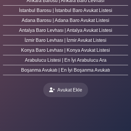
Ankara Barosu | Ankara Baro Levhası
İstanbul Barosu | İstanbul Baro Avukat Listesi
Adana Barosu | Adana Baro Avukat Listesi
Antalya Baro Levhası | Antalya Avukat Listesi
İzmir Baro Levhası | İzmir Avukat Listesi
Konya Baro Levhası | Konya Avukat Listesi
Arabulucu Listesi | En İyi Arabulucu Ara
Boşanma Avukatı | En İyi Boşanma Avukatı
Avukat Ekle