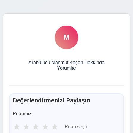
M
Arabulucu Mahmut Kaçan Hakkında
Yorumlar
Değerlendirmenizi Paylaşın
Puanınız:
★
★
★
★
★
Puan seçin