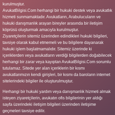
kurulmuştur.
AvukatBilgisi.Com herhangi bir hukuki destek veya avukatlık
hizmeti sunmamaktadır. Avukatların, Arabulucuların ve
hukuki danışmanlık arayan bireyler arasında bir iletişim
köprüsü oluşturmak amacıyla kurulmuştur.
Ziyaretçilerin sitemiz üzerinden edindikleri hukuki bilgileri,
tavsiye olarak kabul etmemeli ve bu bilgilere dayanarak
hukuki işlem başlatmamalıdır. Sitemiz üzerinde ki
içeriklerden veya avukatların verdiği bilgilerden doğabilecek
herhangi bir zarar veya kayıptan AvukatBilgisi.Com sorumlu
tutulamaz. Sitede yer alan içeriklerin bir kısmı
avukatlarımızın kendi girişleri, bir kısmı da baroların internet
sitelerindeki bilgiler ile oluşturulmuştur.
Herhangi bir hukuki yardım veya danışmanlık hizmeti almak
isteyen ziyaretçilerin, avukatın ofis bilgilerinin yer aldığı
sayfa üzerindeki iletişim bilgileri üzerinden iletişime
geçmeleri tavsiye edilir.