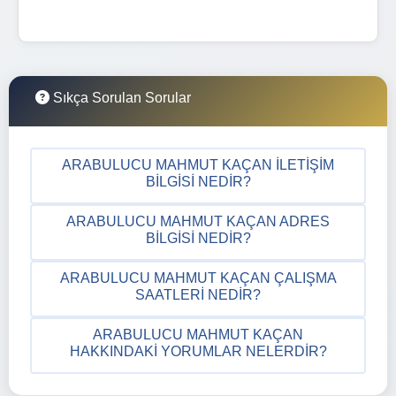
Sıkça Sorulan Sorular
ARABULUCU MAHMUT KAÇAN İLETIŞIM
BILGISI NEDIR?
ARABULUCU MAHMUT KAÇAN ADRES
BILGISI NEDIR?
ARABULUCU MAHMUT KAÇAN ÇALIŞMA
SAATLERI NEDIR?
ARABULUCU MAHMUT KAÇAN
HAKKINDAKI YORUMLAR NELERDIR?