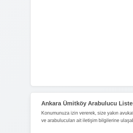
Ankara Ümitköy Arabulucu Liste
Konumunuza izin vererek, size yakın avukat 
ve arabulucuları ait iletişim bilgilerine ulaşab