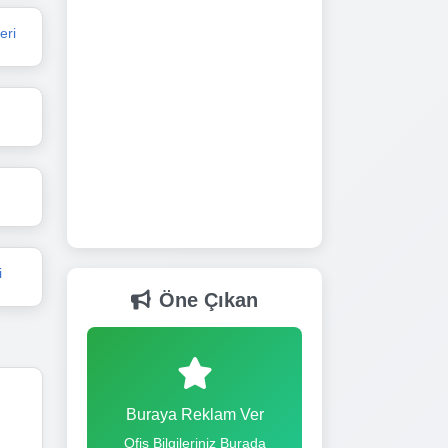
eri
i
Öne Çıkan
Buraya Reklam Ver
Ofis Bilgileriniz Burada