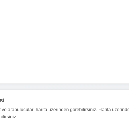
si
ve arabulucuları harita üzerinden görebilirsiniz. Harita üzerind
ilirsiniz.