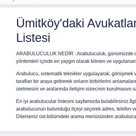
Ümitköy'daki Avukatlar
Listesi
ARABULUCULUK NEDİR : Arabuluculuk, günümüzde dos
yöntemleri içinde en yaygın olarak bilinen ve uygulana
Arabulucu, sistematik teknikler uygulayarak, görüşme
tarafları bir araya getirerek onların birbirlerini anlamala
üretmesini ve aralarında iletişim sürecinin kurulmasını 
En iyi arabulucular listesini sayfamızda bulabilirsiniz.İlgil
arabulucunun bulunduğu ilçeyi seçerek adres, telefon ve 
Dilerseniz üst bölümdeki arama menüsünden arabulucu a