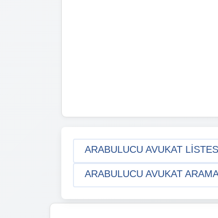
ARABULUCU AVUKAT LISTESI
ARABULUCU AVUKAT ARAMA I