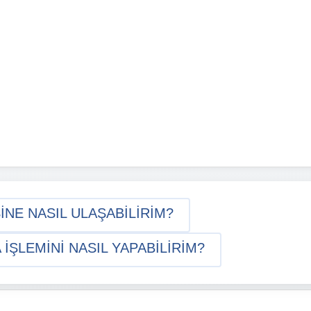
NE NASIL ULAŞABILIRIM?
ŞLEMINI NASIL YAPABILIRIM?