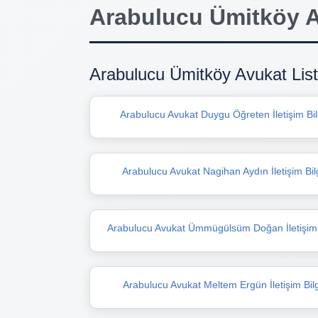
Arabulucu Ümitköy A
Arabulucu Ümitköy Avukat List
Arabulucu Avukat Duygu Öğreten İletişim Bilg
Arabulucu Avukat Nagihan Aydın İletişim Bilg
Arabulucu Avukat Ümmügülsüm Doğan İletişim B
Arabulucu Avukat Meltem Ergün İletişim Bilg