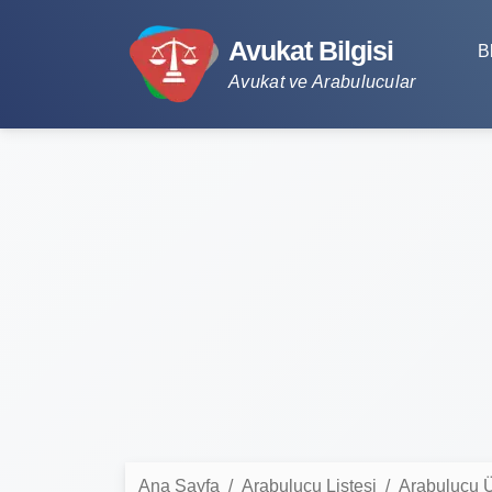
Avukat Bilgisi
B
Avukat ve Arabulucular
Ana Sayfa
Arabulucu Listesi
Arabulucu Ü