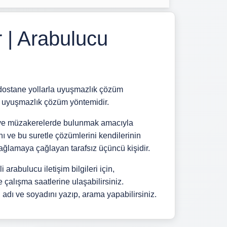
 | Arabulucu
tane yollarla uyuşmazlık çözüm
n uyuşmazlık çözüm yöntemidir.
k ve müzakerelerde bulunmak amacıyla
rını ve bu suretle çözümlerini kendilerinin
sağlamaya çağlayan tarafsız üçüncü kişidir.
i arabulucu iletişim bilgileri için,
çalışma saatlerine ulaşabilirsiniz.
dı ve soyadını yazıp, arama yapabilirsiniz.