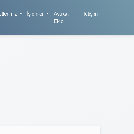
tlerimiz
İşlemler
Avukat
İletişim
Ekle