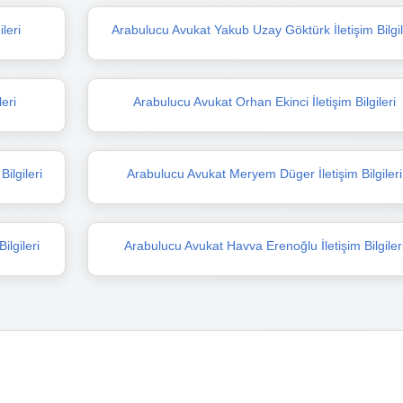
leri
Arabulucu Avukat Yakub Uzay Göktürk İletişim Bilgil
leri
Arabulucu Avukat Orhan Ekinci İletişim Bilgileri
ilgileri
Arabulucu Avukat Meryem Düger İletişim Bilgileri
ilgileri
Arabulucu Avukat Havva Erenoğlu İletişim Bilgiler