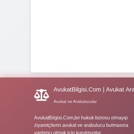
AvukatBilgisi.Com | Avukat Ar
Avukat ve Arabulucular
AvukatBilgisi.Com,bir hukuk bürosu olmayıp
ziyaretçilerin avukat ve arabulucu bulmasına
yardımcı olmak için kurulmuştur.