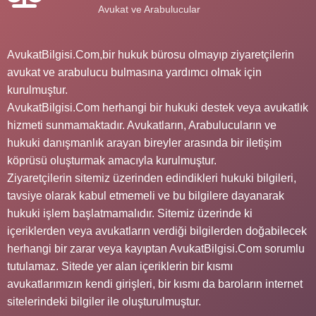
Avukat ve Arabulucular
AvukatBilgisi.Com,bir hukuk bürosu olmayıp ziyaretçilerin
avukat ve arabulucu bulmasına yardımcı olmak için
kurulmuştur.
AvukatBilgisi.Com herhangi bir hukuki destek veya avukatlık
hizmeti sunmamaktadır. Avukatların, Arabulucuların ve
hukuki danışmanlık arayan bireyler arasında bir iletişim
köprüsü oluşturmak amacıyla kurulmuştur.
Ziyaretçilerin sitemiz üzerinden edindikleri hukuki bilgileri,
tavsiye olarak kabul etmemeli ve bu bilgilere dayanarak
hukuki işlem başlatmamalıdır. Sitemiz üzerinde ki
içeriklerden veya avukatların verdiği bilgilerden doğabilecek
herhangi bir zarar veya kayıptan AvukatBilgisi.Com sorumlu
tutulamaz. Sitede yer alan içeriklerin bir kısmı
avukatlarımızın kendi girişleri, bir kısmı da baroların internet
sitelerindeki bilgiler ile oluşturulmuştur.