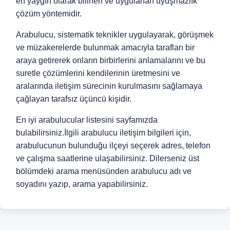
en yaygın olarak bilinen ve uygulanan uyuşmazlık
çözüm yöntemidir.
Arabulucu, sistematik teknikler uygulayarak, görüşmek
ve müzakerelerde bulunmak amacıyla tarafları bir
araya getirerek onların birbirlerini anlamalarını ve bu
suretle çözümlerini kendilerinin üretmesini ve
aralarında iletişim sürecinin kurulmasını sağlamaya
çağlayan tarafsız üçüncü kişidir.
En iyi arabulucular listesini sayfamızda
bulabilirsiniz.İlgili arabulucu iletişim bilgileri için,
arabulucunun bulunduğu ilçeyi seçerek adres, telefon
ve çalışma saatlerine ulaşabilirsiniz. Dilerseniz üst
bölümdeki arama menüsünden arabulucu adı ve
soyadını yazıp, arama yapabilirsiniz.