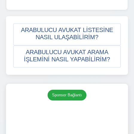
ARABULUCU AVUKAT LISTESINE
NASIL ULAŞABILIRIM?
ARABULUCU AVUKAT ARAMA
IŞLEMINI NASIL YAPABILIRIM?
Sponsor Bağlantı