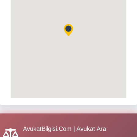
AvukatBilgisi.Com | Avukat Ara