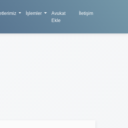
tlerimiz
İşlemler
Avukat
İletişim
Ekle