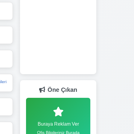
leri
Öne Çıkan
Buraya Reklam Ver
Ofis Bilgileriniz Burada