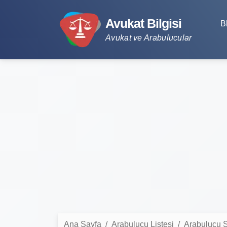
Avukat Bilgisi
B
Avukat ve Arabulucular
Ana Sayfa
Arabulucu Listesi
Arabulucu S