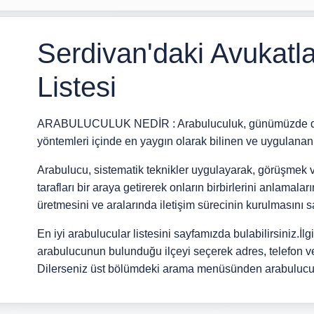
Serdivan'daki Avukatla
Listesi
ARABULUCULUK NEDİR : Arabuluculuk, günümüzde dos
yöntemleri içinde en yaygın olarak bilinen ve uygulana
Arabulucu, sistematik teknikler uygulayarak, görüşme
tarafları bir araya getirerek onların birbirlerini anlamala
üretmesini ve aralarında iletişim sürecinin kurulmasını 
En iyi arabulucular listesini sayfamızda bulabilirsiniz.İlgil
arabulucunun bulunduğu ilçeyi seçerek adres, telefon ve 
Dilerseniz üst bölümdeki arama menüsünden arabulucu a