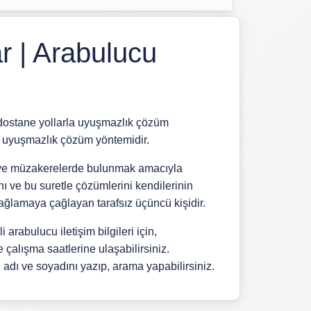
r | Arabulucu
tane yollarla uyuşmazlık çözüm
n uyuşmazlık çözüm yöntemidir.
k ve müzakerelerde bulunmak amacıyla
rını ve bu suretle çözümlerini kendilerinin
sağlamaya çağlayan tarafsız üçüncü kişidir.
i arabulucu iletişim bilgileri için,
çalışma saatlerine ulaşabilirsiniz.
dı ve soyadını yazıp, arama yapabilirsiniz.