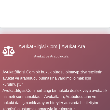
AvukatBilgisi.Com | Avukat Ara
Avukat ve Arabulucular
AvukatBilgisi.Com,bir hukuk bürosu olmayıp ziyaretçilerin
avukat ve arabulucu bulmasına yardımcı olmak için
kurulmuştur.
AvukatBilgisi.Com herhangi bir hukuki destek veya avukatlık
hizmeti sunmamaktadır. Avukatların, Arabulucuların ve
hukuki danışmanlık arayan bireyler arasında bir iletişim
köprüsü oluşturmak amacıyla kurulmuştur.