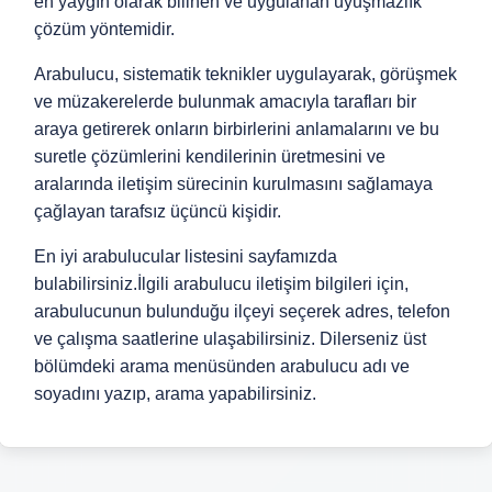
en yaygın olarak bilinen ve uygulanan uyuşmazlık
çözüm yöntemidir.
Arabulucu, sistematik teknikler uygulayarak, görüşmek
ve müzakerelerde bulunmak amacıyla tarafları bir
araya getirerek onların birbirlerini anlamalarını ve bu
suretle çözümlerini kendilerinin üretmesini ve
aralarında iletişim sürecinin kurulmasını sağlamaya
çağlayan tarafsız üçüncü kişidir.
En iyi arabulucular listesini sayfamızda
bulabilirsiniz.İlgili arabulucu iletişim bilgileri için,
arabulucunun bulunduğu ilçeyi seçerek adres, telefon
ve çalışma saatlerine ulaşabilirsiniz. Dilerseniz üst
bölümdeki arama menüsünden arabulucu adı ve
soyadını yazıp, arama yapabilirsiniz.