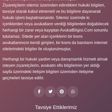
Ziyaretçilerin sitemiz üzerinden edindikleri hukuki bilgileri,
tavsiye olarak kabul etmemeli ve bu bilgilere dayanarak
hukuki işlem başlatmamalıdır. Sitemiz üzerinde ki
içeriklerden veya avukatların verdiği bilgilerden doğabilecek
herhangi bir zarar veya kayıptan AvukatBilgisi.Com sorumlu
tutulamaz. Sitede yer alan içeriklerin bir kısmı
avukatlarımızın kendi girişleri, bir kısmı da baroların internet
sitelerindeki bilgiler ile oluşturulmuştur.
Herhangi bir hukuki yardım veya danışmanlık hizmeti almak
isteyen ziyaretçilerin, avukatın ofis bilgilerinin yer aldığı
sayfa üzerindeki iletişim bilgileri üzerinden iletişime
geçmeleri tavsiye edilir.
Tavsiye Ettiklerimiz