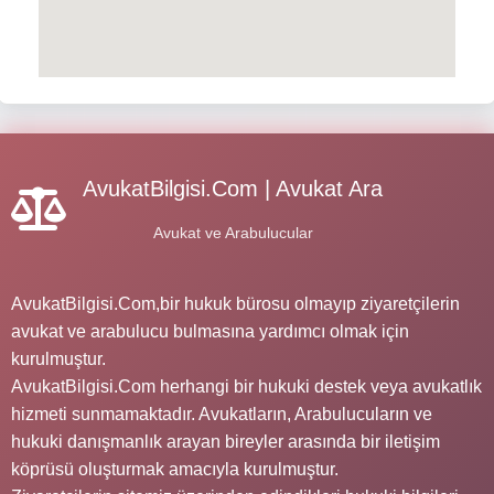
AvukatBilgisi.Com | Avukat Ara
Avukat ve Arabulucular
AvukatBilgisi.Com,bir hukuk bürosu olmayıp ziyaretçilerin
avukat ve arabulucu bulmasına yardımcı olmak için
kurulmuştur.
AvukatBilgisi.Com herhangi bir hukuki destek veya avukatlık
hizmeti sunmamaktadır. Avukatların, Arabulucuların ve
hukuki danışmanlık arayan bireyler arasında bir iletişim
köprüsü oluşturmak amacıyla kurulmuştur.