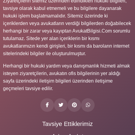
Ziyaretçilerin sitemiz üzerinden edindikleri hukuki bilgileri,
tavsiye olarak kabul etmemeli ve bu bilgilere dayanarak
hukuki işlem başlatmamalıdır. Sitemiz üzerinde ki
içeriklerden veya avukatların verdiği bilgilerden doğabilecek
herhangi bir zarar veya kayıptan AvukatBilgisi.Com sorumlu
tutulamaz. Sitede yer alan içeriklerin bir kısmı
avukatlarımızın kendi girişleri, bir kısmı da baroların internet
sitelerindeki bilgiler ile oluşturulmuştur.
Herhangi bir hukuki yardım veya danışmanlık hizmeti almak
isteyen ziyaretçilerin, avukatın ofis bilgilerinin yer aldığı
sayfa üzerindeki iletişim bilgileri üzerinden iletişime
geçmeleri tavsiye edilir.
Tavsiye Ettiklerimiz