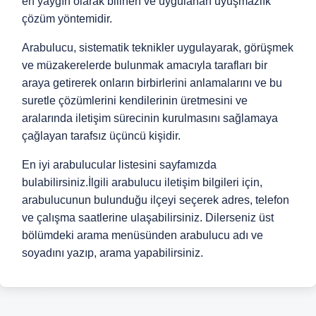
en yaygın olarak bilinen ve uygulanan uyuşmazlık
çözüm yöntemidir.
Arabulucu, sistematik teknikler uygulayarak, görüşmek
ve müzakerelerde bulunmak amacıyla tarafları bir
araya getirerek onların birbirlerini anlamalarını ve bu
suretle çözümlerini kendilerinin üretmesini ve
aralarında iletişim sürecinin kurulmasını sağlamaya
çağlayan tarafsız üçüncü kişidir.
En iyi arabulucular listesini sayfamızda
bulabilirsiniz.İlgili arabulucu iletişim bilgileri için,
arabulucunun bulunduğu ilçeyi seçerek adres, telefon
ve çalışma saatlerine ulaşabilirsiniz. Dilerseniz üst
bölümdeki arama menüsünden arabulucu adı ve
soyadını yazıp, arama yapabilirsiniz.