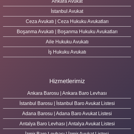
Ankara Avukat
İstanbul Avukat
Ceza Avukatı | Ceza Hukuku Avukatları
Boşanma Avukatı | Boşanma Hukuku Avukatları
Aile Hukuku Avukatı
İş Hukuku Avukatı
Hizmetlerimiz
Ankara Barosu | Ankara Baro Levhası
İstanbul Barosu | İstanbul Baro Avukat Listesi
Adana Barosu | Adana Baro Avukat Listesi
Antalya Baro Levhası | Antalya Avukat Listesi
İzmir Baro Levhası | İzmir Avukat Listesi