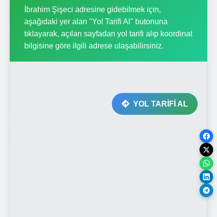
İbrahim Şişeci adresine gidebilmek için,
aşağıdaki yer alan "Yol Tarifi Al" butonuna
tıklayarak, açılan sayfadan yol tarifi alıp koordinat
bilgisine göre ilgili adrese ulaşabilirsiniz.
YOL TARİFİ AL