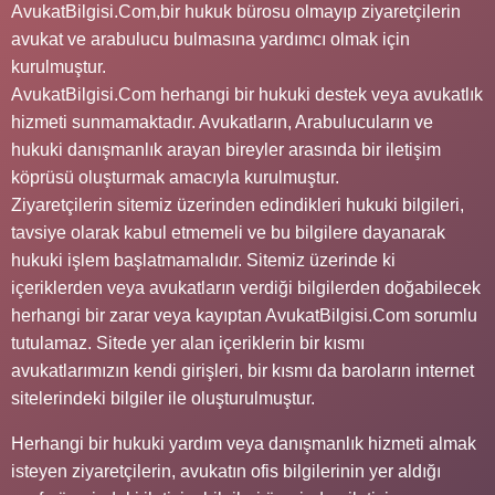
AvukatBilgisi.Com,bir hukuk bürosu olmayıp ziyaretçilerin
avukat ve arabulucu bulmasına yardımcı olmak için
kurulmuştur.
AvukatBilgisi.Com herhangi bir hukuki destek veya avukatlık
hizmeti sunmamaktadır. Avukatların, Arabulucuların ve
hukuki danışmanlık arayan bireyler arasında bir iletişim
köprüsü oluşturmak amacıyla kurulmuştur.
Ziyaretçilerin sitemiz üzerinden edindikleri hukuki bilgileri,
tavsiye olarak kabul etmemeli ve bu bilgilere dayanarak
hukuki işlem başlatmamalıdır. Sitemiz üzerinde ki
içeriklerden veya avukatların verdiği bilgilerden doğabilecek
herhangi bir zarar veya kayıptan AvukatBilgisi.Com sorumlu
tutulamaz. Sitede yer alan içeriklerin bir kısmı
avukatlarımızın kendi girişleri, bir kısmı da baroların internet
sitelerindeki bilgiler ile oluşturulmuştur.
Herhangi bir hukuki yardım veya danışmanlık hizmeti almak
isteyen ziyaretçilerin, avukatın ofis bilgilerinin yer aldığı