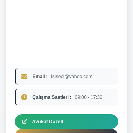
Email :
isiseci@yahoo.com
Çalışma Saatleri :
09:00 - 17:30
Avukat Düzelt