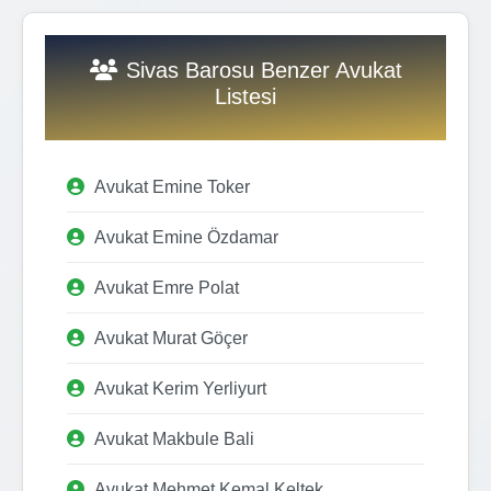
Sivas Barosu Benzer Avukat
Listesi
Avukat Emine Toker
Avukat Emine Özdamar
Avukat Emre Polat
Avukat Murat Göçer
Avukat Kerim Yerliyurt
Avukat Makbule Bali
Avukat Mehmet Kemal Keltek