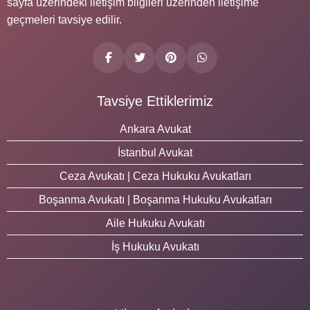
sayfa üzerindeki iletişim bilgileri üzerinden iletişime
geçmeleri tavsiye edilir.
Tavsiye Ettiklerimiz
Ankara Avukat
İstanbul Avukat
Ceza Avukatı | Ceza Hukuku Avukatları
Boşanma Avukatı | Boşanma Hukuku Avukatları
Aile Hukuku Avukatı
İş Hukuku Avukatı