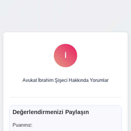
İ
Avukat İbrahim Şişeci Hakkında Yorumlar
Değerlendirmenizi Paylaşın
Puanınız: