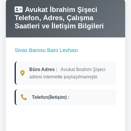
Avukat İbrahim Şişeci
Telefon, Adres, Çalışma
Saatleri ve İletişim Bilgileri
Sivas Barosu Baro Levhası
Büro Adres :
Avukat İbrahim Şişeci
adresi internette paylaşılmamıştır.
Telefon(İletişim) :