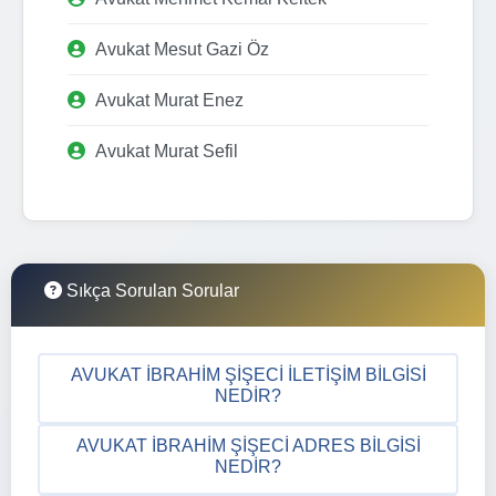
Avukat Mesut Gazi Öz
Avukat Murat Enez
Avukat Murat Sefil
Sıkça Sorulan Sorular
AVUKAT İBRAHIM ŞIŞECI İLETIŞIM BILGISI
NEDIR?
AVUKAT İBRAHIM ŞIŞECI ADRES BILGISI
NEDIR?