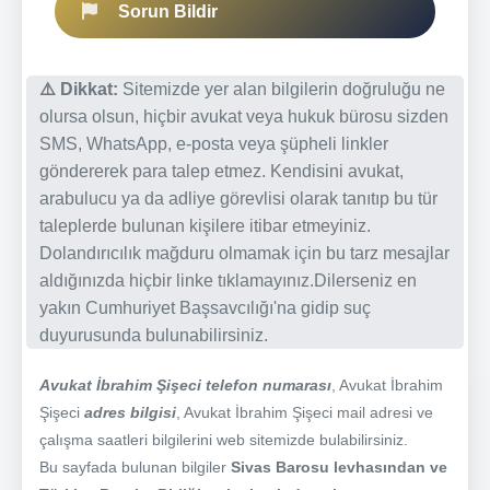
Sorun Bildir
⚠️ Dikkat:
Sitemizde yer alan bilgilerin doğruluğu ne
olursa olsun, hiçbir avukat veya hukuk bürosu sizden
SMS, WhatsApp, e-posta veya şüpheli linkler
göndererek para talep etmez. Kendisini avukat,
arabulucu ya da adliye görevlisi olarak tanıtıp bu tür
taleplerde bulunan kişilere itibar etmeyiniz.
Dolandırıcılık mağduru olmamak için bu tarz mesajlar
aldığınızda hiçbir linke tıklamayınız.Dilerseniz en
yakın Cumhuriyet Başsavcılığı'na gidip suç
duyurusunda bulunabilirsiniz.
Avukat İbrahim Şişeci telefon numarası
, Avukat İbrahim
Şişeci
adres bilgisi
, Avukat İbrahim Şişeci mail adresi ve
çalışma saatleri bilgilerini web sitemizde bulabilirsiniz.
Bu sayfada bulunan bilgiler
Sivas Barosu levhasından ve