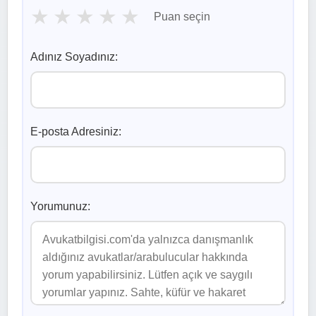
★
★
★
★
★
Puan seçin
Adınız Soyadınız:
E-posta Adresiniz:
Yorumunuz: