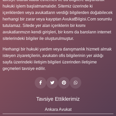
hukuki işlem başlatmamalıdır. Sitemiz üzerinde ki
içeriklerden veya avukatların verdiği bilgilerden doğabilecek
herhangi bir zarar veya kayıptan AvukatBilgisi.Com sorumlu
tutulamaz. Sitede yer alan içeriklerin bir kısmı
avukatlarımızın kendi girişleri, bir kısmı da baroların internet
sitelerindeki bilgiler ile oluşturulmuştur.
Herhangi bir hukuki yardım veya danışmanlık hizmeti almak
isteyen ziyaretçilerin, avukatın ofis bilgilerinin yer aldığı
sayfa üzerindeki iletişim bilgileri üzerinden iletişime
geçmeleri tavsiye edilir.
Tavsiye Ettiklerimiz
Ankara Avukat