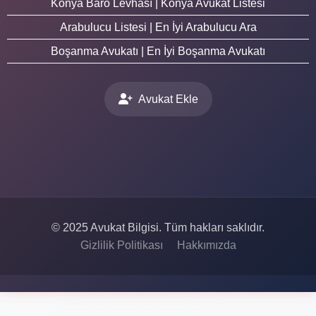
Konya Baro Levhası | Konya Avukat Listesi
Arabulucu Listesi | En İyi Arabulucu Ara
Boşanma Avukatı | En İyi Boşanma Avukatı
Avukat Ekle
© 2025 Avukat Bilgisi. Tüm hakları saklıdır.
Gizlilik Politikası
Hakkımızda