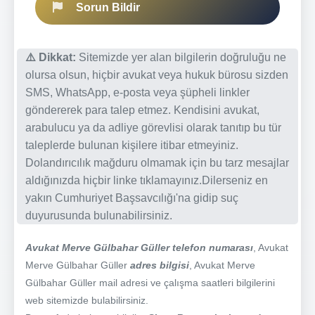
Sorun Bildir
⚠️ Dikkat:
Sitemizde yer alan bilgilerin doğruluğu ne
olursa olsun, hiçbir avukat veya hukuk bürosu sizden
SMS, WhatsApp, e-posta veya şüpheli linkler
göndererek para talep etmez. Kendisini avukat,
arabulucu ya da adliye görevlisi olarak tanıtıp bu tür
taleplerde bulunan kişilere itibar etmeyiniz.
Dolandırıcılık mağduru olmamak için bu tarz mesajlar
aldığınızda hiçbir linke tıklamayınız.Dilerseniz en
yakın Cumhuriyet Başsavcılığı'na gidip suç
duyurusunda bulunabilirsiniz.
Avukat Merve Gülbahar Güller telefon numarası
, Avukat
Merve Gülbahar Güller
adres bilgisi
, Avukat Merve
Gülbahar Güller mail adresi ve çalışma saatleri bilgilerini
web sitemizde bulabilirsiniz.