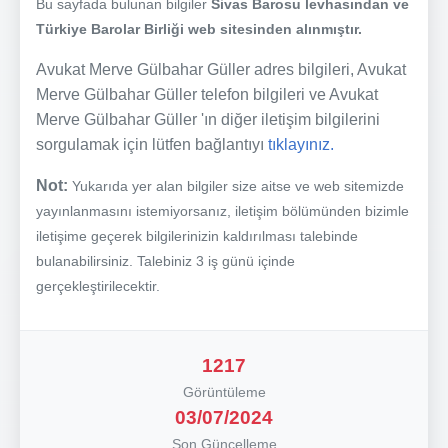
Bu sayfada bulunan bilgiler
Sivas Barosu levhasından ve
Türkiye Barolar Birliği web sitesinden alınmıştır.
Avukat Merve Gülbahar Güller adres bilgileri, Avukat
Merve Gülbahar Güller telefon bilgileri ve Avukat
Merve Gülbahar Güller 'ın diğer iletişim bilgilerini
sorgulamak için lütfen bağlantıyı
tıklayınız.
Not:
Yukarıda yer alan bilgiler size aitse ve web sitemizde
yayınlanmasını istemiyorsanız, iletişim bölümünden bizimle
iletişime geçerek bilgilerinizin kaldırılması talebinde
bulanabilirsiniz. Talebiniz 3 iş günü içinde
gerçekleştirilecektir.
1217
Görüntüleme
03/07/2024
Son Güncelleme