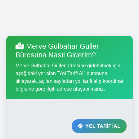
Merve Gülbahar Güller
Bürosuna Nasıl Giderim?
Merve Gülbahar Güller adresine gidebilmek için,
aşağıdaki yer alan "Yol Tarifi Al" butonuna
tıklayarak, açılan sayfadan yol tarifi alıp koordinat
bilgisine göre ilgili adrese ulaşabilirsiniz.
YOL TARİFİ AL