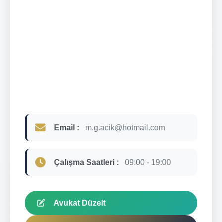
Email :
m.g.acik@hotmail.com
Çalışma Saatleri :
09:00 - 19:00
Avukat Düzelt