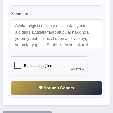
Yorumunuz:
💬 Yorumu Gönder