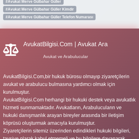
#Avukat Merve Gülbahar Güller
#Avukat Merve Gülbahar Güller Kimdir
#Avukat Merve Gülbahar Güller Telefon Numarası
AvukatBilgisi.Com | Avukat Ara
Avukat ve Arabulucular
AvukatBilgisi.Com,bir hukuk bürosu olmayıp ziyaretçilerin
avukat ve arabulucu bulmasına yardımcı olmak için
kurulmuştur.
AvukatBilgisi.Com herhangi bir hukuki destek veya avukatlık
hizmeti sunmamaktadır. Avukatların, Arabulucuların ve
hukuki danışmanlık arayan bireyler arasında bir iletişim
köprüsü oluşturmak amacıyla kurulmuştur.
Ziyaretçilerin sitemiz üzerinden edindikleri hukuki bilgileri,
tavsiye olarak kabul etmemeli ve bu bilgilere dayanarak