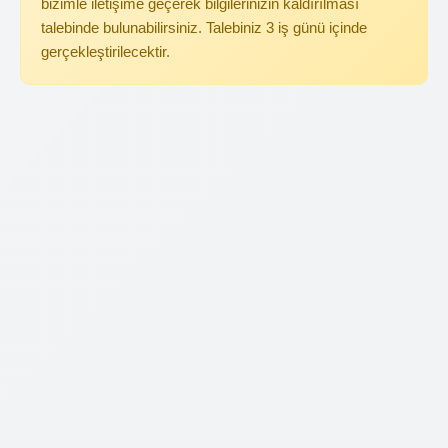
bizimle iletişime geçerek bilgilerinizin kaldırılması
talebinde bulunabilirsiniz. Talebiniz 3 iş günü içinde
gerçekleştirilecektir.