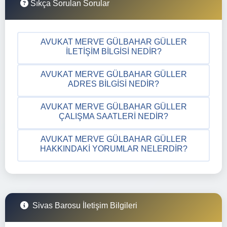
Sıkça Sorulan Sorular
AVUKAT MERVE GÜLBAHAR GÜLLER
İLETIŞIM BILGISI NEDIR?
AVUKAT MERVE GÜLBAHAR GÜLLER
ADRES BILGISI NEDIR?
AVUKAT MERVE GÜLBAHAR GÜLLER
ÇALIŞMA SAATLERI NEDIR?
AVUKAT MERVE GÜLBAHAR GÜLLER
HAKKINDAKI YORUMLAR NELERDIR?
Sivas Barosu İletişim Bilgileri