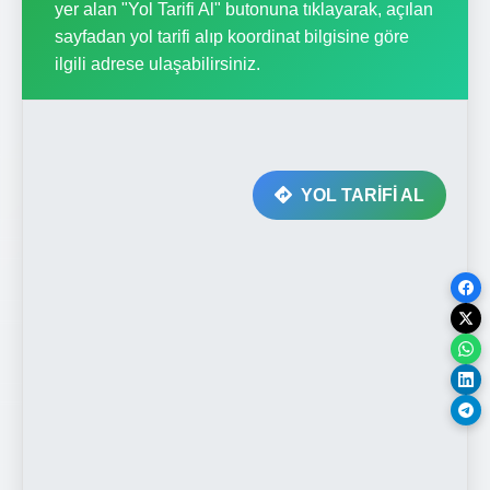
yer alan "Yol Tarifi Al" butonuna tıklayarak, açılan
sayfadan yol tarifi alıp koordinat bilgisine göre
ilgili adrese ulaşabilirsiniz.
YOL TARİFİ AL