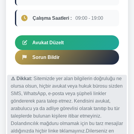
Çalışma Saatleri :
09:00 - 19:00
Avukat Düzelt
Sorun Bildir
⚠️ Dikkat:
Sitemizde yer alan bilgilerin doğruluğu ne
olursa olsun, hiçbir avukat veya hukuk bürosu sizden
SMS, WhatsApp, e-posta veya şüpheli linkler
göndererek para talep etmez. Kendisini avukat,
arabulucu ya da adliye görevlisi olarak tanıtıp bu tür
taleplerde bulunan kişilere itibar etmeyiniz.
Dolandırıcılık mağduru olmamak için bu tarz mesajlar
aldığınızda hiçbir linke tıklamayınız.Dilerseniz en