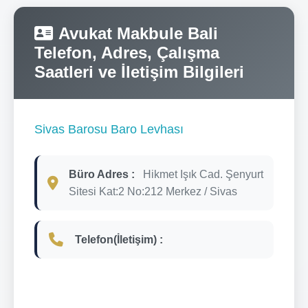
Avukat Makbule Bali
Telefon, Adres, Çalışma
Saatleri ve İletişim Bilgileri
Sivas Barosu Baro Levhası
Büro Adres :
Hikmet Işık Cad. Şenyurt
Sitesi Kat:2 No:212 Merkez / Sivas
Telefon(İletişim) :