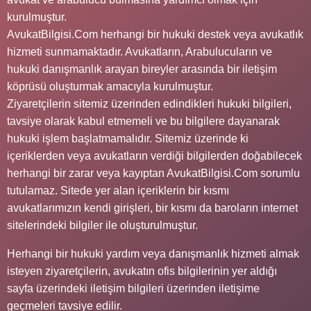
kurulmuştur.
AvukatBilgisi.Com herhangi bir hukuki destek veya avukatlık
hizmeti sunmamaktadır. Avukatların, Arabulucuların ve
hukuki danışmanlık arayan bireyler arasında bir iletişim
köprüsü oluşturmak amacıyla kurulmuştur.
Ziyaretçilerin sitemiz üzerinden edindikleri hukuki bilgileri,
tavsiye olarak kabul etmemeli ve bu bilgilere dayanarak
hukuki işlem başlatmamalıdır. Sitemiz üzerinde ki
içeriklerden veya avukatların verdiği bilgilerden doğabilecek
herhangi bir zarar veya kayıptan AvukatBilgisi.Com sorumlu
tutulamaz. Sitede yer alan içeriklerin bir kısmı
avukatlarımızın kendi girişleri, bir kısmı da baroların internet
sitelerindeki bilgiler ile oluşturulmuştur.
Herhangi bir hukuki yardım veya danışmanlık hizmeti almak
isteyen ziyaretçilerin, avukatın ofis bilgilerinin yer aldığı
sayfa üzerindeki iletişim bilgileri üzerinden iletişime
geçmeleri tavsiye edilir.