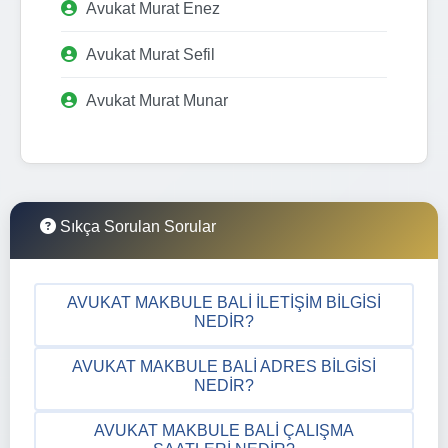
Avukat Murat Enez
Avukat Murat Sefil
Avukat Murat Munar
Sıkça Sorulan Sorular
AVUKAT MAKBULE BALI İLETIŞIM BILGISI
NEDIR?
AVUKAT MAKBULE BALI ADRES BILGISI
NEDIR?
AVUKAT MAKBULE BALI ÇALIŞMA