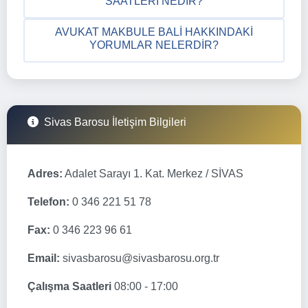
SAATLERI NEDIR?
AVUKAT MAKBULE BALI HAKKINDAKI
YORUMLAR NELERDIR?
Sivas Barosu İletişim Bilgileri
Adres:
Adalet Sarayı 1. Kat. Merkez / SİVAS
Telefon:
0 346 221 51 78
Fax:
0 346 223 96 61
Email:
sivasbarosu@sivasbarosu.org.tr
Çalışma Saatleri
08:00 - 17:00