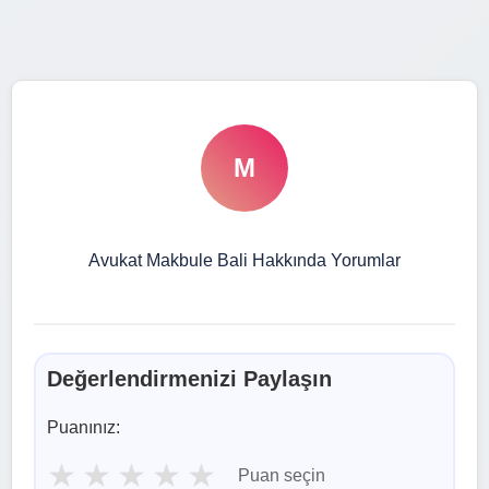
M
Avukat Makbule Bali Hakkında Yorumlar
Değerlendirmenizi Paylaşın
Puanınız:
★
★
★
★
★
Puan seçin