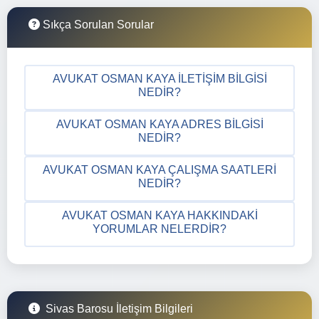
Sıkça Sorulan Sorular
AVUKAT OSMAN KAYA İLETIŞIM BILGISI
NEDIR?
AVUKAT OSMAN KAYA ADRES BILGISI
NEDIR?
AVUKAT OSMAN KAYA ÇALIŞMA SAATLERI
NEDIR?
AVUKAT OSMAN KAYA HAKKINDAKI
YORUMLAR NELERDIR?
Sivas Barosu İletişim Bilgileri