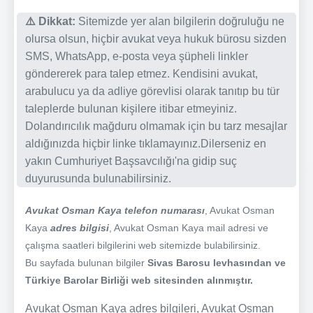
⚠️ Dikkat:
Sitemizde yer alan bilgilerin doğruluğu ne
olursa olsun, hiçbir avukat veya hukuk bürosu sizden
SMS, WhatsApp, e-posta veya şüpheli linkler
göndererek para talep etmez. Kendisini avukat,
arabulucu ya da adliye görevlisi olarak tanıtıp bu tür
taleplerde bulunan kişilere itibar etmeyiniz.
Dolandırıcılık mağduru olmamak için bu tarz mesajlar
aldığınızda hiçbir linke tıklamayınız.Dilerseniz en
yakın Cumhuriyet Başsavcılığı'na gidip suç
duyurusunda bulunabilirsiniz.
Avukat Osman Kaya telefon numarası
, Avukat Osman
Kaya
adres bilgisi
, Avukat Osman Kaya mail adresi ve
çalışma saatleri bilgilerini web sitemizde bulabilirsiniz.
Bu sayfada bulunan bilgiler
Sivas Barosu levhasından ve
Türkiye Barolar Birliği web sitesinden alınmıştır.
Avukat Osman Kaya adres bilgileri, Avukat Osman