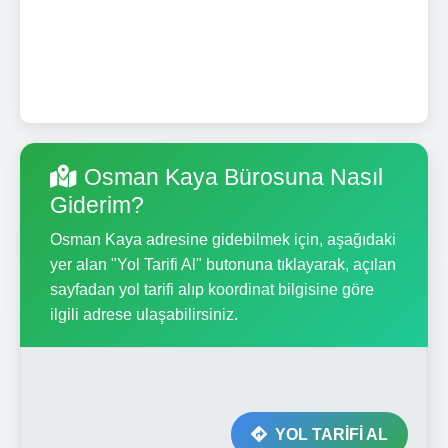
Osman Kaya Bürosuna Nasıl
Giderim?
Osman Kaya adresine gidebilmek için, aşağıdaki
yer alan "Yol Tarifi Al" butonuna tıklayarak, açılan
sayfadan yol tarifi alıp koordinat bilgisine göre
ilgili adrese ulaşabilirsiniz.
YOL TARİFİ AL