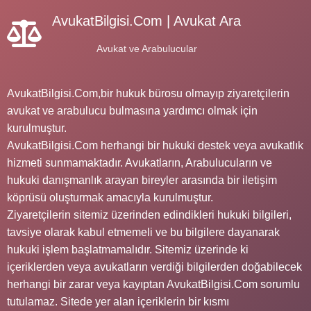
AvukatBilgisi.Com | Avukat Ara
Avukat ve Arabulucular
AvukatBilgisi.Com,bir hukuk bürosu olmayıp ziyaretçilerin
avukat ve arabulucu bulmasına yardımcı olmak için
kurulmuştur.
AvukatBilgisi.Com herhangi bir hukuki destek veya avukatlık
hizmeti sunmamaktadır. Avukatların, Arabulucuların ve
hukuki danışmanlık arayan bireyler arasında bir iletişim
köprüsü oluşturmak amacıyla kurulmuştur.
Ziyaretçilerin sitemiz üzerinden edindikleri hukuki bilgileri,
tavsiye olarak kabul etmemeli ve bu bilgilere dayanarak
hukuki işlem başlatmamalıdır. Sitemiz üzerinde ki
içeriklerden veya avukatların verdiği bilgilerden doğabilecek
herhangi bir zarar veya kayıptan AvukatBilgisi.Com sorumlu
tutulamaz. Sitede yer alan içeriklerin bir kısmı