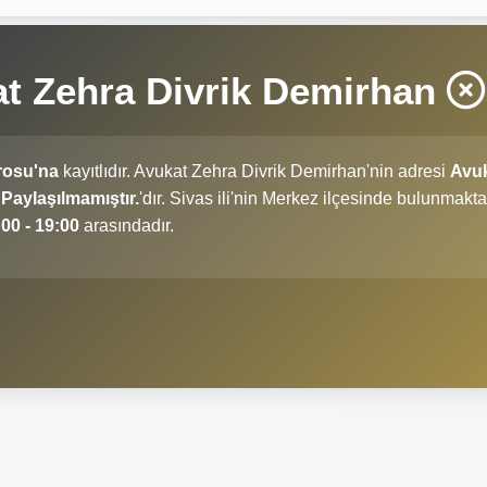
t Zehra Divrik Demirhan
rosu'na
kayıtlıdır. Avukat Zehra Divrik Demirhan'nin adresi
Avu
Paylaşılmamıştır.
'dır. Sivas ili'nin Merkez ilçesinde bulunmakta
00 - 19:00
arasındadır.