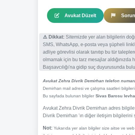
Avukat Düzelt
Sorun 
⚠️ Dikkat:
Sitemizde yer alan bilgilerin do
SMS, WhatsApp, e-posta veya şüpheli linkl
adliye görevlisi olarak tanıtıp bu tür talepl
olmamak için bu tarz mesajlar aldığınızda h
Başsavcılığı'na gidip suç duyurusunda bulun
Avukat Zehra Divrik Demirhan telefon numar
Demirhan mail adresi ve çalışma saatleri bilgileri
Bu sayfada bulunan bilgiler
Sivas Barosu levhas
Avukat Zehra Divrik Demirhan adres bilgiler
Divrik Demirhan 'ın diğer iletişim bilgilerin
Not:
Yukarıda yer alan bilgiler size aitse ve we