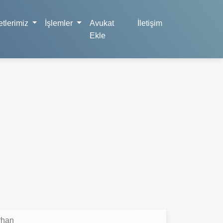
tlerimiz
İşlemler
Avukat
İletişim
Ekle
rhan