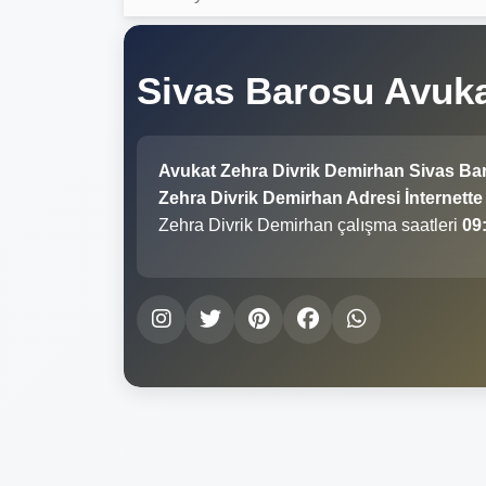
Sivas Barosu Avuka
Avukat Zehra Divrik Demirhan Sivas Ba
Zehra Divrik Demirhan Adresi İnternette 
Zehra Divrik Demirhan çalışma saatleri
09: