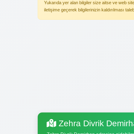
Yukarıda yer alan bilgiler size aitse ve web s
iletişime geçerek bilgilerinizin kaldırılması tale
Zehra Divrik Demir