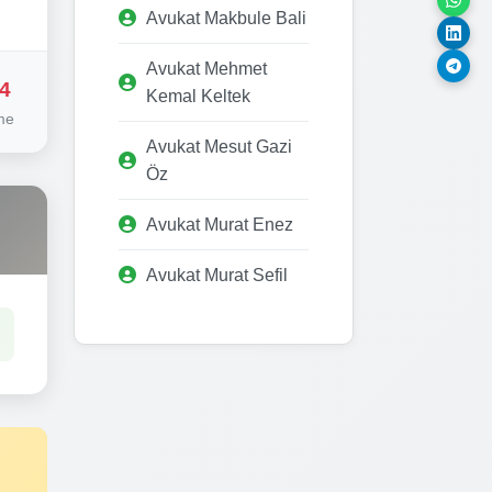
Avukat Makbule Bali
Avukat Mehmet
4
Kemal Keltek
me
Avukat Mesut Gazi
Öz
Avukat Murat Enez
Avukat Murat Sefil