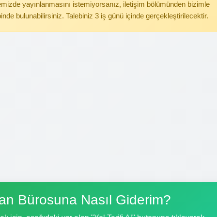
itemizde yayınlanmasını istemiyorsanız, iletişim bölümünden bizimle
binde bulunabilirsiniz. Talebiniz 3 iş günü içinde gerçekleştirilecektir.
han Bürosuna Nasıl Giderim?