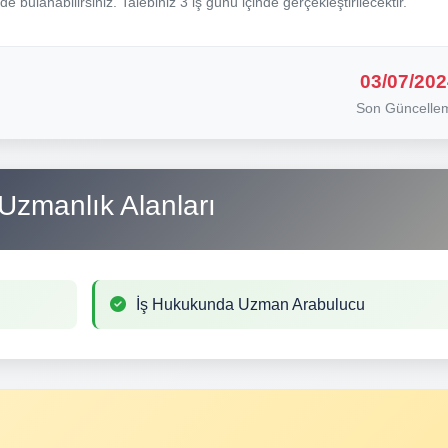
nde bulanabilirsiniz. Talebiniz 3 iş günü içinde gerçekleştirilecektir.
03/07/202
Son Güncelle
Uzmanlık Alanları
İş Hukukunda Uzman Arabulucu