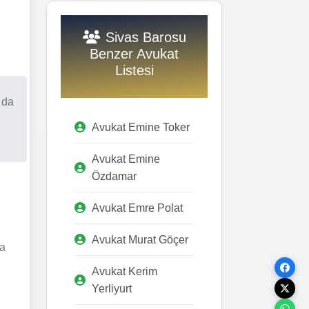
Sivas Barosu
Benzer Avukat
Listesi
 da
Avukat Emine Toker
Avukat Emine
Özdamar
Avukat Emre Polat
Avukat Murat Göçer
ra
Avukat Kerim
Yerliyurt