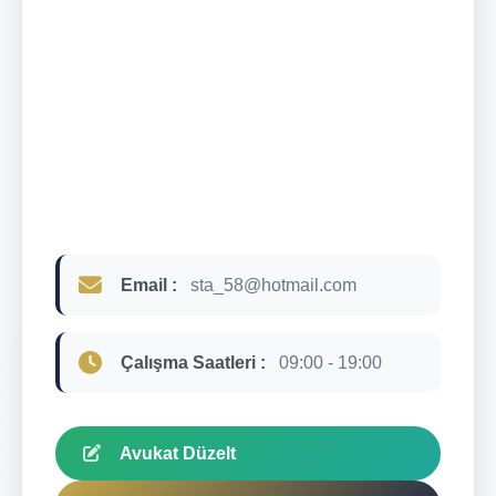
Email :
sta_58@hotmail.com
Çalışma Saatleri :
09:00 - 19:00
Avukat Düzelt