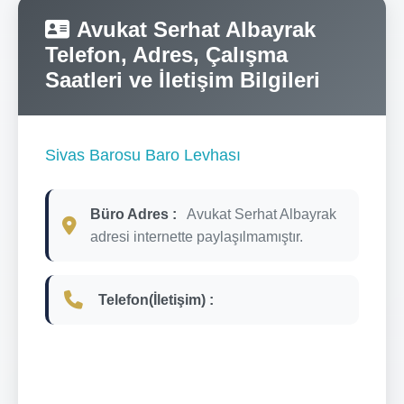
Avukat Serhat Albayrak
Telefon, Adres, Çalışma
Saatleri ve İletişim Bilgileri
Sivas Barosu Baro Levhası
Büro Adres :
Avukat Serhat Albayrak
adresi internette paylaşılmamıştır.
Telefon(İletişim) :