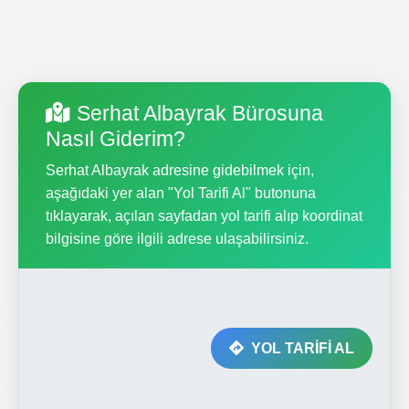
Serhat Albayrak Bürosuna
Nasıl Giderim?
Serhat Albayrak adresine gidebilmek için,
aşağıdaki yer alan "Yol Tarifi Al" butonuna
tıklayarak, açılan sayfadan yol tarifi alıp koordinat
bilgisine göre ilgili adrese ulaşabilirsiniz.
YOL TARİFİ AL