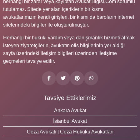
herhangi bir zarar veya kayıptan AvukatBilgisi.Com sorumlu
tutulamaz. Sitede yer alan içeriklerin bir kısmı
avukatlarımızın kendi girişleri, bir kısmı da baroların internet
sitelerindeki bilgiler ile oluşturulmuştur.
Herhangi bir hukuki yardım veya danışmanlık hizmeti almak
isteyen ziyaretçilerin, avukatın ofis bilgilerinin yer aldığı
sayfa üzerindeki iletişim bilgileri üzerinden iletişime
geçmeleri tavsiye edilir.
Tavsiye Ettiklerimiz
Ankara Avukat
İstanbul Avukat
Ceza Avukatı | Ceza Hukuku Avukatları