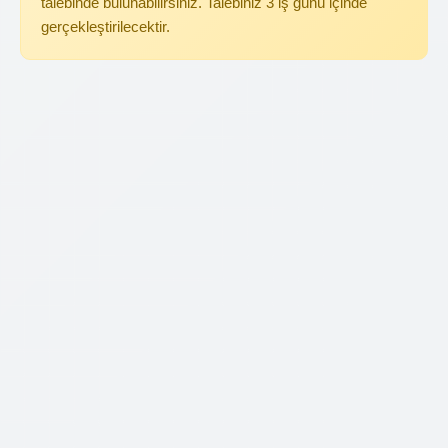
talebinde bulunabilirsiniz. Talebiniz 3 iş günü içinde
gerçekleştirilecektir.