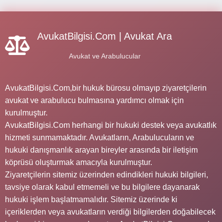
AvukatBilgisi.Com | Avukat Ara
Avukat ve Arabulucular
AvukatBilgisi.Com,bir hukuk bürosu olmayıp ziyaretçilerin
avukat ve arabulucu bulmasına yardımcı olmak için
kurulmuştur.
AvukatBilgisi.Com herhangi bir hukuki destek veya avukatlık
hizmeti sunmamaktadır. Avukatların, Arabulucuların ve
hukuki danışmanlık arayan bireyler arasında bir iletişim
köprüsü oluşturmak amacıyla kurulmuştur.
Ziyaretçilerin sitemiz üzerinden edindikleri hukuki bilgileri,
tavsiye olarak kabul etmemeli ve bu bilgilere dayanarak
hukuki işlem başlatmamalıdır. Sitemiz üzerinde ki
içeriklerden veya avukatların verdiği bilgilerden doğabilecek