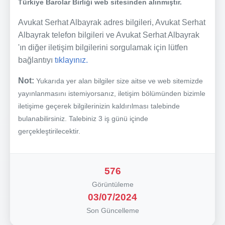
Türkiye Barolar Birliği web sitesinden alınmıştır.
Avukat Serhat Albayrak adres bilgileri, Avukat Serhat
Albayrak telefon bilgileri ve Avukat Serhat Albayrak
'ın diğer iletişim bilgilerini sorgulamak için lütfen
bağlantıyı
tıklayınız.
Not:
Yukarıda yer alan bilgiler size aitse ve web sitemizde
yayınlanmasını istemiyorsanız, iletişim bölümünden bizimle
iletişime geçerek bilgilerinizin kaldırılması talebinde
bulanabilirsiniz. Talebiniz 3 iş günü içinde
gerçekleştirilecektir.
576
Görüntüleme
03/07/2024
Son Güncelleme