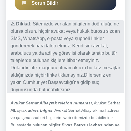
Sorun Bildir
⚠️ Dikkat:
Sitemizde yer alan bilgilerin doğruluğu ne
olursa olsun, hiçbir avukat veya hukuk bürosu sizden
SMS, WhatsApp, e-posta veya şüpheli linkler
göndererek para talep etmez. Kendisini avukat,
arabulucu ya da adliye görevlisi olarak tanıtıp bu tür
taleplerde bulunan kişilere itibar etmeyiniz.
Dolandırıcılık mağduru olmamak için bu tarz mesajlar
aldığınızda hiçbir linke tıklamayınız.Dilerseniz en
yakın Cumhuriyet Başsavcılığı'na gidip suç
duyurusunda bulunabilirsiniz.
Avukat Serhat Albayrak telefon numarası
, Avukat Serhat
Albayrak
adres bilgisi
, Avukat Serhat Albayrak mail adresi
ve çalışma saatleri bilgilerini web sitemizde bulabilirsiniz.
Bu sayfada bulunan bilgiler
Sivas Barosu levhasından ve