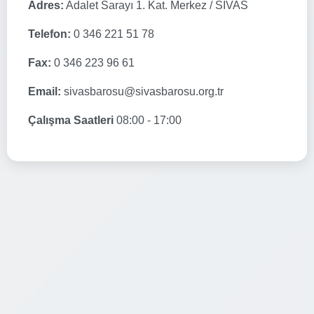
Adres:
Adalet Sarayı 1. Kat. Merkez / SİVAS
Telefon:
0 346 221 51 78
Fax:
0 346 223 96 61
Email:
sivasbarosu@sivasbarosu.org.tr
Çalışma Saatleri
08:00 - 17:00