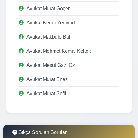
Avukat Murat Göçer
Avukat Kerim Yerliyurt
Avukat Makbule Bali
Avukat Mehmet Kemal Keltek
Avukat Mesut Gazi Öz
Avukat Murat Enez
Avukat Murat Sefil
Sıkça Sorulan Sorular