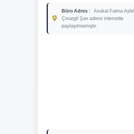
Büro Adres :
Avukat Fatma Aybi
Çınargil Şan adresi internette
paylaşılmamıştır.