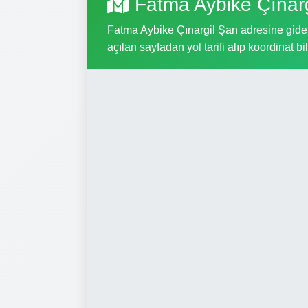
Fatma Aybike Çınar
Fatma Aybike Çınargil Şan adresine gidebi
açılan sayfadan yol tarifi alıp koordinat bil