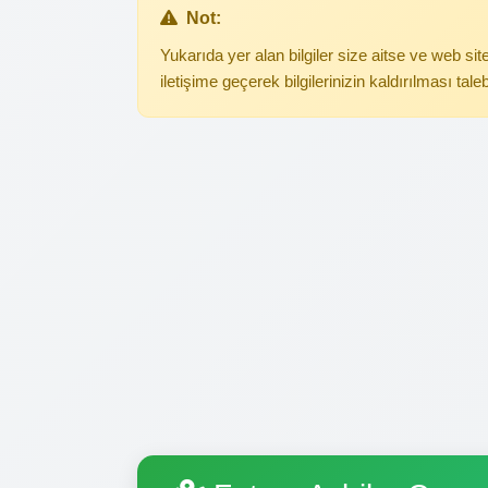
Not:
Yukarıda yer alan bilgiler size aitse ve web s
iletişime geçerek bilgilerinizin kaldırılması tale