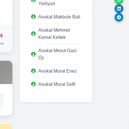
Yerliyurt
Avukat Makbule Bali
Avukat Mehmet
4
Kemal Keltek
me
Avukat Mesut Gazi
Öz
Avukat Murat Enez
Avukat Murat Sefil