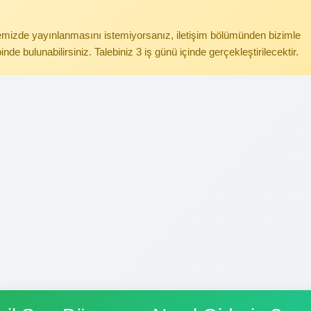
itemizde yayınlanmasını istemiyorsanız, iletişim bölümünden bizimle
binde bulunabilirsiniz. Talebiniz 3 iş günü içinde gerçekleştirilecektir.