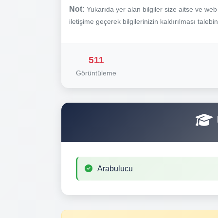
Not:
Yukarıda yer alan bilgiler size aitse ve we
iletişime geçerek bilgilerinizin kaldırılması talebi
511
Görüntüleme
Arabulucu