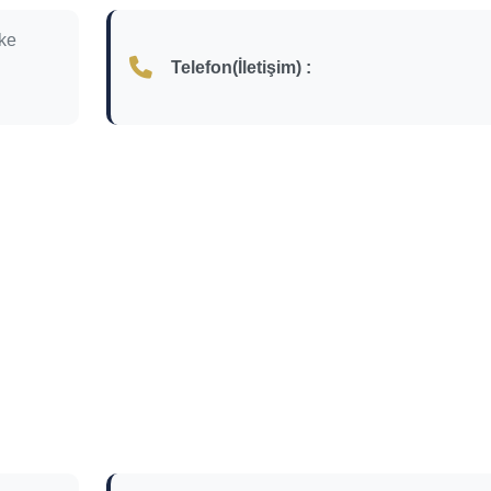
ke
Telefon(İletişim) :