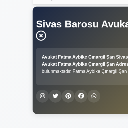
Sivas Barosu Avuka
Avukat Fatma Aybike Çınargil Şan Siva
Avukat Fatma Aybike Çınargil Şan Adresi
bulunmaktadır. Fatma Aybike Çınargil Şan 