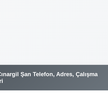
ınargil Şan Telefon, Adres, Çalışma
ri