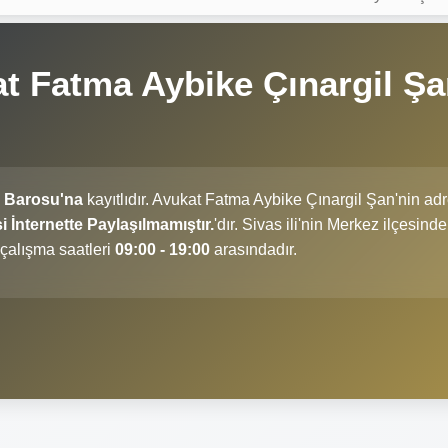
t Fatma Aybike Çınargil Ş
s Barosu'na
kayıtlıdır. Avukat Fatma Aybike Çınargil Şan'nin adr
 İnternette Paylaşılmamıştır.
'dır. Sivas ili'nin Merkez ilçesinde
çalışma saatleri
09:00 - 19:00
arasındadır.