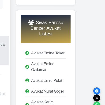
Sivas Barosu
Benzer Avukat
Listesi
 da
Avukat Emine Toker
Avukat Emine
Özdamar
a
Avukat Emre Polat
Avukat Murat Göçer
kat
Avukat Kerim