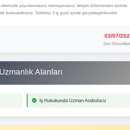
b sitemizde yayınlanmasını istemiyorsanız, iletişim bölümünden bizimle
nde bulanabilirsiniz. Talebiniz 3 iş günü içinde gerçekleştirilecektir.
03/07/202
Son Güncelle
Uzmanlık Alanları
İş Hukukunda Uzman Arabulucu