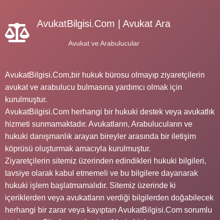
AvukatBilgisi.Com | Avukat Ara
Avukat ve Arabulucular
AvukatBilgisi.Com,bir hukuk bürosu olmayıp ziyaretçilerin
avukat ve arabulucu bulmasına yardımcı olmak için
kurulmuştur.
AvukatBilgisi.Com herhangi bir hukuki destek veya avukatlık
hizmeti sunmamaktadır. Avukatların, Arabulucuların ve
hukuki danışmanlık arayan bireyler arasında bir iletişim
köprüsü oluşturmak amacıyla kurulmuştur.
Ziyaretçilerin sitemiz üzerinden edindikleri hukuki bilgileri,
tavsiye olarak kabul etmemeli ve bu bilgilere dayanarak
hukuki işlem başlatmamalıdır. Sitemiz üzerinde ki
içeriklerden veya avukatların verdiği bilgilerden doğabilecek
herhangi bir zarar veya kayıptan AvukatBilgisi.Com sorumlu