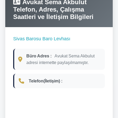
Avukat Sema Akbulut
Telefon, Adres, Çalışma
Saatleri ve İletişim Bilgileri
Sivas Barosu Baro Levhası
Büro Adres :
Avukat Sema Akbulut
adresi internette paylaşılmamıştır.
Telefon(İletişim) :