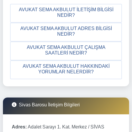
AVUKAT SEMA AKBULUT İLETIŞIM BILGISI
NEDIR?
AVUKAT SEMA AKBULUT ADRES BILGISI
NEDIR?
AVUKAT SEMA AKBULUT ÇALIŞMA
SAATLERI NEDIR?
AVUKAT SEMA AKBULUT HAKKINDAKI
YORUMLAR NELERDIR?
Sivas Barosu İletişim Bilgileri
Adres:
Adalet Sarayı 1. Kat. Merkez / SİVAS