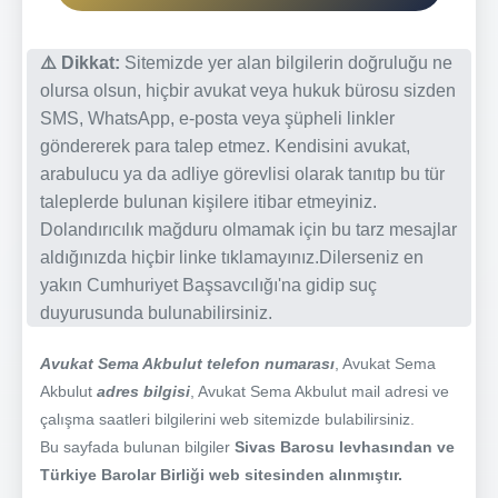
⚠️ Dikkat:
Sitemizde yer alan bilgilerin doğruluğu ne
olursa olsun, hiçbir avukat veya hukuk bürosu sizden
SMS, WhatsApp, e-posta veya şüpheli linkler
göndererek para talep etmez. Kendisini avukat,
arabulucu ya da adliye görevlisi olarak tanıtıp bu tür
taleplerde bulunan kişilere itibar etmeyiniz.
Dolandırıcılık mağduru olmamak için bu tarz mesajlar
aldığınızda hiçbir linke tıklamayınız.Dilerseniz en
yakın Cumhuriyet Başsavcılığı'na gidip suç
duyurusunda bulunabilirsiniz.
Avukat Sema Akbulut telefon numarası
, Avukat Sema
Akbulut
adres bilgisi
, Avukat Sema Akbulut mail adresi ve
çalışma saatleri bilgilerini web sitemizde bulabilirsiniz.
Bu sayfada bulunan bilgiler
Sivas Barosu levhasından ve
Türkiye Barolar Birliği web sitesinden alınmıştır.