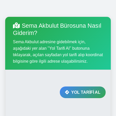
Sema Akbulut Bürosuna Nasıl
Giderim?
Sema Akbulut adresine gidebilmek için,
aşağıdaki yer alan "Yol Tarifi Al" butonuna
tıklayarak, açılan sayfadan yol tarifi alıp koordinat
bilgisine göre ilgili adrese ulaşabilirsiniz.
YOL TARİFİ AL