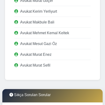
Avukat Murat Göçer
Avukat Kerim Yerliyurt
Avukat Makbule Bali
Avukat Mehmet Kemal Keltek
Avukat Mesut Gazi Öz
Avukat Murat Enez
Avukat Murat Sefil
Sıkça Sorulan Sorular