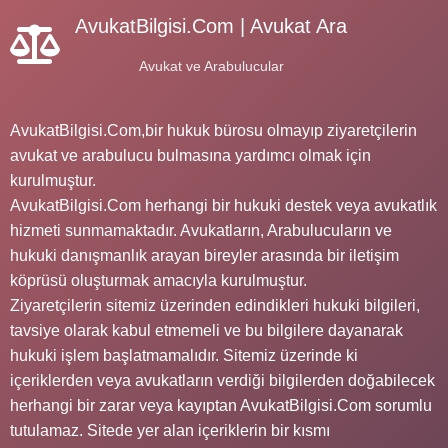
AvukatBilgisi.Com | Avukat Ara
Avukat ve Arabulucular
AvukatBilgisi.Com,bir hukuk bürosu olmayıp ziyaretçilerin
avukat ve arabulucu bulmasına yardımcı olmak için
kurulmuştur.
AvukatBilgisi.Com herhangi bir hukuki destek veya avukatlık
hizmeti sunmamaktadır. Avukatların, Arabulucuların ve
hukuki danışmanlık arayan bireyler arasında bir iletişim
köprüsü oluşturmak amacıyla kurulmuştur.
Ziyaretçilerin sitemiz üzerinden edindikleri hukuki bilgileri,
tavsiye olarak kabul etmemeli ve bu bilgilere dayanarak
hukuki işlem başlatmamalıdır. Sitemiz üzerinde ki
içeriklerden veya avukatların verdiği bilgilerden doğabilecek
herhangi bir zarar veya kayıptan AvukatBilgisi.Com sorumlu
tutulamaz. Sitede yer alan içeriklerin bir kısmı