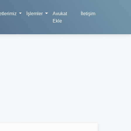
tlerimiz
İşlemler
Avukat
İletişim
Ekle