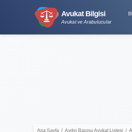
Avukat Bilgisi
B
Avukat ve Arabulucular
Ana Sayfa
Aydın Barosu Avukat Listesi
A