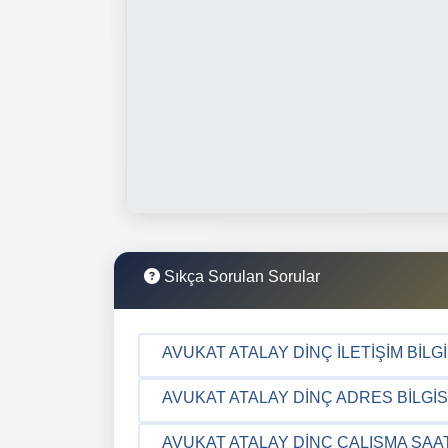
Sıkça Sorulan Sorular
AVUKAT ATALAY DINÇ İLETIŞIM BILGI
AVUKAT ATALAY DINÇ ADRES BILGIS
AVUKAT ATALAY DINÇ ÇALIŞMA SAA