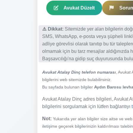
Avukat Düzelt
Sorun 
⚠️ Dikkat:
Sitemizde yer alan bilgilerin do
SMS, WhatsApp, e-posta veya şüpheli linkl
adliye görevlisi olarak tanıtıp bu tür talepl
olmamak için bu tarz mesajlar aldığınızda h
Başsavcılığı'na gidip suç duyurusunda bulun
Avukat Atalay Dinç telefon numarası
, Avukat 
bilgilerini web sitemizde bulabilirsiniz.
Bu sayfada bulunan bilgiler
Aydın Barosu levhas
Avukat Atalay Dinç adres bilgileri, Avukat At
bilgilerini sorgulamak için lütfen bağlantıyı
Not:
Yukarıda yer alan bilgiler size aitse ve we
iletişime geçerek bilgilerinizin kaldırılması talebi