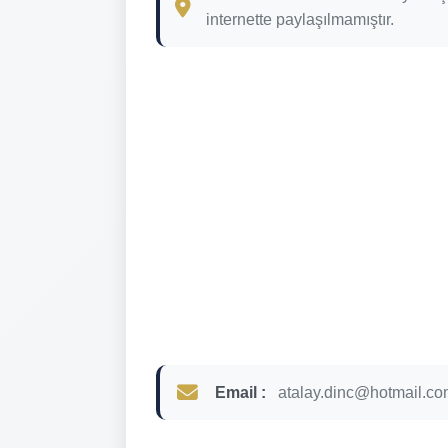
internette paylaşılmamıştır.
Email :
atalay.dinc@hotmail.c