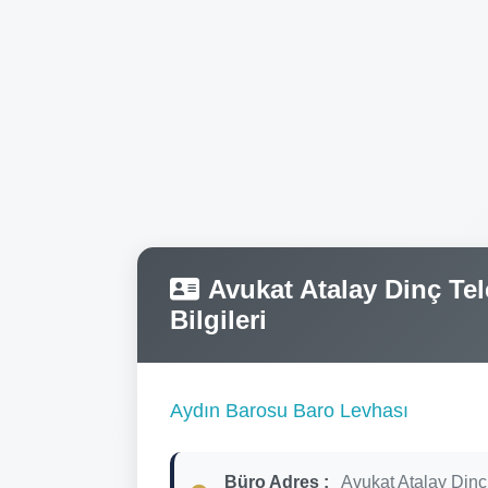
Avukat Atalay Dinç Tel
Bilgileri
Aydın Barosu Baro Levhası
Büro Adres :
Avukat Atalay Dinç