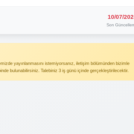
10/07/202
Son Güncelle
itemizde yayınlanmasını istemiyorsanız, iletişim bölümünden bizimle
binde bulunabilirsiniz. Talebiniz 3 iş günü içinde gerçekleştirilecektir.