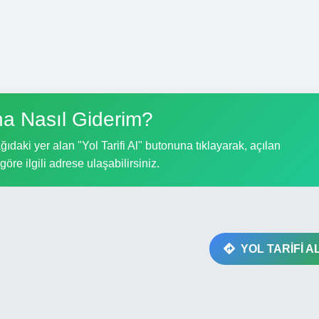
na Nasıl Giderim?
ıdaki yer alan "Yol Tarifi Al" butonuna tıklayarak, açılan
göre ilgili adrese ulaşabilirsiniz.
YOL TARİFİ A