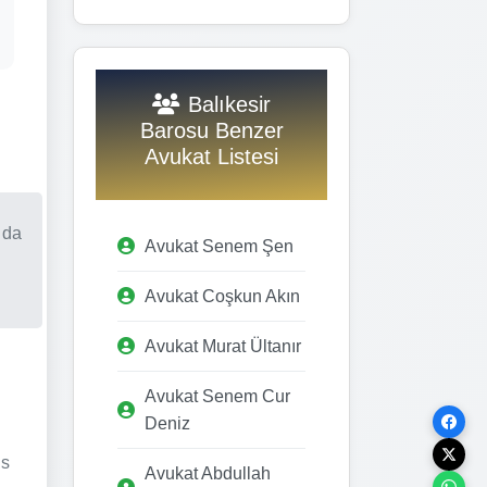
Balıkesir
Barosu Benzer
Avukat Listesi
 da
Avukat Senem Şen
Avukat Coşkun Akın
Avukat Murat Ültanır
Avukat Senem Cur
Deniz
us
Avukat Abdullah