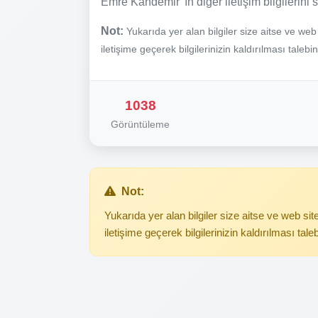
Emre Kandemir 'ın diğer iletişim bilgilerini 
Not:
Yukarıda yer alan bilgiler size aitse ve we
iletişime geçerek bilgilerinizin kaldırılması talebi
1038
Görüntüleme
Not:
Yukarıda yer alan bilgiler size aitse ve web s
iletişime geçerek bilgilerinizin kaldırılması tale