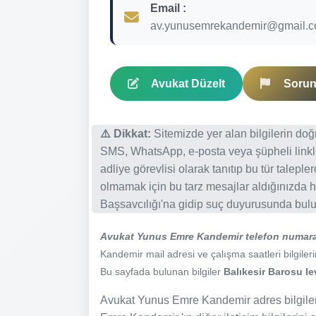
Email :
av.yunusemrekandemir@gmail.
Avukat Düzelt
Sorun 
⚠️ Dikkat:
Sitemizde yer alan bilgilerin do
SMS, WhatsApp, e-posta veya şüpheli linkl
adliye görevlisi olarak tanıtıp bu tür talepl
olmamak için bu tarz mesajlar aldığınızda h
Başsavcılığı'na gidip suç duyurusunda bulun
Avukat Yunus Emre Kandemir telefon numar
Kandemir mail adresi ve çalışma saatleri bilgileri
Bu sayfada bulunan bilgiler
Balıkesir Barosu le
Avukat Yunus Emre Kandemir adres bilgiler