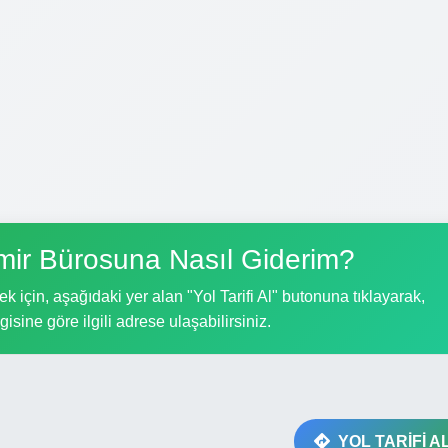
ir Bürosuna Nasıl Giderim?
çin, aşağıdaki yer alan "Yol Tarifi Al" butonuna tıklayarak,
gisine göre ilgili adrese ulaşabilirsiniz.
YOL TARİFİ A