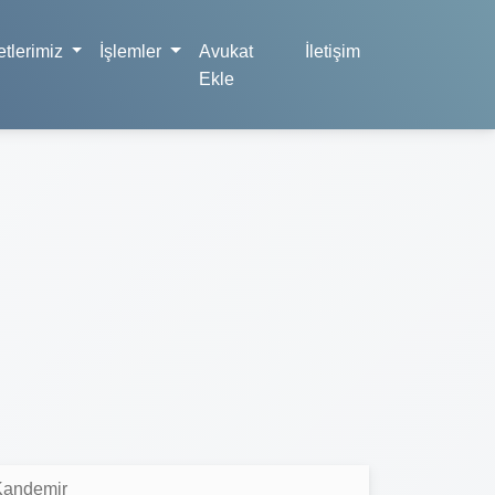
tlerimiz
İşlemler
Avukat
İletişim
Ekle
Kandemir