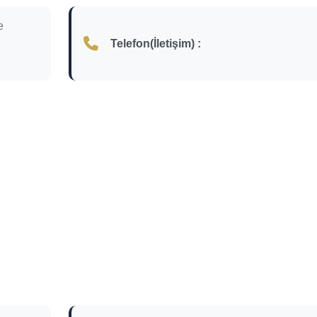
e
Telefon(İletişim) :