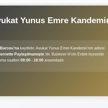
Avukat Yunus Emre Kandemi
 Barosu'na
kayıtlıdır. Avukat Yunus Emre Kandemir'nin adresi
rnette Paylaşılmamıştır.
'dır. Balıkesir ili'nin Erdek ilçesinde
şma saatleri
09:00 - 18:00
arasındadır.