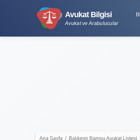
Avukat Bilgisi
B
Avukat ve Arabulucular
Ana Sayfa
Balıkesir Barosu Avukat Listesi