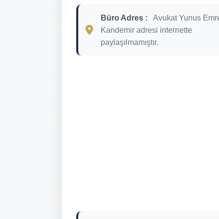
Büro Adres :
Avukat Yunus Emr
Kandemir adresi internette
paylaşılmamıştır.