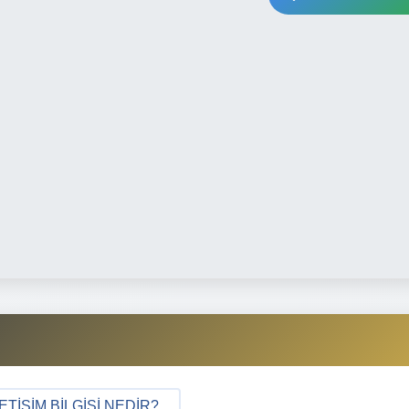
IŞIM BILGISI NEDIR?