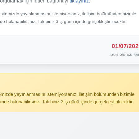
sorgulamak için lütfen bağlantıyı
tıklayınız.
b sitemizde yayınlanmasını istemiyorsanız, iletişim bölümünden bizimle
nde bulanabilirsiniz. Talebiniz 3 iş günü içinde gerçekleştirilecektir.
01/07/202
Son Güncelle
itemizde yayınlanmasını istemiyorsanız, iletişim bölümünden bizimle
binde bulunabilirsiniz. Talebiniz 3 iş günü içinde gerçekleştirilecektir.