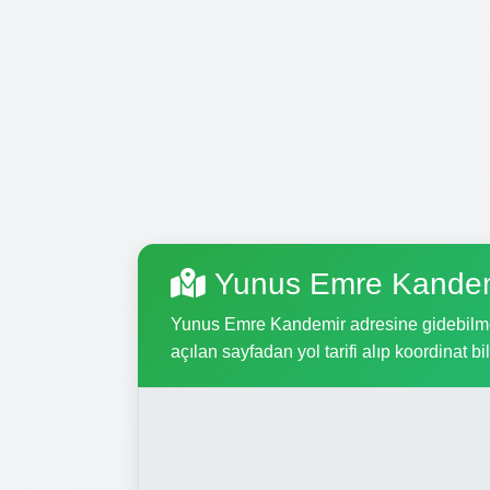
Yunus Emre Kandem
Yunus Emre Kandemir adresine gidebilmek i
açılan sayfadan yol tarifi alıp koordinat bil