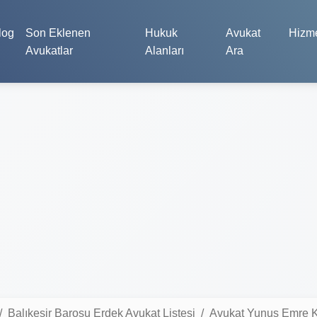
log
Son Eklenen
Hukuk
Avukat
Hizme
Avukatlar
Alanları
Ara
Balıkesir Barosu Erdek Avukat Listesi
Avukat Yunus Emre 