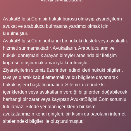
AvukatBilgisi.Com,bir hukuk bürosu olmayıp ziyaretçilerin
avukat ve arabulucu bulmasına yardımcı olmak için
kurulmuştur.
AvukatBilgisi.Com herhangi bir hukuki destek veya avukatlık
hizmeti sunmamaktadır. Avukatların, Arabulucuların ve
hukuki danışmanlık arayan bireyler arasında bir iletişim
köprüsü oluşturmak amacıyla kurulmuştur.
Ziyaretçilerin sitemiz üzerinden edindikleri hukuki bilgileri,
tavsiye olarak kabul etmemeli ve bu bilgilere dayanarak
hukuki işlem başlatmamalıdır. Sitemiz üzerinde ki
içeriklerden veya avukatların verdiği bilgilerden doğabilecek
herhangi bir zarar veya kayıptan AvukatBilgisi.Com sorumlu
tutulamaz. Sitede yer alan içeriklerin bir kısmı
avukatlarımızın kendi girişleri, bir kısmı da baroların internet
sitelerindeki bilgiler ile oluşturulmuştur.