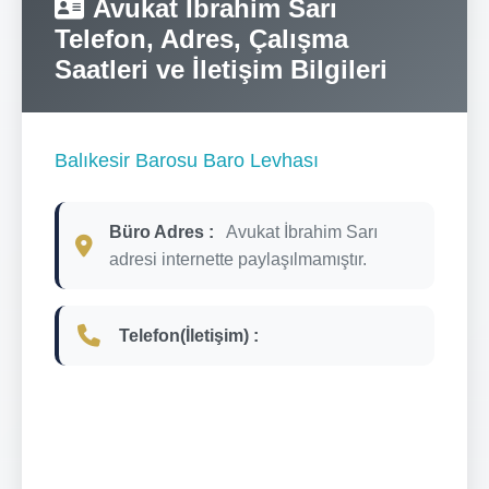
Avukat İbrahim Sarı
Telefon, Adres, Çalışma
Saatleri ve İletişim Bilgileri
Balıkesir Barosu Baro Levhası
Büro Adres :
Avukat İbrahim Sarı
adresi internette paylaşılmamıştır.
Telefon(İletişim) :