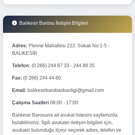
Balıkesir Barosu İletişim Bilgileri
Adres:
Plevne Mahallesi 222. Sokak No:1-5 -
BALIKESİR
Telefon:
(0 266) 244 87 33 - 244 88 35
Fax:
(0 266) 244 44 60
Email:
balikesirbarobaskanligi@gmail.com
Çalışma Saatleri
08:00 - 17:00
Balıkesir Barosuna ait avukat listesini sayfamızda
bulabilirsiniz. İlgili avukatın iletişim bilgileri için,
avukatın bulunduğu ilçeyi seçerek adres, telefon ve