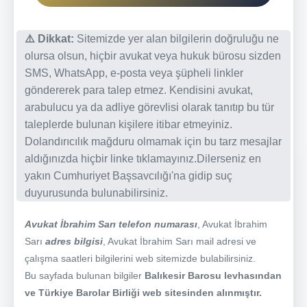
⚠️ Dikkat:
Sitemizde yer alan bilgilerin doğruluğu ne
olursa olsun, hiçbir avukat veya hukuk bürosu sizden
SMS, WhatsApp, e-posta veya şüpheli linkler
göndererek para talep etmez. Kendisini avukat,
arabulucu ya da adliye görevlisi olarak tanıtıp bu tür
taleplerde bulunan kişilere itibar etmeyiniz.
Dolandırıcılık mağduru olmamak için bu tarz mesajlar
aldığınızda hiçbir linke tıklamayınız.Dilerseniz en
yakın Cumhuriyet Başsavcılığı'na gidip suç
duyurusunda bulunabilirsiniz.
Avukat İbrahim Sarı telefon numarası
, Avukat İbrahim
Sarı
adres bilgisi
, Avukat İbrahim Sarı mail adresi ve
çalışma saatleri bilgilerini web sitemizde bulabilirsiniz.
Bu sayfada bulunan bilgiler
Balıkesir Barosu levhasından
ve Türkiye Barolar Birliği web sitesinden alınmıştır.