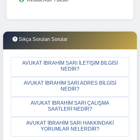
Sıkça Sorulan Sorular
AVUKAT İBRAHIM SARI İLETIŞIM BILGISI
NEDIR?
AVUKAT İBRAHIM SARI ADRES BILGISI
NEDIR?
AVUKAT İBRAHIM SARI ÇALIŞMA
SAATLERI NEDIR?
AVUKAT İBRAHIM SARI HAKKINDAKI
YORUMLAR NELERDIR?