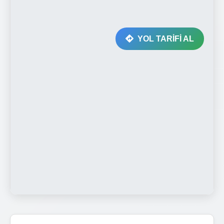
YOL TARİFİ AL