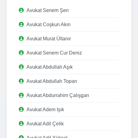
Avukat Senem Şen
Avukat Coşkun Akın
Avukat Murat Ültanır
Avukat Senem Cur Deniz
Avukat Abdullah Aşık
Avukat Abdullah Topan
Avukat Abdurrahim Çalışgan
Avukat Adem Işık
Avukat Adil Çelik
Avukat Adil Yüksel