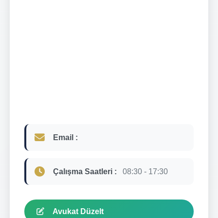
Email :
Çalışma Saatleri :
08:30 - 17:30
Avukat Düzelt