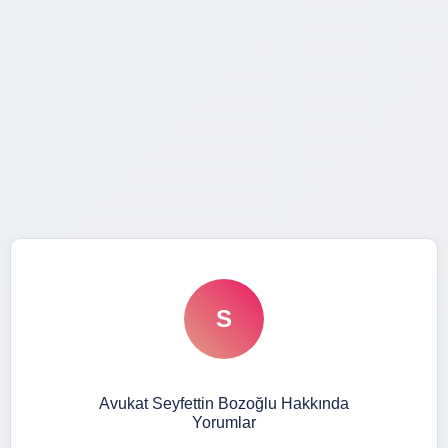
S
Avukat Seyfettin Bozoğlu Hakkında
Yorumlar