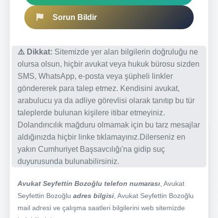
Sorun Bildir
⚠️ Dikkat:
Sitemizde yer alan bilgilerin doğruluğu ne
olursa olsun, hiçbir avukat veya hukuk bürosu sizden
SMS, WhatsApp, e-posta veya şüpheli linkler
göndererek para talep etmez. Kendisini avukat,
arabulucu ya da adliye görevlisi olarak tanıtıp bu tür
taleplerde bulunan kişilere itibar etmeyiniz.
Dolandırıcılık mağduru olmamak için bu tarz mesajlar
aldığınızda hiçbir linke tıklamayınız.Dilerseniz en
yakın Cumhuriyet Başsavcılığı'na gidip suç
duyurusunda bulunabilirsiniz.
Avukat Seyfettin Bozoğlu telefon numarası
, Avukat
Seyfettin Bozoğlu
adres bilgisi
, Avukat Seyfettin Bozoğlu
mail adresi ve çalışma saatleri bilgilerini web sitemizde