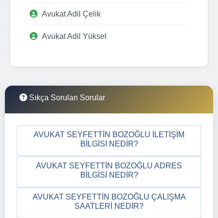
Avukat Adil Çelik
Avukat Adil Yüksel
Sıkça Sorulan Sorular
AVUKAT SEYFETTIN BOZOĞLU İLETIŞIM
BILGISI NEDIR?
AVUKAT SEYFETTIN BOZOĞLU ADRES
BILGISI NEDIR?
AVUKAT SEYFETTIN BOZOĞLU ÇALIŞMA
SAATLERI NEDIR?