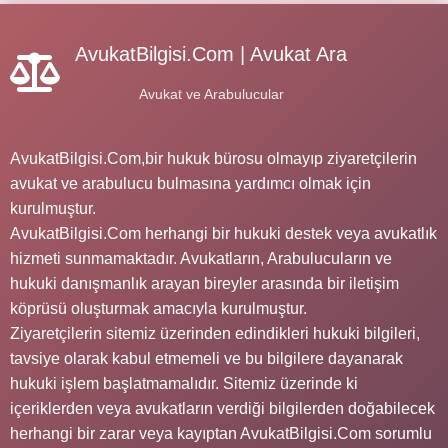
AvukatBilgisi.Com | Avukat Ara
Avukat ve Arabulucular
AvukatBilgisi.Com,bir hukuk bürosu olmayıp ziyaretçilerin
avukat ve arabulucu bulmasına yardımcı olmak için
kurulmuştur.
AvukatBilgisi.Com herhangi bir hukuki destek veya avukatlık
hizmeti sunmamaktadır. Avukatların, Arabulucuların ve
hukuki danışmanlık arayan bireyler arasında bir iletişim
köprüsü oluşturmak amacıyla kurulmuştur.
Ziyaretçilerin sitemiz üzerinden edindikleri hukuki bilgileri,
tavsiye olarak kabul etmemeli ve bu bilgilere dayanarak
hukuki işlem başlatmamalıdır. Sitemiz üzerinde ki
içeriklerden veya avukatların verdiği bilgilerden doğabilecek
herhangi bir zarar veya kayıptan AvukatBilgisi.Com sorumlu