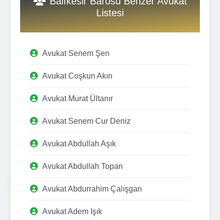
Balıkesir Barosu Benzer Avukat
Listesi
Avukat Senem Şen
Avukat Coşkun Akın
Avukat Murat Ültanır
Avukat Senem Cur Deniz
Avukat Abdullah Aşık
Avukat Abdullah Topan
Avukat Abdurrahim Çalışgan
Avukat Adem Işık