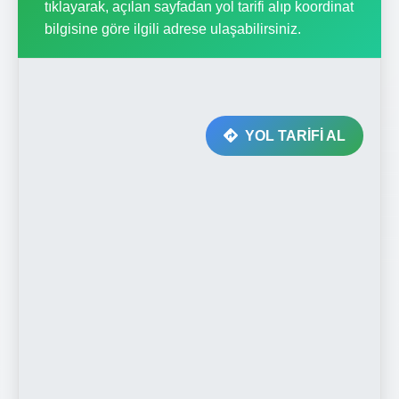
tıklayarak, açılan sayfadan yol tarifi alıp koordinat
bilgisine göre ilgili adrese ulaşabilirsiniz.
YOL TARİFİ AL