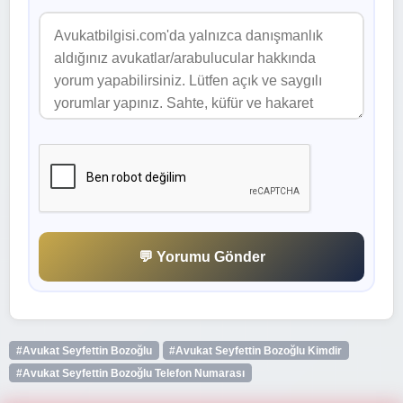
💬 Yorumu Gönder
#Avukat Seyfettin Bozoğlu
#Avukat Seyfettin Bozoğlu Kimdir
#Avukat Seyfettin Bozoğlu Telefon Numarası