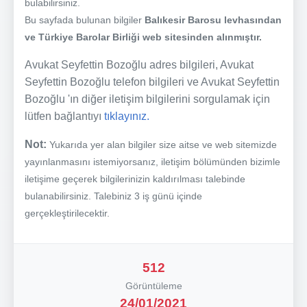
bulabilirsiniz.
Bu sayfada bulunan bilgiler
Balıkesir Barosu levhasından
ve Türkiye Barolar Birliği web sitesinden alınmıştır.
Avukat Seyfettin Bozoğlu adres bilgileri, Avukat
Seyfettin Bozoğlu telefon bilgileri ve Avukat Seyfettin
Bozoğlu 'ın diğer iletişim bilgilerini sorgulamak için
lütfen bağlantıyı
tıklayınız.
Not:
Yukarıda yer alan bilgiler size aitse ve web sitemizde
yayınlanmasını istemiyorsanız, iletişim bölümünden bizimle
iletişime geçerek bilgilerinizin kaldırılması talebinde
bulanabilirsiniz. Talebiniz 3 iş günü içinde
gerçekleştirilecektir.
512
Görüntüleme
24/01/2021