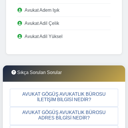
Avukat Adem Işık
Avukat Adil Çelik
Avukat Adil Yüksel
Sıkça Sorulan Sorular
AVUKAT GÖGÜŞ AVUKATLIK BÜROSU
İLETIŞIM BILGISI NEDIR?
AVUKAT GÖGÜŞ AVUKATLIK BÜROSU
ADRES BILGISI NEDIR?