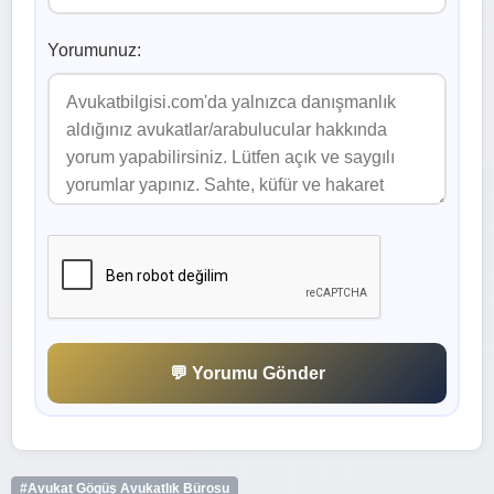
Yorumunuz:
💬 Yorumu Gönder
#Avukat Gögüş Avukatlık Bürosu