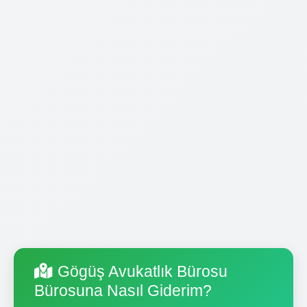
Gögüş Avukatlık Bürosu
Bürosuna Nasıl Giderim?