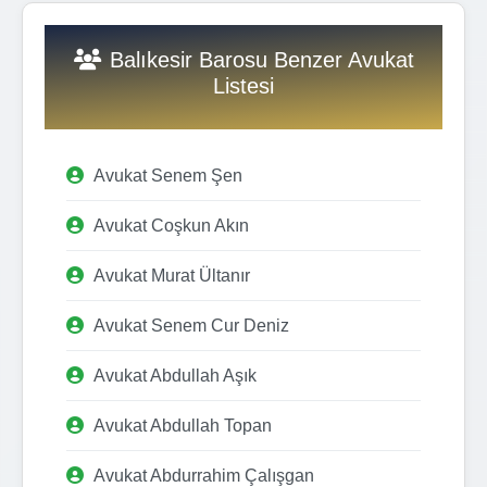
Balıkesir Barosu Benzer Avukat
Listesi
Avukat Senem Şen
Avukat Coşkun Akın
Avukat Murat Ültanır
Avukat Senem Cur Deniz
Avukat Abdullah Aşık
Avukat Abdullah Topan
Avukat Abdurrahim Çalışgan