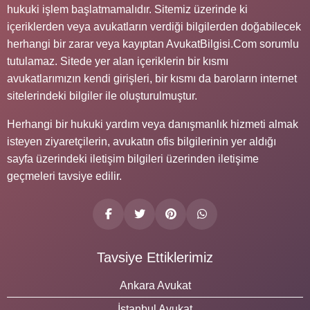
hukuki işlem başlatmamalıdır. Sitemiz üzerinde ki
içeriklerden veya avukatların verdiği bilgilerden doğabilecek
herhangi bir zarar veya kayıptan AvukatBilgisi.Com sorumlu
tutulamaz. Sitede yer alan içeriklerin bir kısmı
avukatlarımızın kendi girişleri, bir kısmı da baroların internet
sitelerindeki bilgiler ile oluşturulmuştur.
Herhangi bir hukuki yardım veya danışmanlık hizmeti almak
isteyen ziyaretçilerin, avukatın ofis bilgilerinin yer aldığı
sayfa üzerindeki iletişim bilgileri üzerinden iletişime
geçmeleri tavsiye edilir.
Tavsiye Ettiklerimiz
Ankara Avukat
İstanbul Avukat