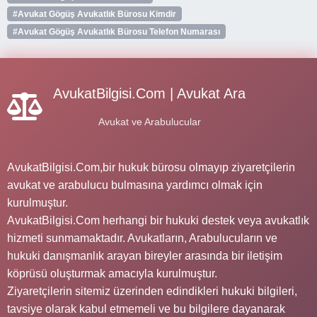
#Avukat Gögüş Avukatlık Bürosu Kimdir
#Avukat Gögüş Avukatlık Bürosu Telefon Numarası
AvukatBilgisi.Com | Avukat Ara
Avukat ve Arabulucular
AvukatBilgisi.Com,bir hukuk bürosu olmayıp ziyaretçilerin
avukat ve arabulucu bulmasına yardımcı olmak için
kurulmuştur.
AvukatBilgisi.Com herhangi bir hukuki destek veya avukatlık
hizmeti sunmamaktadır. Avukatların, Arabulucuların ve
hukuki danışmanlık arayan bireyler arasında bir iletişim
köprüsü oluşturmak amacıyla kurulmuştur.
Ziyaretçilerin sitemiz üzerinden edindikleri hukuki bilgileri,
tavsiye olarak kabul etmemeli ve bu bilgilere dayanarak