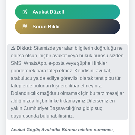
Avukat Düzelt
Sorun Bildir
⚠️ Dikkat:
Sitemizde yer alan bilgilerin doğruluğu ne
olursa olsun, hiçbir avukat veya hukuk bürosu sizden
SMS, WhatsApp, e-posta veya şüpheli linkler
göndererek para talep etmez. Kendisini avukat,
arabulucu ya da adliye görevlisi olarak tanıtıp bu tür
taleplerde bulunan kişilere itibar etmeyiniz.
Dolandırıcılık mağduru olmamak için bu tarz mesajlar
aldığınızda hiçbir linke tıklamayınız.Dilerseniz en
yakın Cumhuriyet Başsavcılığı'na gidip suç
duyurusunda bulunabilirsiniz.
Avukat Gögüş Avukatlık Bürosu telefon numarası
,