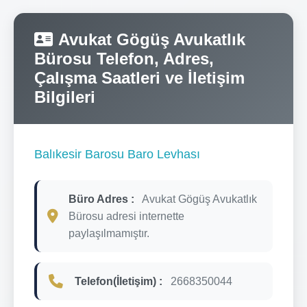
Avukat Gögüş Avukatlık
Bürosu Telefon, Adres,
Çalışma Saatleri ve İletişim
Bilgileri
Balıkesir Barosu Baro Levhası
Büro Adres :
Avukat Gögüş Avukatlık
Bürosu adresi internette
paylaşılmamıştır.
Telefon(İletişim) :
2668350044