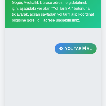
Gögüş Avukatlık Bürosu adresine gidebilmek
için, aşağıdaki yer alan "Yol Tarifi Al" butonuna
tıklayarak, açılan sayfadan yol tarifi alıp koordinat
bilgisine göre ilgili adrese ulaşabilirsiniz.
YOL TARİFİ AL