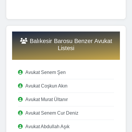
Balıkesir Barosu Benzer Avukat
Listesi
Avukat Senem Şen
Avukat Coşkun Akın
Avukat Murat Ültanır
Avukat Senem Cur Deniz
Avukat Abdullah Aşık