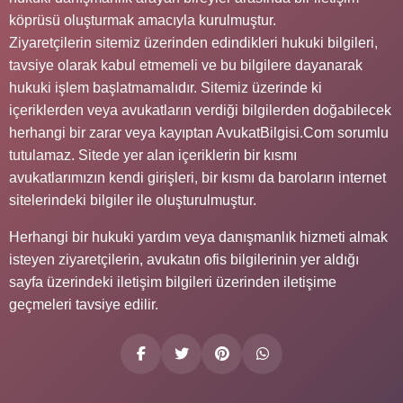
köprüsü oluşturmak amacıyla kurulmuştur.
Ziyaretçilerin sitemiz üzerinden edindikleri hukuki bilgileri,
tavsiye olarak kabul etmemeli ve bu bilgilere dayanarak
hukuki işlem başlatmamalıdır. Sitemiz üzerinde ki
içeriklerden veya avukatların verdiği bilgilerden doğabilecek
herhangi bir zarar veya kayıptan AvukatBilgisi.Com sorumlu
tutulamaz. Sitede yer alan içeriklerin bir kısmı
avukatlarımızın kendi girişleri, bir kısmı da baroların internet
sitelerindeki bilgiler ile oluşturulmuştur.
Herhangi bir hukuki yardım veya danışmanlık hizmeti almak
isteyen ziyaretçilerin, avukatın ofis bilgilerinin yer aldığı
sayfa üzerindeki iletişim bilgileri üzerinden iletişime
geçmeleri tavsiye edilir.