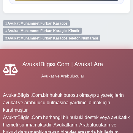
#Avukat Muhammet Furkan Karagöz
#Avukat Muhammet Furkan Karagöz Kimdir
#Avukat Muhammet Furkan Karagöz Telefon Numarası
AvukatBilgisi.Com | Avukat Ara
Avukat ve Arabulucular
AvukatBilgisi.Com,bir hukuk bürosu olmayıp ziyaretçilerin
avukat ve arabulucu bulmasına yardımcı olmak için
kurulmuştur.
AvukatBilgisi.Com herhangi bir hukuki destek veya avukatlık
hizmeti sunmamaktadır. Avukatların, Arabulucuların ve
hukuki danışmanlık arayan bireyler arasında bir iletişim