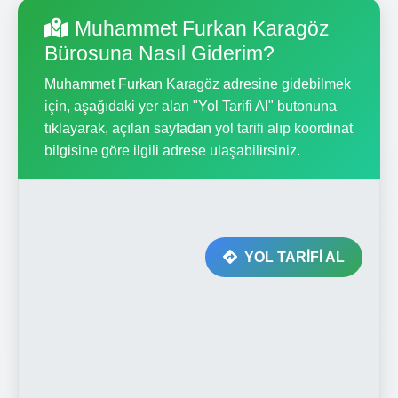
Muhammet Furkan Karagöz
Bürosuna Nasıl Giderim?
Muhammet Furkan Karagöz adresine gidebilmek
için, aşağıdaki yer alan "Yol Tarifi Al" butonuna
tıklayarak, açılan sayfadan yol tarifi alıp koordinat
bilgisine göre ilgili adrese ulaşabilirsiniz.
YOL TARİFİ AL