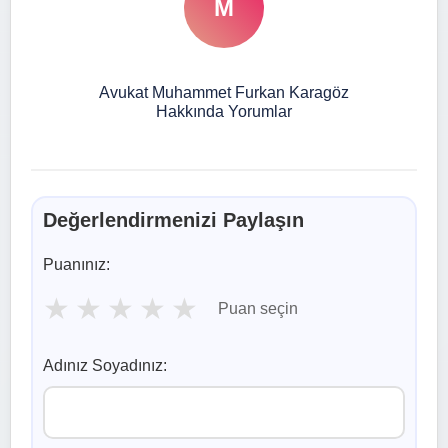
M
Avukat Muhammet Furkan Karagöz
Hakkında Yorumlar
Değerlendirmenizi Paylaşın
Puanınız:
★
★
★
★
★
Puan seçin
Adınız Soyadınız: