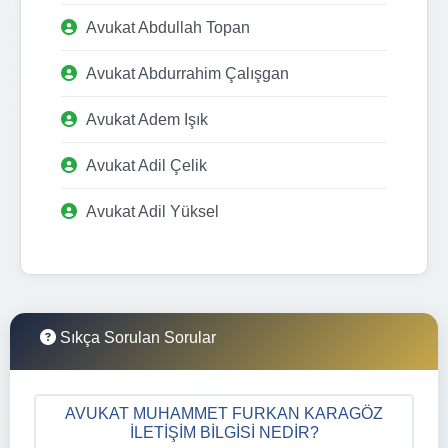
Avukat Abdullah Topan
Avukat Abdurrahim Çalışgan
Avukat Adem Işık
Avukat Adil Çelik
Avukat Adil Yüksel
Sıkça Sorulan Sorular
AVUKAT MUHAMMET FURKAN KARAGÖZ
İLETIŞIM BILGISI NEDIR?