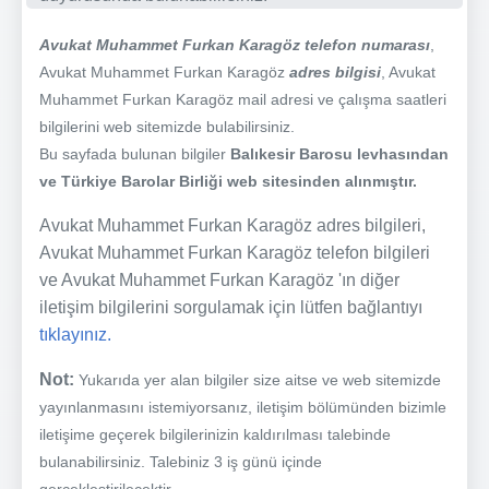
Avukat Muhammet Furkan Karagöz telefon numarası
,
Avukat Muhammet Furkan Karagöz
adres bilgisi
, Avukat
Muhammet Furkan Karagöz mail adresi ve çalışma saatleri
bilgilerini web sitemizde bulabilirsiniz.
Bu sayfada bulunan bilgiler
Balıkesir Barosu levhasından
ve Türkiye Barolar Birliği web sitesinden alınmıştır.
Avukat Muhammet Furkan Karagöz adres bilgileri,
Avukat Muhammet Furkan Karagöz telefon bilgileri
ve Avukat Muhammet Furkan Karagöz 'ın diğer
iletişim bilgilerini sorgulamak için lütfen bağlantıyı
tıklayınız.
Not:
Yukarıda yer alan bilgiler size aitse ve web sitemizde
yayınlanmasını istemiyorsanız, iletişim bölümünden bizimle
iletişime geçerek bilgilerinizin kaldırılması talebinde
bulanabilirsiniz. Talebiniz 3 iş günü içinde
gerçekleştirilecektir.