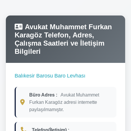
Avukat Muhammet Furkan
Karagöz Telefon, Adres,
Çalışma Saatleri ve İletişim
Bilgileri
Balıkesir Barosu Baro Levhası
Büro Adres :
Avukat Muhammet
Furkan Karagöz adresi internette
paylaşılmamıştır.
Telefon(İletişim) :