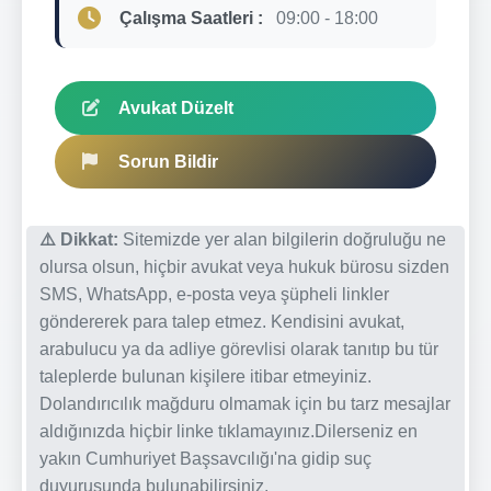
Çalışma Saatleri :
09:00 - 18:00
Avukat Düzelt
Sorun Bildir
⚠️ Dikkat:
Sitemizde yer alan bilgilerin doğruluğu ne
olursa olsun, hiçbir avukat veya hukuk bürosu sizden
SMS, WhatsApp, e-posta veya şüpheli linkler
göndererek para talep etmez. Kendisini avukat,
arabulucu ya da adliye görevlisi olarak tanıtıp bu tür
taleplerde bulunan kişilere itibar etmeyiniz.
Dolandırıcılık mağduru olmamak için bu tarz mesajlar
aldığınızda hiçbir linke tıklamayınız.Dilerseniz en
yakın Cumhuriyet Başsavcılığı'na gidip suç
duyurusunda bulunabilirsiniz.