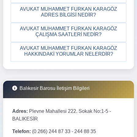
AVUKAT MUHAMMET FURKAN KARAGÖZ
ADRES BILGISI NEDIR?
AVUKAT MUHAMMET FURKAN KARAGÖZ
ÇALIŞMA SAATLERI NEDIR?
AVUKAT MUHAMMET FURKAN KARAGÖZ
HAKKINDAKI YORUMLAR NELERDIR?
Balıkesir Barosu İletişim Bilgileri
Adres:
Plevne Mahallesi 222. Sokak No:1-5 -
BALIKESİR
Telefon:
(0 266) 244 87 33 - 244 88 35