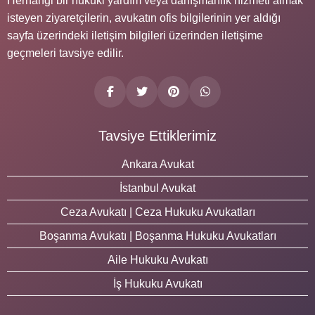
Herhangi bir hukuki yardım veya danışmanlık hizmeti almak
isteyen ziyaretçilerin, avukatın ofis bilgilerinin yer aldığı
sayfa üzerindeki iletişim bilgileri üzerinden iletişime
geçmeleri tavsiye edilir.
Tavsiye Ettiklerimiz
Ankara Avukat
İstanbul Avukat
Ceza Avukatı | Ceza Hukuku Avukatları
Boşanma Avukatı | Boşanma Hukuku Avukatları
Aile Hukuku Avukatı
İş Hukuku Avukatı