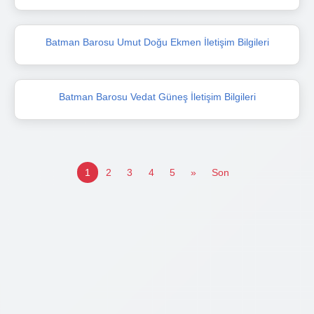
Batman Barosu Umut Doğu Ekmen İletişim Bilgileri
Batman Barosu Vedat Güneş İletişim Bilgileri
1
2
3
4
5
»
Son