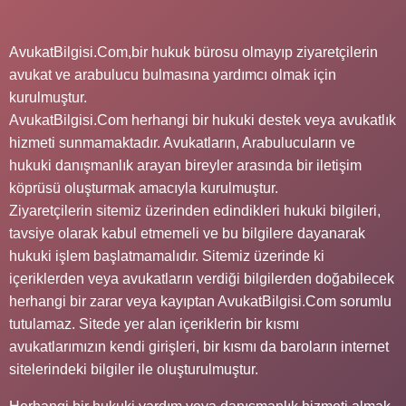
AvukatBilgisi.Com,bir hukuk bürosu olmayıp ziyaretçilerin
avukat ve arabulucu bulmasına yardımcı olmak için
kurulmuştur.
AvukatBilgisi.Com herhangi bir hukuki destek veya avukatlık
hizmeti sunmamaktadır. Avukatların, Arabulucuların ve
hukuki danışmanlık arayan bireyler arasında bir iletişim
köprüsü oluşturmak amacıyla kurulmuştur.
Ziyaretçilerin sitemiz üzerinden edindikleri hukuki bilgileri,
tavsiye olarak kabul etmemeli ve bu bilgilere dayanarak
hukuki işlem başlatmamalıdır. Sitemiz üzerinde ki
içeriklerden veya avukatların verdiği bilgilerden doğabilecek
herhangi bir zarar veya kayıptan AvukatBilgisi.Com sorumlu
tutulamaz. Sitede yer alan içeriklerin bir kısmı
avukatlarımızın kendi girişleri, bir kısmı da baroların internet
sitelerindeki bilgiler ile oluşturulmuştur.