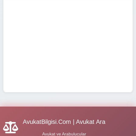
AvukatBilgisi.Com | Avukat Ara
Avukat ve Arabulucular