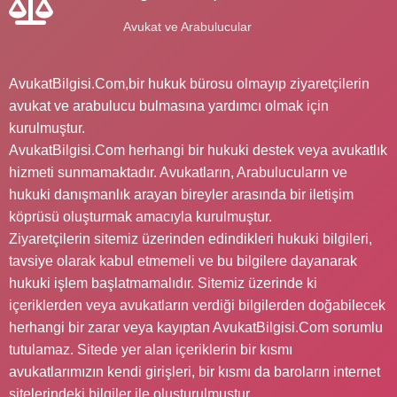
Avukat ve Arabulucular
AvukatBilgisi.Com,bir hukuk bürosu olmayıp ziyaretçilerin
avukat ve arabulucu bulmasına yardımcı olmak için
kurulmuştur.
AvukatBilgisi.Com herhangi bir hukuki destek veya avukatlık
hizmeti sunmamaktadır. Avukatların, Arabulucuların ve
hukuki danışmanlık arayan bireyler arasında bir iletişim
köprüsü oluşturmak amacıyla kurulmuştur.
Ziyaretçilerin sitemiz üzerinden edindikleri hukuki bilgileri,
tavsiye olarak kabul etmemeli ve bu bilgilere dayanarak
hukuki işlem başlatmamalıdır. Sitemiz üzerinde ki
içeriklerden veya avukatların verdiği bilgilerden doğabilecek
herhangi bir zarar veya kayıptan AvukatBilgisi.Com sorumlu
tutulamaz. Sitede yer alan içeriklerin bir kısmı
avukatlarımızın kendi girişleri, bir kısmı da baroların internet
sitelerindeki bilgiler ile oluşturulmuştur.