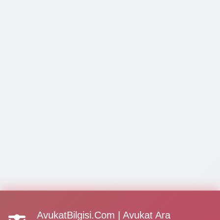
AvukatBilgisi.Com | Avukat Ara