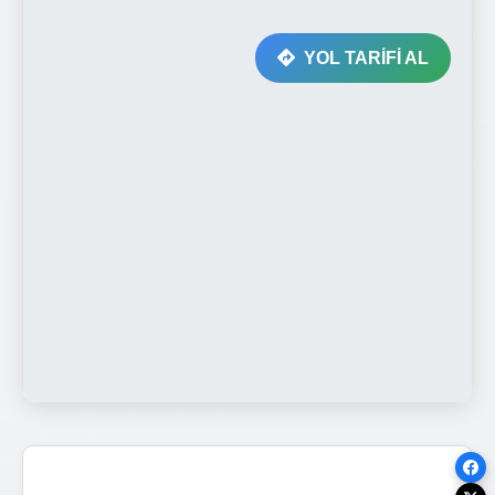
YOL TARİFİ AL