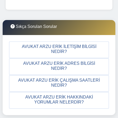
Sıkça Sorulan Sorular
AVUKAT ARZU ERIK İLETIŞIM BILGISI
NEDIR?
AVUKAT ARZU ERIK ADRES BILGISI
NEDIR?
AVUKAT ARZU ERIK ÇALIŞMA SAATLERI
NEDIR?
AVUKAT ARZU ERIK HAKKINDAKI
YORUMLAR NELERDIR?