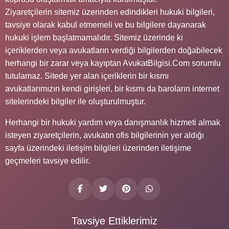
Ziyaretçilerin sitemiz üzerinden edindikleri hukuki bilgileri,
tavsiye olarak kabul etmemeli ve bu bilgilere dayanarak
hukuki işlem başlatmamalıdır. Sitemiz üzerinde ki
içeriklerden veya avukatların verdiği bilgilerden doğabilecek
herhangi bir zarar veya kayıptan AvukatBilgisi.Com sorumlu
tutulamaz. Sitede yer alan içeriklerin bir kısmı
avukatlarımızın kendi girişleri, bir kısmı da baroların internet
sitelerindeki bilgiler ile oluşturulmuştur.
Herhangi bir hukuki yardım veya danışmanlık hizmeti almak
isteyen ziyaretçilerin, avukatın ofis bilgilerinin yer aldığı
sayfa üzerindeki iletişim bilgileri üzerinden iletişime
geçmeleri tavsiye edilir.
Tavsiye Ettiklerimiz