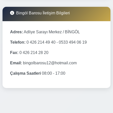
Bingöl Barosu İletişim Bilgileri
Adres:
Adliye Sarayı Merkez / BİNGÖL
Telefon:
0 426 214 49 40 - 0533 494 06 19
Fax:
0 426 214 28 20
Email:
bingolbarosu12@hotmail.com
Çalışma Saatleri
08:00 - 17:00