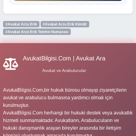
#Avukat Arzu Erik
#Avukat Arzu Erik Kimdir
#Avukat Arzu Erik Telefon Numarası
AvukatBilgisi.Com | Avukat Ara
Avukat ve Arabulucular
AvukatBilgisi.Com,bir hukuk bürosu olmayıp ziyaretçilerin
avukat ve arabulucu bulmasına yardımcı olmak için
kurulmuştur.
AvukatBilgisi.Com herhangi bir hukuki destek veya avukatlık
hizmeti sunmamaktadır. Avukatların, Arabulucuların ve
hukuki danışmanlık arayan bireyler arasında bir iletişim
köprüsü oluşturmak amacıyla kurulmuştur.