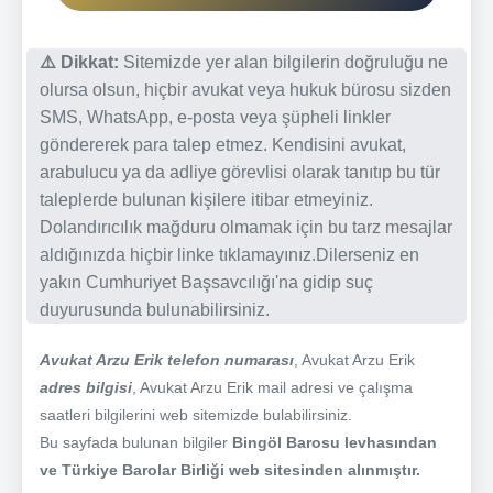
⚠️ Dikkat:
Sitemizde yer alan bilgilerin doğruluğu ne
olursa olsun, hiçbir avukat veya hukuk bürosu sizden
SMS, WhatsApp, e-posta veya şüpheli linkler
göndererek para talep etmez. Kendisini avukat,
arabulucu ya da adliye görevlisi olarak tanıtıp bu tür
taleplerde bulunan kişilere itibar etmeyiniz.
Dolandırıcılık mağduru olmamak için bu tarz mesajlar
aldığınızda hiçbir linke tıklamayınız.Dilerseniz en
yakın Cumhuriyet Başsavcılığı'na gidip suç
duyurusunda bulunabilirsiniz.
Avukat Arzu Erik telefon numarası
, Avukat Arzu Erik
adres bilgisi
, Avukat Arzu Erik mail adresi ve çalışma
saatleri bilgilerini web sitemizde bulabilirsiniz.
Bu sayfada bulunan bilgiler
Bingöl Barosu levhasından
ve Türkiye Barolar Birliği web sitesinden alınmıştır.