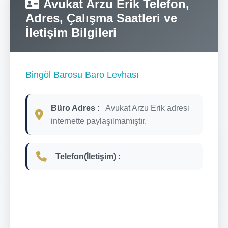
Avukat Arzu Erik Telefon,
Adres, Çalışma Saatleri ve
İletişim Bilgileri
Bingöl Barosu Baro Levhası
Büro Adres :
Avukat Arzu Erik adresi
internette paylaşılmamıştır.
Telefon(İletişim) :