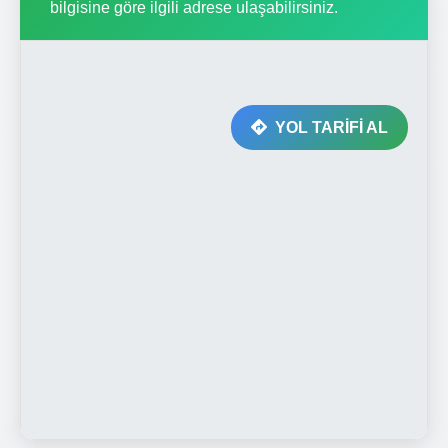
bilgisine göre ilgili adrese ulaşabilirsiniz.
YOL TARİFİ AL