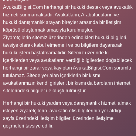
AvukatBilgisi.Com herhangi bir hukuki destek veya avukatlık
hizmeti sunmamaktadır. Avukatların, Arabulucuların ve
hukuki danışmanlık arayan bireyler arasında bir iletişim
köprüsü oluşturmak amacıyla kurulmuştur.
Ziyaretçilerin sitemiz üzerinden edindikleri hukuki bilgileri,
tavsiye olarak kabul etmemeli ve bu bilgilere dayanarak
hukuki işlem başlatmamalıdır. Sitemiz üzerinde ki
içeriklerden veya avukatların verdiği bilgilerden doğabilecek
herhangi bir zarar veya kayıptan AvukatBilgisi.Com sorumlu
tutulamaz. Sitede yer alan içeriklerin bir kısmı
avukatlarımızın kendi girişleri, bir kısmı da baroların internet
sitelerindeki bilgiler ile oluşturulmuştur.
Herhangi bir hukuki yardım veya danışmanlık hizmeti almak
isteyen ziyaretçilerin, avukatın ofis bilgilerinin yer aldığı
sayfa üzerindeki iletişim bilgileri üzerinden iletişime
geçmeleri tavsiye edilir.