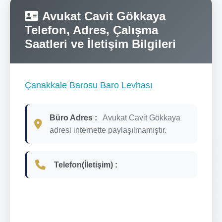
Avukat Cavit Gökkaya
Telefon, Adres, Çalışma
Saatleri ve İletişim Bilgileri
Çanakkale Barosu Baro Levhası
Büro Adres :
Avukat Cavit Gökkaya
adresi internette paylaşılmamıştır.
Telefon(İletişim) :