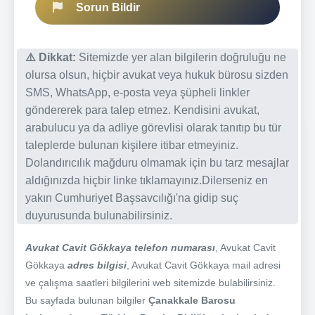
Sorun Bildir
⚠️ Dikkat:
Sitemizde yer alan bilgilerin doğruluğu ne
olursa olsun, hiçbir avukat veya hukuk bürosu sizden
SMS, WhatsApp, e-posta veya şüpheli linkler
göndererek para talep etmez. Kendisini avukat,
arabulucu ya da adliye görevlisi olarak tanıtıp bu tür
taleplerde bulunan kişilere itibar etmeyiniz.
Dolandırıcılık mağduru olmamak için bu tarz mesajlar
aldığınızda hiçbir linke tıklamayınız.Dilerseniz en
yakın Cumhuriyet Başsavcılığı'na gidip suç
duyurusunda bulunabilirsiniz.
Avukat Cavit Gökkaya telefon numarası
, Avukat Cavit
Gökkaya
adres bilgisi
, Avukat Cavit Gökkaya mail adresi
ve çalışma saatleri bilgilerini web sitemizde bulabilirsiniz.
Bu sayfada bulunan bilgiler
Çanakkale Barosu