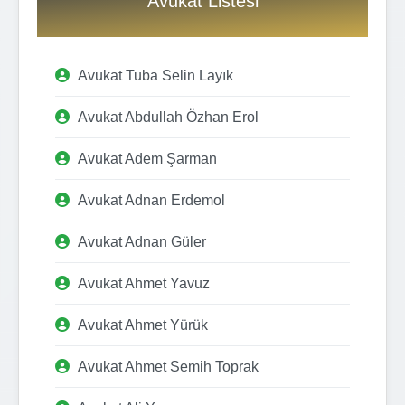
Avukat Listesi
Avukat Tuba Selin Layık
Avukat Abdullah Özhan Erol
Avukat Adem Şarman
Avukat Adnan Erdemol
Avukat Adnan Güler
Avukat Ahmet Yavuz
Avukat Ahmet Yürük
Avukat Ahmet Semih Toprak