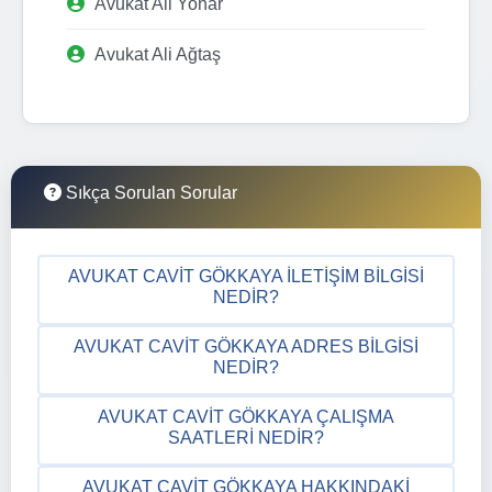
Avukat Ali Yonar
Avukat Ali Ağtaş
Sıkça Sorulan Sorular
AVUKAT CAVIT GÖKKAYA İLETIŞIM BILGISI
NEDIR?
AVUKAT CAVIT GÖKKAYA ADRES BILGISI
NEDIR?
AVUKAT CAVIT GÖKKAYA ÇALIŞMA
SAATLERI NEDIR?
AVUKAT CAVIT GÖKKAYA HAKKINDAKI