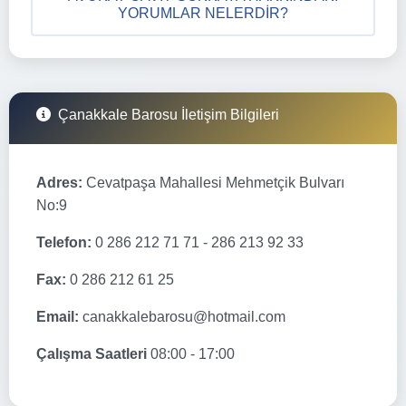
YORUMLAR NELERDIR?
Çanakkale Barosu İletişim Bilgileri
Adres:
Cevatpaşa Mahallesi Mehmetçik Bulvarı
No:9
Telefon:
0 286 212 71 71 - 286 213 92 33
Fax:
0 286 212 61 25
Email:
canakkalebarosu@hotmail.com
Çalışma Saatleri
08:00 - 17:00