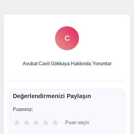
C
Avukat Cavit Gökkaya Hakkında Yorumlar
Değerlendirmenizi Paylaşın
Puanınız:
★
★
★
★
★
Puan seçin