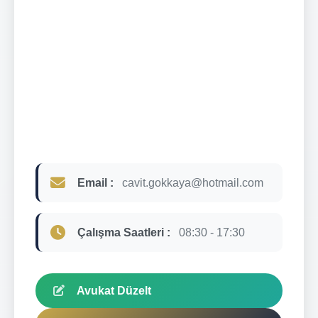
Email :
cavit.gokkaya@hotmail.com
Çalışma Saatleri :
08:30 - 17:30
Avukat Düzelt