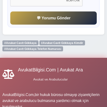
💬 Yorumu Gönder
#Avukat Cavit Gökkaya
#Avukat Cavit Gökkaya Kimdir
#Avukat Cavit Gökkaya Telefon Numarası
AvukatBilgisi.Com | Avukat Ara
Avukat ve Arabulucular
AvukatBilgisi.Com,bir hukuk bürosu olmayıp ziyaretçilerin
avukat ve arabulucu bulmasına yardımcı olmak için
kurulmuştur.