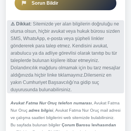
Sorun Bildir
⚠️ Dikkat:
Sitemizde yer alan bilgilerin doğruluğu ne
olursa olsun, hiçbir avukat veya hukuk bürosu sizden
SMS, WhatsApp, e-posta veya şüpheli linkler
göndererek para talep etmez. Kendisini avukat,
arabulucu ya da adliye görevlisi olarak tanıtıp bu tür
taleplerde bulunan kişilere itibar etmeyiniz.
Dolandırıcılık mağduru olmamak için bu tarz mesajlar
aldığınızda hiçbir linke tıklamayınız.Dilerseniz en
yakın Cumhuriyet Başsavcılığı'na gidip suç
duyurusunda bulunabilirsiniz.
Avukat Fatma Nur Oruç telefon numarası
, Avukat Fatma
Nur Oruç
adres bilgisi
, Avukat Fatma Nur Oruç mail adresi
ve çalışma saatleri bilgilerini web sitemizde bulabilirsiniz.
Bu sayfada bulunan bilgiler
Çorum Barosu levhasından