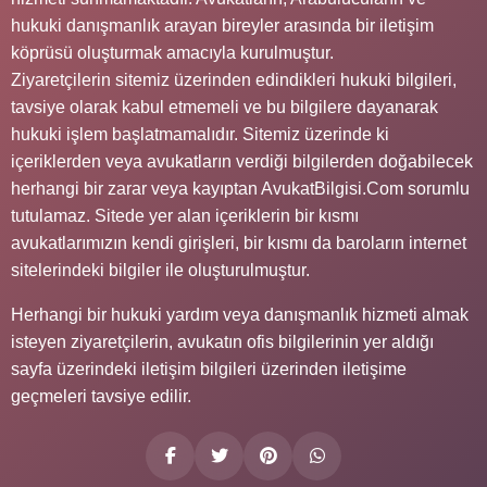
hukuki danışmanlık arayan bireyler arasında bir iletişim
köprüsü oluşturmak amacıyla kurulmuştur.
Ziyaretçilerin sitemiz üzerinden edindikleri hukuki bilgileri,
tavsiye olarak kabul etmemeli ve bu bilgilere dayanarak
hukuki işlem başlatmamalıdır. Sitemiz üzerinde ki
içeriklerden veya avukatların verdiği bilgilerden doğabilecek
herhangi bir zarar veya kayıptan AvukatBilgisi.Com sorumlu
tutulamaz. Sitede yer alan içeriklerin bir kısmı
avukatlarımızın kendi girişleri, bir kısmı da baroların internet
sitelerindeki bilgiler ile oluşturulmuştur.
Herhangi bir hukuki yardım veya danışmanlık hizmeti almak
isteyen ziyaretçilerin, avukatın ofis bilgilerinin yer aldığı
sayfa üzerindeki iletişim bilgileri üzerinden iletişime
geçmeleri tavsiye edilir.