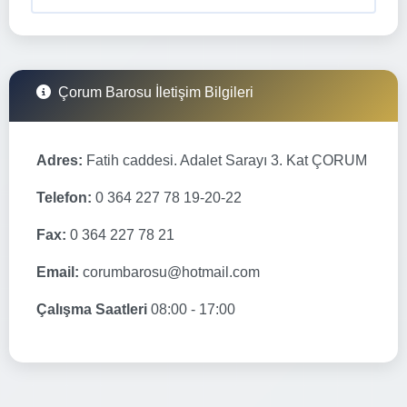
Çorum Barosu İletişim Bilgileri
Adres:
Fatih caddesi. Adalet Sarayı 3. Kat ÇORUM
Telefon:
0 364 227 78 19-20-22
Fax:
0 364 227 78 21
Email:
corumbarosu@hotmail.com
Çalışma Saatleri
08:00 - 17:00