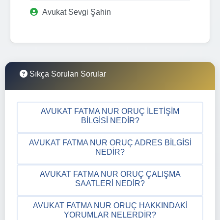
Avukat Sevgi Şahin
Sıkça Sorulan Sorular
AVUKAT FATMA NUR ORUÇ İLETIŞIM
BILGISI NEDIR?
AVUKAT FATMA NUR ORUÇ ADRES BILGISI
NEDIR?
AVUKAT FATMA NUR ORUÇ ÇALIŞMA
SAATLERI NEDIR?
AVUKAT FATMA NUR ORUÇ HAKKINDAKI
YORUMLAR NELERDIR?