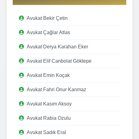
Avukat Bekir Çetin
Avukat Çağlar Atlas
Avukat Derya Karahan Eker
Avukat Elif Canbolat Göktepe
Avukat Emin Koçak
Avukat Fahri Onur Kanmaz
Avukat Kasım Aksoy
Avukat Rabia Ozulu
Avukat Sadık Eral