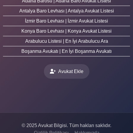
Adana Barosu | Adana Baro Avukat Listesi
Antalya Baro Levhası | Antalya Avukat Listesi
İzmir Baro Levhası | İzmir Avukat Listesi
Konya Baro Levhası | Konya Avukat Listesi
Arabulucu Listesi | En İyi Arabulucu Ara
Boşanma Avukatı | En İyi Boşanma Avukatı
Avukat Ekle
© 2025 Avukat Bilgisi. Tüm hakları saklıdır.
Gizlilik Politikası
Hakkımızda