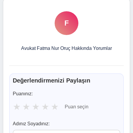
F
Avukat Fatma Nur Oruç Hakkında Yorumlar
Değerlendirmenizi Paylaşın
Puanınız:
★
★
★
★
★
Puan seçin
Adınız Soyadınız: