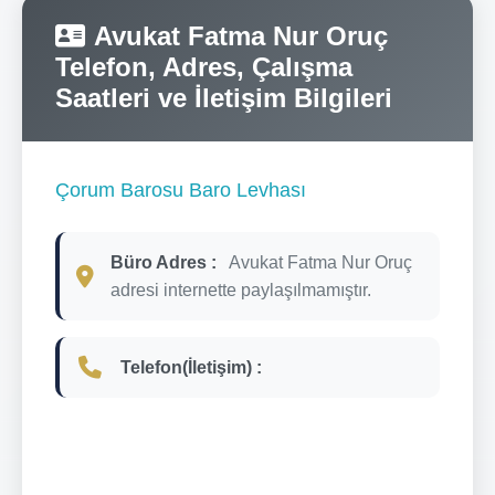
Avukat Fatma Nur Oruç
Telefon, Adres, Çalışma
Saatleri ve İletişim Bilgileri
Çorum Barosu Baro Levhası
Büro Adres :
Avukat Fatma Nur Oruç
adresi internette paylaşılmamıştır.
Telefon(İletişim) :