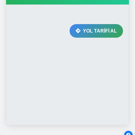
YOL TARİFİ AL