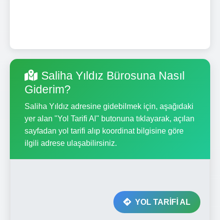
Saliha Yıldız Bürosuna Nasıl
Giderim?
Saliha Yıldız adresine gidebilmek için, aşağıdaki
yer alan "Yol Tarifi Al" butonuna tıklayarak, açılan
sayfadan yol tarifi alıp koordinat bilgisine göre
ilgili adrese ulaşabilirsiniz.
YOL TARİFİ AL