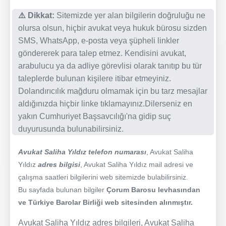
⚠️ Dikkat:
Sitemizde yer alan bilgilerin doğruluğu ne
olursa olsun, hiçbir avukat veya hukuk bürosu sizden
SMS, WhatsApp, e-posta veya şüpheli linkler
göndererek para talep etmez. Kendisini avukat,
arabulucu ya da adliye görevlisi olarak tanıtıp bu tür
taleplerde bulunan kişilere itibar etmeyiniz.
Dolandırıcılık mağduru olmamak için bu tarz mesajlar
aldığınızda hiçbir linke tıklamayınız.Dilerseniz en
yakın Cumhuriyet Başsavcılığı'na gidip suç
duyurusunda bulunabilirsiniz.
Avukat Saliha Yıldız telefon numarası
, Avukat Saliha
Yıldız
adres bilgisi
, Avukat Saliha Yıldız mail adresi ve
çalışma saatleri bilgilerini web sitemizde bulabilirsiniz.
Bu sayfada bulunan bilgiler
Çorum Barosu levhasından
ve Türkiye Barolar Birliği web sitesinden alınmıştır.
Avukat Saliha Yıldız adres bilgileri, Avukat Saliha