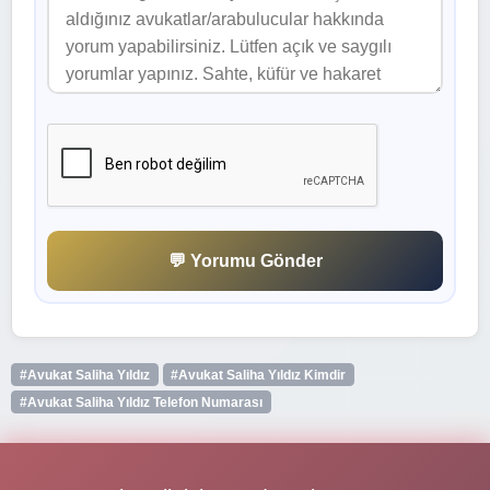
💬 Yorumu Gönder
#Avukat Saliha Yıldız
#Avukat Saliha Yıldız Kimdir
#Avukat Saliha Yıldız Telefon Numarası