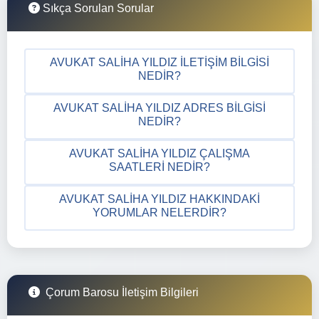
Sıkça Sorulan Sorular
AVUKAT SALIHA YILDIZ İLETIŞIM BILGISI
NEDIR?
AVUKAT SALIHA YILDIZ ADRES BILGISI
NEDIR?
AVUKAT SALIHA YILDIZ ÇALIŞMA
SAATLERI NEDIR?
AVUKAT SALIHA YILDIZ HAKKINDAKI
YORUMLAR NELERDIR?
Çorum Barosu İletişim Bilgileri