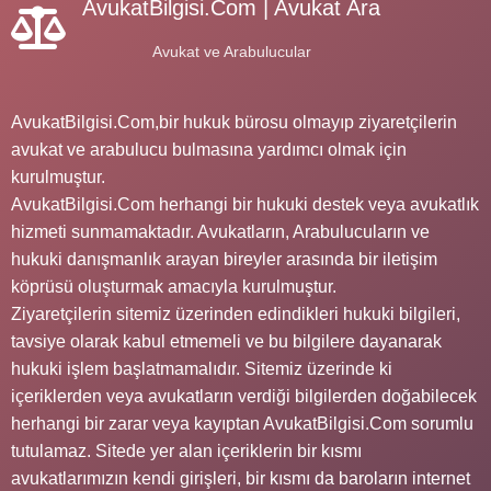
AvukatBilgisi.Com | Avukat Ara
Avukat ve Arabulucular
AvukatBilgisi.Com,bir hukuk bürosu olmayıp ziyaretçilerin
avukat ve arabulucu bulmasına yardımcı olmak için
kurulmuştur.
AvukatBilgisi.Com herhangi bir hukuki destek veya avukatlık
hizmeti sunmamaktadır. Avukatların, Arabulucuların ve
hukuki danışmanlık arayan bireyler arasında bir iletişim
köprüsü oluşturmak amacıyla kurulmuştur.
Ziyaretçilerin sitemiz üzerinden edindikleri hukuki bilgileri,
tavsiye olarak kabul etmemeli ve bu bilgilere dayanarak
hukuki işlem başlatmamalıdır. Sitemiz üzerinde ki
içeriklerden veya avukatların verdiği bilgilerden doğabilecek
herhangi bir zarar veya kayıptan AvukatBilgisi.Com sorumlu
tutulamaz. Sitede yer alan içeriklerin bir kısmı
avukatlarımızın kendi girişleri, bir kısmı da baroların internet