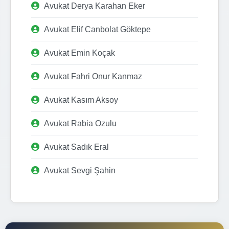
Avukat Derya Karahan Eker
Avukat Elif Canbolat Göktepe
Avukat Emin Koçak
Avukat Fahri Onur Kanmaz
Avukat Kasım Aksoy
Avukat Rabia Ozulu
Avukat Sadık Eral
Avukat Sevgi Şahin